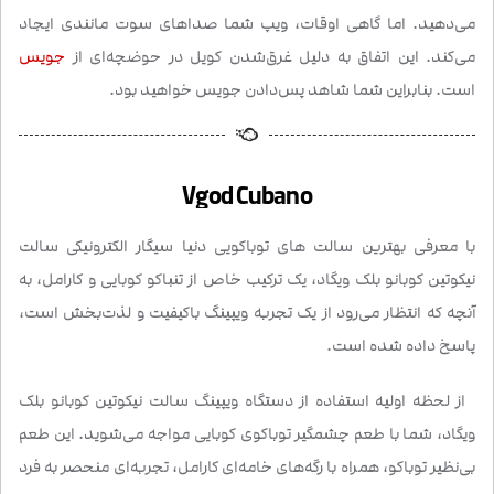
می‌دهید. اما گاهی اوقات، ویپ شما صداهای سوت مانندی ایجاد
می‌کند. این اتفاق به دلیل غرق‌شدن کویل در حوضچه‌ای از
جویس
است. بنابراین شما شاهد پس‌دادن جویس خواهید بود.
Vgod Cubano
با معرفی بهترین سالت های توباکویی دنیا سیگار الکترونیکی سالت
نیکوتین کوبانو بلک ویگاد، یک ترکیب خاص از تنباکو کوبایی و کارامل، به
آنچه که انتظار می‌رود از یک تجربه ویپینگ باکیفیت و لذت‌بخش است،
پاسخ داده شده است.
از لحظه اولیه استفاده از دستگاه ویپینگ سالت نیکوتین کوبانو بلک
ویگاد، شما با طعم چشمگیر توباکوی کوبایی مواجه می‌شوید. این طعم
بی‌نظیر توباکو، همراه با رگه‌های خامه‌ای کارامل، تجربه‌ای منحصر به فرد