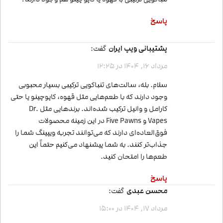
پاسخ
پشتیبانی ویپ ایران
گفت:
مرداد 16, 1404 در 12:25
سلام. بله، سالت‌های تنباکویی ترکیبی بسیار محبوبی
وجود دارند که با طعم‌هایی مثل قهوه، کاپوچینو یا حتی
کارامل و وانیل ترکیب شده‌اند. برندهایی مثل Dr.
Vapes و Five Pawns در این زمینه محصولات
فوق‌العاده‌ای دارند که می‌توانند تجربه ویپینگ شما را
جذاب‌تر کنند. به شما پیشنهاد می‌کنیم حتماً این
طعم‌ها را امتحان کنید.
پاسخ
محسن عبدی
گفت:
مرداد 17, 1404 در 15:00