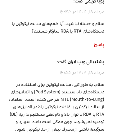
پویا کریمی
گفت:
مرداد 18, 1404 در 16:45
سلام و خسته نباشید. آیا طعم‌های سالت نیکوتین با
دستگاه‌های RTA یا RDA سازگار هستند؟
پاسخ
پشتیبانی ویپ ایران
گفت:
مرداد 18, 1404 در 16:55
سلام. به طور کلی، سالت نیکوتین برای استفاده در
دستگاه‌های پاد سیستم (Pod System) و اتمایزرهای
MTL (Mouth-to-Lung) طراحی شده است. استفاده
از سالت نیکوتین با غلظت نیکوتین بالا در اتمایزرهای
RTA یا RDA با توان بالا و کام‌دهی مستقیم به ریه (DL)
توصیه نمی‌شود، چون ممکن است باعث سردرد و
سرگیجه ناشی از مصرف بیش از حد نیکوتین شود.