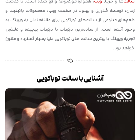
سالت
‌ها و خرید
ویپ
، همواره موردتوجه واقع شده است. با گذشت
زمان، توسعه‌ فناوری و بهبود در صنعت ویپ، محصولات باکیفیت و
طعم‌های متنوعی از سالت‌های توباکویی برای علاقه‌مندان به ویپینگ به
وجود آمده است. از ساده‌ترین ترکیبات تا ترکیبات پیچیده و دلپذیر،
تجربه ویپینگ با بهترین سالت های توباکویی دنیا بسیار گسترده و متنوع
خواهد بود.
آشنایی با سالت توباکویی