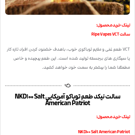
لینک خرید محصول:
سالت Ripe Vapes VCT
VCT طعم غنی و ملایم توباکوی خوب، باهدف خشنود کردن افراد تازه کار
یا سیگاری های برجسته تولید شده است. این طعم پیچیده و خاص
مطمئنا شما را بیشتر به سمت خود خواهد کشید.
سالت نیکد طعم توباکو آمریکایی NKD100 Salt
American Patriot
لینک خرید محصول:
NKD100 Salt American Patriot