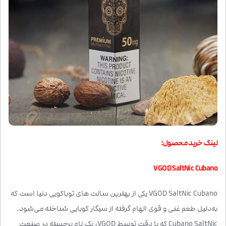
لینک خرید محصول:
VGOD SaltNic Cubano
VGOD SaltNic Cubano یکی از بهترین سالت های توباکویی دنیا است که
به‌دلیل طعم غنی و قوی الهام گرفته از سیگار کوبایی شناخته می‌شود.
Cubano SaltNic که با دقت توسط VGOD، یک نام برجسته در صنعت