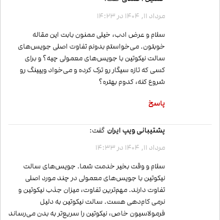
مرداد 11, 1404 در 14:23
سلام و عرض ادب، خیلی ممنون بابت این مقاله
خوبتون. می‌خواستم بدونم تفاوت اصلی جویس‌های
سالت نیکوتین با جویس‌های معمولی چیه؟ و برای
کسی که تازه سیگار رو ترک کرده و می‌خواد ویپینگ رو
شروع کنه، کدوم بهتره؟
پاسخ
پشتیبانی ویپ ایران
گفت:
مرداد 11, 1404 در 14:33
سلام و وقت بخیر خدمت شما. جویس‌های سالت
نیکوتین با جویس‌های معمولی در چند مورد اصلی
تفاوت دارند. مهم‌ترین تفاوت، میزان جذب نیکوتین و
نرمی کام‌دهی هست. سالت نیکوتین به دلیل
فرمولاسیون خاص، نیکوتین را سریع‌تر به بدن می‌رساند