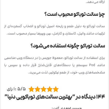
ارائه می‌دهد.
چرا سالت توباکو محبوب است؟
سالت توباکو به دلیل طعم و رایحه اصیل توباکو و انتخاب گسترده‌ای از
ترکیبات مانند وانیل، کاستارد و کارامل، بین ویپرها بسیار محبوب است.
سالت توباکو چگونه استفاده می‌شود؟
برای استفاده از سالت توباکو، معمولا جویس را در دستگاه ویپ مناسبی
مانند Pod سیستم یا دستگاه‌های قابل‌شارژ قرار داده و سپس با
مشخصه‌های ویپ خود، از طعم نیکوتین لذت می‌برید.
5/5 :1 رای
144 دیدگاه در “
بهترین سالت‌های توباکویی دنیا
”
حسین احمدی
گفت: