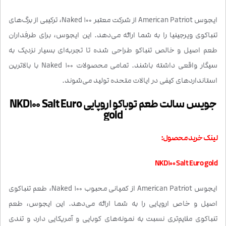
ایجوس American Patriot از شرکت معتبر Naked 100، ترکیبی از برگ‌های
تنباکوی ویرجینیا را به شما ارائه می‌دهد. این ایجوس، برای طرفداران
طعم اصیل و خالص تنباکو طراحی شده تا تجربه‌ای بسیار نزدیک به
سیگار واقعی داشته باشند. تمامی محصولات Naked 100 با بالاترین
استانداردهای کیفی در ایالات متحده تولید می‌شوند.
جویس سالت طعم توباکو اروپایی NKD100 Salt Euro
gold
لینک خرید محصول:
NKD100 Salt Euro gold
ایجوس American Patriot از کمپانی محبوب Naked 100، طعم تنباکوی
اصیل و خاص اروپایی را به شما ارائه می‌دهد. این ایجوس، طعم
تنباکوی ملایم‌تری نسبت به نمونه‌های کوبایی و آمریکایی دارد و تندی