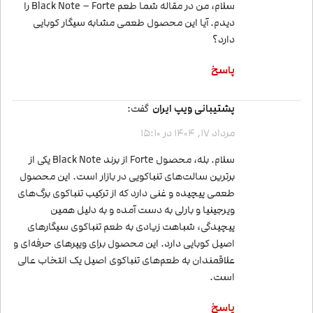
سلام، من در مقاله شما طعم Black Note – Forte را
دیدم. آیا این محصول طعمی مشابه سیگار کوبایی
دارد؟
پاسخ
پشتیبانی ویپ ایران
گفت:
مرداد 17, 1404 در 15:10
سلام. بله، محصول Forte از برند Black Note یکی از
برترین سالت‌های تنباکویی در بازار است. این محصول
طعمی پیچیده و غنی دارد که از ترکیب تنباکوی برگ‌های
ویرجینیا و بارلی به دست آمده و به دلیل همین
پیچیدگی، شباهت زیادی به طعم تنباکوی سیگارهای
اصیل کوبایی دارد. این محصول برای ویپرهای حرفه‌ای و
علاقمندان به طعم‌های تنباکوی اصیل یک انتخاب عالی
است.
پاسخ