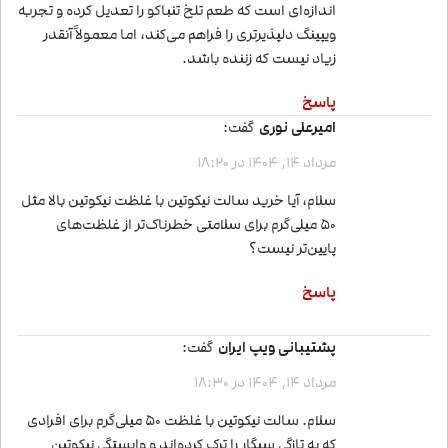
اندازه‌ای است که طعم تلخ تنباکو را تعدیل کرده و تجربه
ویپینگ دلپذیرتری را فراهم می‌کند، اما معمولاً آنقدر
زیاد نیست که زننده باشد.
پاسخ
امیرعلی نوری
گفت:
مرداد 14, 1404 در 18:20
سلام، آیا خرید سالت نیکوتین با غلظت نیکوتین بالا مثل
50 میلی‌گرم برای سلامتی خطرناک‌تر از غلظت‌های
پایین‌تر نیست؟
پاسخ
پشتیبانی ویپ ایران
گفت:
مرداد 14, 1404 در 18:30
سلام. سالت نیکوتین با غلظت 50 میلی‌گرم برای افرادی
که به تازگی سیگار را ترک کرده‌اند و وابستگی نیکوتین