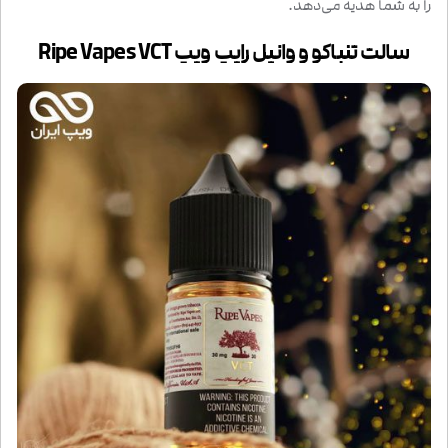
را به شما هدیه می‌دهد.
سالت تنباکو و وانیل رایپ ویپ Ripe Vapes VCT