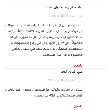
پشتیبانی ویپ ایران
گفت:
مرداد 15, 1404 در 10:15
سلام و سپاس از نظر لطف شما. بله، تمامی محصولات
موجود در وب‌سایت، از جمله برند Five Pawns، به تمام
نقاط کشور ارسال می‌شوند. ارسال به شهرستان‌ها
معمولاً 2 الی 3 روز کاری زمان می‌برد و محصولات با
بسته‌بندی مطمئن به دست شما می‌رسند. تمامی
محصولات ما اصل هستند.
پاسخ
علی اکبری
گفت:
مرداد 15, 1404 در 19:40
سلام. آیا سالت نیکوتین‌ها طعم‌های میوه‌ای هم دارند یا
فقط طعم تنباکویی ارائه می‌دهند؟
پاسخ