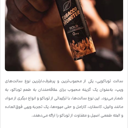
سالت توباکویی، یکی از محبوب‌ترین و پرطرف‌دارترین نوع سالت‌های
ویپ، به‌عنوان یک گزینه محبوب برای علاقه‌مندان به طعم توباکو، به
شمار می‌رود. این نوع سالت‌ها، با ترکیباتی از توباکو و انواع دیگری از مواد
مانند وانیل، کاستارد، کارامل و حتی میوه‌ها، یک تجربه ویپی فوق‌العاده
و البته طعمی اصیل و متفاوت از توباکو را ارائه می‌دهند.