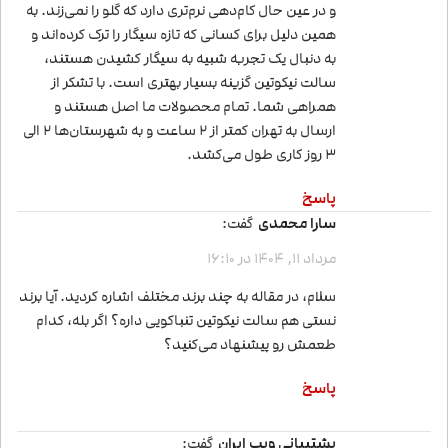
و در عین حال کام‌دهی نرم‌تری دارد که گلو را نمی‌زند. به
همین دلیل برای کسانی که تازه سیگار را ترک کرده‌اند و
به دنبال یک تجربه شبیه به سیگار کشیدن هستند،
سالت نیکوتین گزینه بسیار بهتری است. با تشکر از
همراهی شما. تمام محصولات ما اصل هستند و
ارسال به تهران کمتر از 2 ساعت و به شهرستان‌ها 2 الی
3 روز کاری طول می‌کشد.
پاسخ
سارا محمدی
گفت:
مرداد 11, 1404 در 16:10
سلام، در مقاله به چند برند مختلف اشاره کردید. آیا برند
نستی هم سالت نیکوتین تنباکویی داره؟ اگر بله، کدام
طعمش رو پیشنهاد می‌کنید؟
پاسخ
پشتیبانی ویپ ایران
گفت: