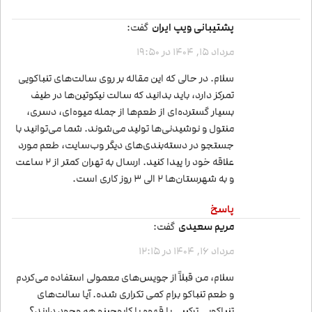
پشتیبانی ویپ ایران
گفت:
مرداد 15, 1404 در 19:50
سلام. در حالی که این مقاله بر روی سالت‌های تنباکویی
تمرکز دارد، باید بدانید که سالت نیکوتین‌ها در طیف
بسیار گسترده‌ای از طعم‌ها از جمله میوه‌ای، دسری،
منتول و نوشیدنی‌ها تولید می‌شوند. شما می‌توانید با
جستجو در دسته‌بندی‌های دیگر وب‌سایت، طعم مورد
علاقه خود را پیدا کنید. ارسال به تهران کمتر از 2 ساعت
و به شهرستان‌ها 2 الی 3 روز کاری است.
پاسخ
مریم سعیدی
گفت:
مرداد 16, 1404 در 12:15
سلام، من قبلاً از جویس‌های معمولی استفاده می‌کردم
و طعم تنباکو برام کمی تکراری شده. آیا سالت‌های
تنباکویی ترکیبی با قهوه یا کاپوچینو هم وجود دارند؟