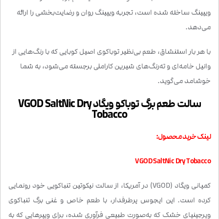
ویپینگ ساخته شده است، تجربه ویپینگ روان و رضایت‌بخشی را ارائه
می‌دهد.
با هر بار استنشاق، طعم بی‌نظیر توباکوی اصیل کوبایی که با رنگ‌هایی از
وانیل خامه‌ای و ته‌رنگ‌های شیرین کاراملی برجسته می‌شود، به شما
خوشامد می‌گوید.
سالت طعم برگ توباکو ویگاد VGOD SaltNic Dry
Tobacco
لینک خرید محصول:
VGOD SaltNic Dry Tobacco
کمپانی ویگاد (VGOD) در آمریکا، از سالت نیکوتین تنباکویی خود رونمایی
کرده است. این ایجوس پرطرفدار، با طعم خاص و غنی برگ تنباکوی
ویرجینیای خشک که به‌صورت طبیعی فرآوری شده، برای ویپرهایی که به