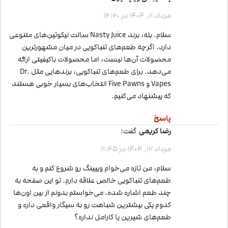
مرداد 11, 1404 در 16:20
سلام. بله، برند Nasty Juice سالت نیکوتین‌های متنوعی
دارد. اگرچه طعم‌های تنباکویی در میان مشهورترین
محصولات آن‌ها نیست، اما محصولات باکیفیتی ارائه
می‌دهد. برای طعم‌های تنباکویی، برندهایی مثل Dr.
Vapes و Five Pawns انتخاب‌های بسیار خوبی هستند
که پیشنهاد می‌کنیم.
پاسخ
رضا کریمی
گفت:
مرداد 12, 1404 در 11:45
سلام، من تازه می‌خوام ویپینگ رو شروع کنم و به
طعم‌های تنباکویی خالص علاقه دارم. تو این صفحه به
چند طعم اشاره شده. می‌خواستم بدونم از بین اون‌ها
کدوم یکی بیشترین شباهت رو به سیگار واقعی داره و
طعم‌های شیرین یا کارامل نداره؟