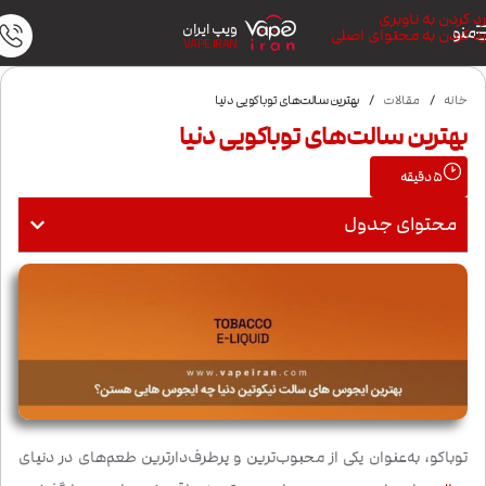
رد کردن به ناوبری
ویپ ایران
منو
رد کردن به محتوای اصلی
VAPE IRAN
خانه
/
مقالات
/
بهترین سالت‌های توباکویی دنیا
بهترین سالت‌های توباکویی دنیا
5
دقیقه
محتوای جدول
توباکو، به‌عنوان یکی از محبوب‌ترین و پرطرف‌دارترین طعم‌های در دنیای