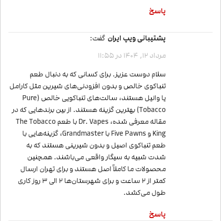
پاسخ
پشتیبانی ویپ ایران
گفت:
مرداد 12, 1404 در 11:55
سلام دوست عزیز. برای کسانی که به دنبال طعم
تنباکوی خالص و بدون افزودنی‌های شیرین مثل کارامل
یا وانیل هستند، سالت‌های تنباکویی خالص (Pure
Tobacco) بهترین گزینه هستند. از بین برندهایی که در
مقاله معرفی شده، Dr. Vapes با طعم The Tobacco
King و Five Pawns با Grandmaster، گزینه‌هایی با
طعم تنباکوی اصیل و بدون شیرینی هستند که به
شدت شبیه به سیگار واقعی می‌باشند. همچنین
محصولات ما کاملاً اصل هستند و برای تهران ارسال
کمتر از 2 ساعت و برای شهرستان‌ها 2 الی 3 روز کاری
طول می‌کشد.
پاسخ