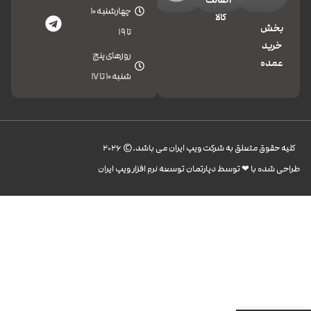
چهارشنبه 10
کالا
بخش
تا 19
خرید
روزهای پنج
عمده
شنبه 10 تا 17
کليه حقوق متعلق به شرکت ویپ ایران می باشد.© 2026
طراحی شده با ❤︎ توسط دپارتمان توسعه نرم افزار ویپ ایران