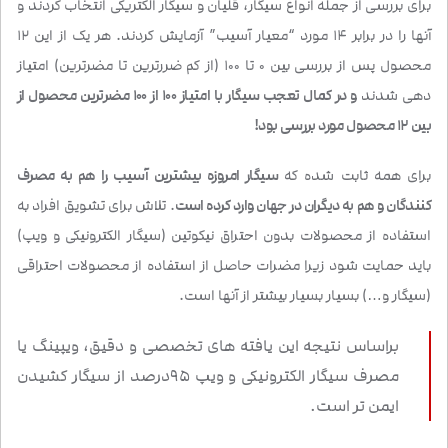
برای بررسی از جمله انواع سیگار، قلیان و سیگار الکتریکی انتخاب کردند و
آنها را در برابر 14 مورد “معیار آسیب” آزمایش کردند. هر یک از این 12
محصول پس از بررسی بین 0 تا 100 (از کم ضررترین تا مضرترین) امتیاز
دهی شدند
و در کمال تعجب سیگار با امتیاز 100 از 100 مضرترین محصول از
بین 12 محصول مورد بررسی بود!
برای همه ثابت شده که
سیگار امروزه بیشترین آسیب را هم به مصرف
کنندگان و هم به دیگران در جهان وارد کرده است
. تلاش برای تشویق افراد به
استفاده از محصولات بدون احتراق نیکوتین (سیگار الکترونیکی و ویپ)
باید حمایت شود زیرا مضرات حاصل از استفاده از محصولات احتراقی
(سیگار و…) بسیار بسیار بیشتر از آنها است.
براساس نتیجه این یافته های تخصصی و دقیق، ویپینگ یا
مصرف سیگار الکترونیکی و ویپ 95درصد از سیگار کشیدن
ایمن تر است.