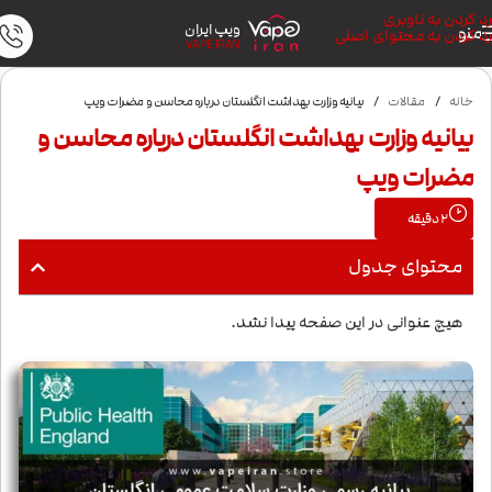
رد کردن به ناوبری
ویپ ایران
منو
رد کردن به محتوای اصلی
VAPE IRAN
خانه
/
مقالات
/
بیانیه وزارت بهداشت انگلستان درباره محاسن و مضرات ویپ
بیانیه وزارت بهداشت انگلستان درباره محاسن و
مضرات ویپ
2
دقیقه
محتوای جدول
هیچ عنوانی در این صفحه پیدا نشد.