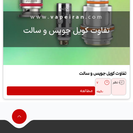
تفاوت کویل جویس و سالت
0 نظر
7
مطالعه
دقیقه