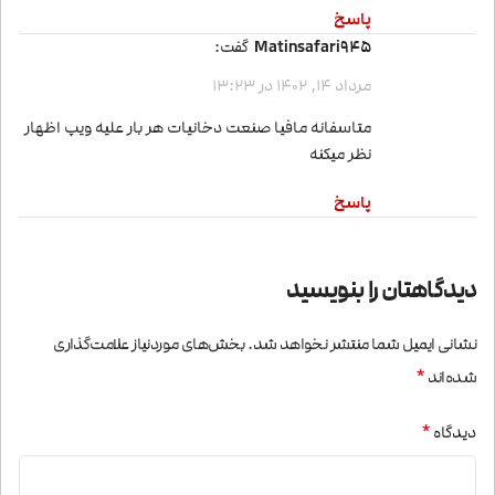
پاسخ
matinsafari945
گفت:
مرداد 14, 1402 در 13:23
متاسفانه مافیا صنعت دخانیات هر بار علیه ویپ اظهار
نظر میکنه
پاسخ
دیدگاهتان را بنویسید
نشانی ایمیل شما منتشر نخواهد شد.
بخش‌های موردنیاز علامت‌گذاری
*
شده‌اند
*
دیدگاه