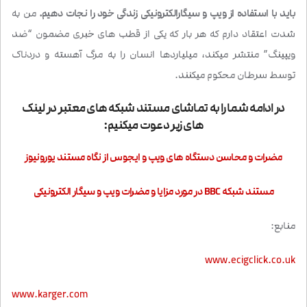
باید با استفاده از ویپ و سیگارالکترونیکی زندگی خود را نجات دهیم.
من به
شدت اعتقاد دارم که هر بار که یکی از قطب های خبری مضمون “ضد
ویپینگ” منتشر میکند، میلیاردها انسان را به مرگ آهسته و دردناک
توسط سرطان محکوم میکنند.
در ادامه شما را به تماشای مستند شبکه های معتبر در لینک
های زیر دعوت میکنیم:
مضرات و محاسن دستگاه های ویپ و ایجوس از نگاه مستند یورونیوز
مستند شبکه BBC در مورد مزایا و مضرات ویپ و سیگار الکترونیکی
منابع:
www.ecigclick.co.uk
www.karger.com