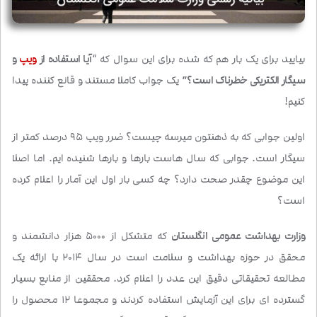
بیایید برای یک بار هم که شده برای این سوال که “
آیا استفاده از
ویپ
و
سیگار الکتریکی خطرناک است؟”
یک جواب کاملا مستند و قانع کننده پیدا
کنیم!
اولین جوابی که به ذهنتون میرسه چیست؟ ضرر ویپ 95 درصد کمتر از
سیگار است. جوابی که سال هاست بارها و بارها شنیده ایم. اما اصلا
این موضوع چقدر صحت دارد؟ چه کسی بار اول این آمار را اعلام کرده
است؟
وزارت بهداشت عمومی انگلستان
که متشکل از 5000 هزار دانشمند و
محقق در حوزه بهداشت و سلامت است در سال 2014 با ارائه یک
مطالعه تحقیقاتی دقیق این عدد را اعلام کرد. محققین از منابع بسیار
گسترده ای برای این آزمایش استفاده کردند و مجموعا 12 محصول را