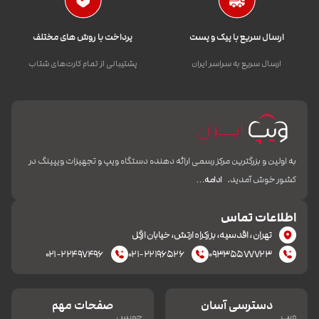
ارسال سریع با پیک و پست
پرداخت با روش های مختلف
ارسال سریع به سراسر ایران
پشتیبانی از تمام کارت‌های شتاب
به اولین و بزرگترین مرکز رسمی ارائه دهنده دستگاه ویپ و تجهیزات ویپینگ در
کشور خوش آمدید.
ادامه…
اطلاعات تماس
تهران، اقدسیه، بزرکراه ارتش، خیابان ازگل
۰۲۱-۲۲۴۹۷۴۹۶
۰۲۱-۲۲۱۹۶۵۲۶
۰۹۳۳۵۵۷۷۷۲۳
دسترسی آسان
صفحات مهم
ویپ
جویس