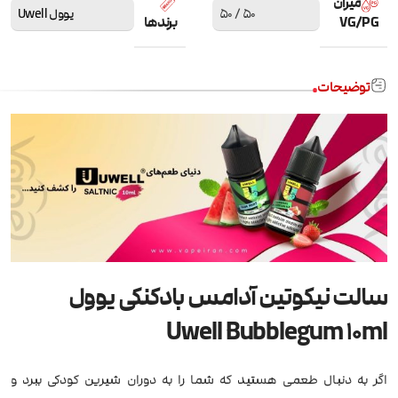
میزان
50 / 50
یوول Uwell
VG/PG
برندها
توضیحات
سالت نیکوتین آدامس بادکنکی یوول
Uwell Bubblegum 10ml
اگر به دنبال طعمی هستید که شما را به دوران شیرین کودکی ببرد و