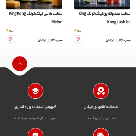
سالت هندوانه یخ کینگ کونگ King
سالت طالبی کینگ کونگ King Kong
Melon
Kong Lush Ice
5.0
5.0
1,750,000
تومان
1,750,000
تومان
ضمانت کالای اورجینال
آموزش استفاده و راه اندازی
تضمین بهترین قیمت
پس با خیال آسوده خرید کنید