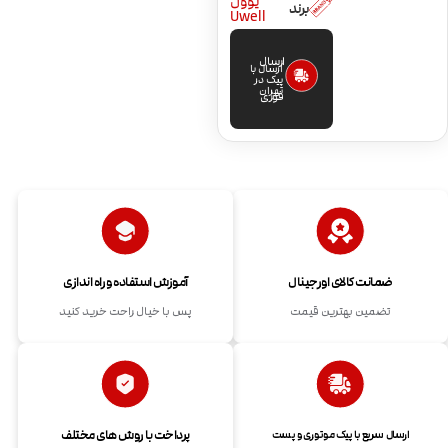
یوول
برند
Uwell
ارسال
ارسال با
پیک در
تهران
فوری
ضمانت کالای اورجینال
آموزش استفاده و راه اندازی
تضمین بهترین قیمت
پس با خیال راحت خرید کنید
پرداخت با روش های مختلف
ارسال سریع با پیک موتوری و پست