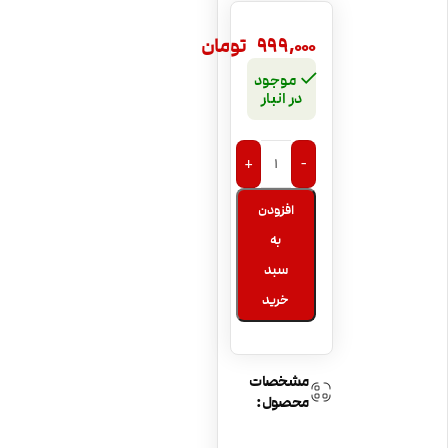
999,000
تومان
موجود
در انبار
+
-
افزودن
به
سبد
خرید
مشخصات
محصول: