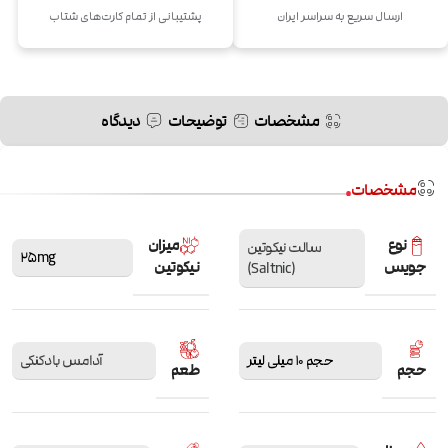
ارسال سریع به سراسر ایران
پشتیبانی از تمام کارت‌های شتاب
مشخصات
توضیحات
دیدگاه
مشخصات
نوع
میزان
سالت نیکوتین
25mg
جویس
نیکوتین
(Saltnic)
حجم 10 میلی لیتر
آدامس بادکنکی
حجم
طعم