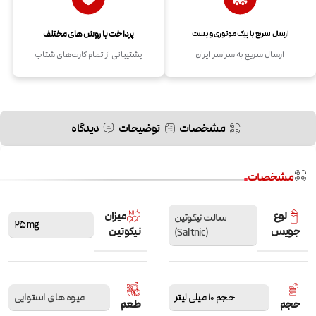
پرداخت با روش های مختلف
ارسال سریع با پیک موتوری و پست
ارسال سریع به سراسر ایران
پشتیبانی از تمام کارت‌های شتاب
مشخصات
توضیحات
دیدگاه
مشخصات
نوع
میزان
سالت نیکوتین
25mg
جویس
نیکوتین
(Saltnic)
حجم 10 میلی لیتر
میوه های استوایی
حجم
طعم