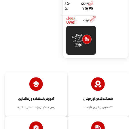
میزان
50 /
VG/PG
50
یوول
برند
Uwell
ارسال
ارسال با
پیک در
تهران
فوری
ضمانت کالای اورجینال
آموزش استفاده و راه اندازی
تضمین بهترین قیمت
پس با خیال راحت خرید کنید