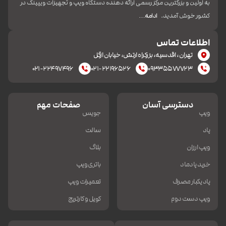
به اولین و بزرگترین مرکز رسمی ارائه دهنده دستگاه ویپ و تجهیزات ویپینگ در
کشور خوش آمدید.
ادامه…
اطلاعات تماس
تهران، اقدسیه، بزرکراه ارتش، خیابان ازگل
۰۲۱-۲۲۴۹۷۴۹۶
۰۲۱-۲۲۱۹۶۵۲۶
۰۹۳۳۵۵۷۷۷۲۳
دسترسی آسان
صفحات مهم
ویپ
جویس
پاد
سالت
ویپ ارزان
بلاگ
خرید پادماد
باتری ویپ
پاد یکبار مصرف
تعمیرات ویپ
ویپ دست دوم
کویل و کارتریج