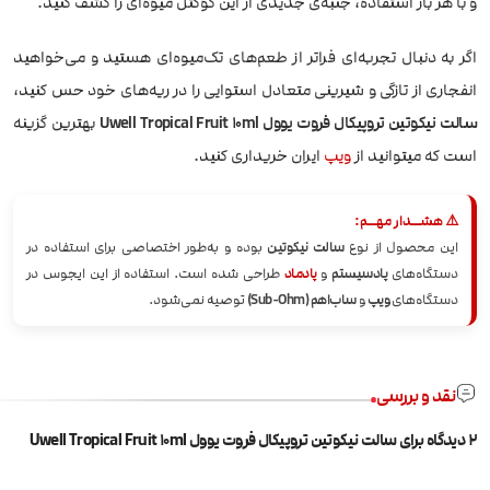
و با هر بار استفاده، جنبه‌ی جدیدی از این کوکتل میوه‌ای را کشف کنید.
اگر به دنبال تجربه‌ای فراتر از طعم‌های تک‌میوه‌ای هستید و می‌خواهید
انفجاری از تازگی و شیرینی متعادل استوایی را در ریه‌های خود حس کنید،
سالت نیکوتین تروپیکال فروت یوول Uwell Tropical Fruit 10ml
بهترین گزینه‌
است که میتوانید از
ویپ
ایران خریداری کنید.
⚠️ هشــدار مهــم:
این محصول از نوع
سالت نیکوتین
بوده و به‌طور اختصاصی برای استفاده در
دستگاه‌های
پادسیستم
و
پادماد
طراحی شده است. استفاده از این ایجوس در
دستگاه‌های
ویپ
و
ساب‌اهم (Sub-Ohm)
توصیه نمی‌شود.
نقد و بررسی
2 دیدگاه برای
سالت نیکوتین تروپیکال فروت یوول Uwell Tropical Fruit 10ml