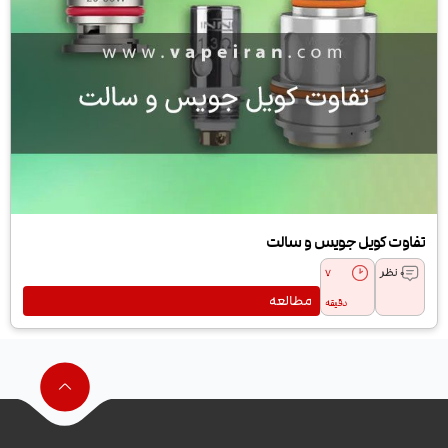
تفاوت کویل جویس و سالت
0 نظر
7
مطالعه
دقیقه