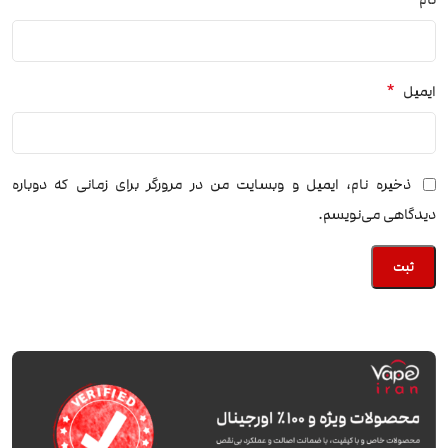
*
ایمیل
ذخیره نام، ایمیل و وبسایت من در مرورگر برای زمانی که دوباره
دیدگاهی می‌نویسم.