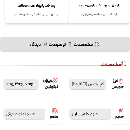
پرداخت با روش های مختلف
ارسال سریع با پیک موتوری و پست
ارسال سریع به سراسر ایران
پشتیبانی از تمام کارت‌های شتاب
مشخصات
توضیحات
دیدگاه
مشخصات
نوع
میزان
کم نیکوتین (High VG)
6mg
,
3mg
,
0mg
جویس
نیکوتین
حجم 60 میلی لیتر
هندوانه توت فرنگی
حجم
طعم