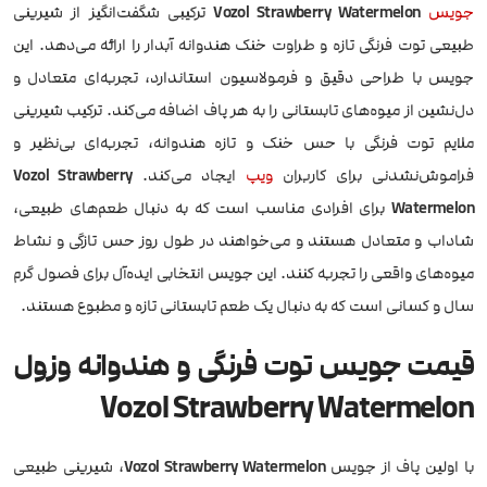
جویس
Vozol Strawberry Watermelon
ترکیبی شگفت‌انگیز از شیرینی
طبیعی توت فرنگی تازه و طراوت خنک هندوانه آبدار را ارائه می‌دهد. این
جویس با طراحی دقیق و فرمولاسیون استاندارد، تجربه‌ای متعادل و
دل‌نشین از میوه‌های تابستانی را به هر پاف اضافه می‌کند. ترکیب شیرینی
ملایم توت فرنگی با حس خنک و تازه هندوانه، تجربه‌ای بی‌نظیر و
فراموش‌نشدنی برای کاربران
ویپ
ایجاد می‌کند.
Vozol Strawberry
Watermelon
برای افرادی مناسب است که به دنبال طعم‌های طبیعی،
شاداب و متعادل هستند و می‌خواهند در طول روز حس تازگی و نشاط
میوه‌های واقعی را تجربه کنند. این جویس انتخابی ایده‌آل برای فصول گرم
سال و کسانی است که به دنبال یک طعم تابستانی تازه و مطبوع هستند.
قیمت جویس توت فرنگی و هندوانه وزول
Vozol Strawberry Watermelon
با اولین پاف از جویس
Vozol Strawberry Watermelon
، شیرینی طبیعی