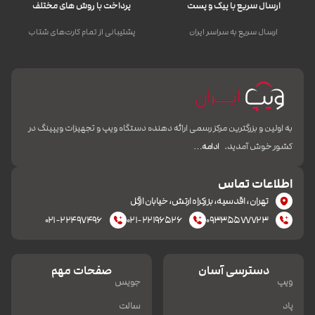
ارسال سریع با پیک و پست
پرداخت با روش های مختلف
ارسال سریع به سراسر ایران
پشتیبانی از تمام کارت‌های شتاب
به اولین و بزرگترین مرکز رسمی ارائه دهنده دستگاه ویپ و تجهیزات ویپینگ در
کشور خوش آمدید.
ادامه…
اطلاعات تماس
تهران، اقدسیه، بزرکراه ارتش، خیابان ازگل
۰۲۱-۲۲۴۹۷۴۹۶
۰۲۱-۲۲۱۹۶۵۲۶
۰۹۳۳۵۵۷۷۷۲۳
دسترسی آسان
صفحات مهم
ویپ
جویس
پاد
سالت