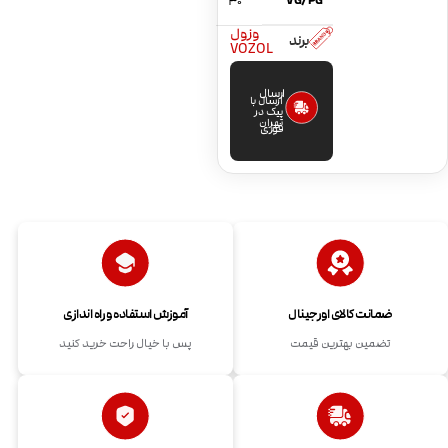
VG/PG
30
وزول
برند
VOZOL
ارسال
ارسال با
پیک در
تهران
فوری
ضمانت کالای اورجینال
آموزش استفاده و راه اندازی
تضمین بهترین قیمت
پس با خیال راحت خرید کنید