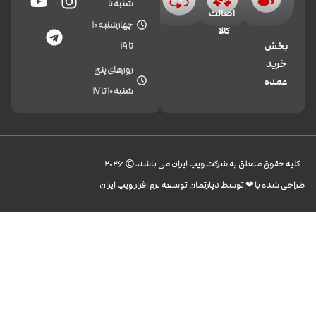
شنبه تا
اصالت
چهارشنبه 10
کالا
تا 19
بخش
خرید
روزهای پنج
عمده
شنبه 10 تا 17
کليه حقوق متعلق به شرکت ویپ ایران می باشد.© 2026
طراحی شده با ❤︎ توسط دپارتمان توسعه نرم افزار ویپ ایران