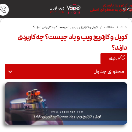
رد کردن به ناوبری
ویپ ایران
منو
رد کردن به محتوای اصلی
VAPE IRAN
خانه
/
مقالات
/
کویل و کارتریج ویپ و پاد چیست؟ چه کاربردی دارند؟
کویل و کارتریج ویپ و پاد چیست؟ چه کاربردی
دارند؟
7
دقیقه
محتوای جدول