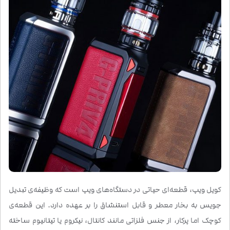
کویل ویپ، قطعه‌ای حیاتی در دستگاه‌های ویپ است که وظیفه‌ی تبدیل
جویس به بخار معطر و قابل استنشاق را بر عهده دارد. این قطعه‌ی
کوچک اما پرکار، از جنس فلزاتی مانند کانتال، نیکروم یا تیتانیوم ساخته