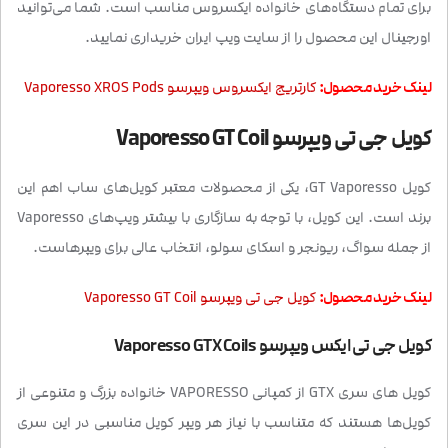
برای تمام دستگاه‌های خانواده ایکسروس مناسب است. شما می‌توانید
اورجینال این محصول را از سایت ویپ ایران خریداری نمایید.
لینک خرید محصول:
کارتریج ایکسروس ویپرسو Vaporesso XROS Pods
کویل جی تی ویپرسو Vaporesso GT Coil
کویل GT Vaporesso، یکی از محصولات معتبر کویل‌های ساب اهم این
برند است. این کویل‌، با توجه به سازگاری با بیشتر ویپ‌های Vaporesso
از جمله سواگ، ریونجر و اسکای سولو، انتخاب عالی برای ویپرهاست.
لینک خرید محصول:
کویل جی تی ویپرسو Vaporesso GT Coil
کویل جی تی ایکس ویپرسو Vaporesso GTX Coils
کویل های سری GTX از کمپانی VAPORESSO خانواده بزرگ و متنوعی از
کویل‌ها هستند که متناسب با نیاز هر ویپر کویل مناسبی در این سری