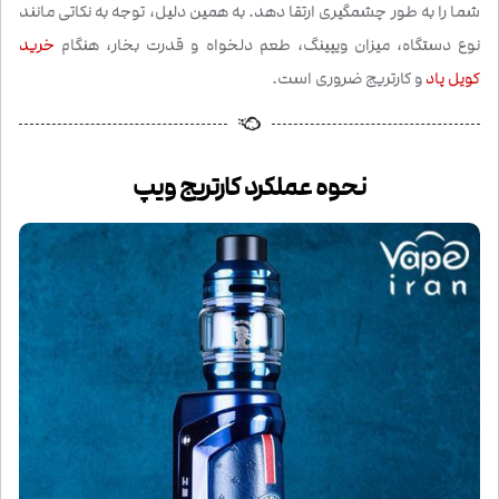
شما را به طور چشمگیری ارتقا دهد. به همین دلیل، توجه به نکاتی مانند
نوع دستگاه، میزان ویپینگ، طعم دلخواه و قدرت بخار، هنگام
خرید
کویل پاد
و کارتریج ضروری است.
نحوه عملکرد کارتریج ویپ