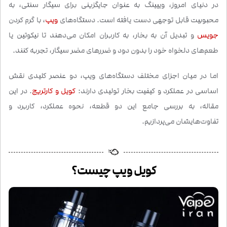
در دنیای امروز، ویپینگ به عنوان جایگزینی برای سیگار سنتی، به
محبوبیت قابل توجهی دست یافته است. دستگاه‌های
ویپ
، با گرم کردن
جویس
و تبدیل آن به بخار، به کاربران امکان می‌دهند تا نیکوتین یا
طعم‌های دلخواه خود را بدون دود و ضررهای مضر سیگار، تجربه کنند.
اما در میان اجزای مختلف دستگاه‌های ویپ، دو عنصر کلیدی نقش
اساسی در عملکرد و کیفیت بخار تولیدی دارند:
کویل و کارتریج
. در این
مقاله، به بررسی جامع این دو قطعه، نحوه عملکرد، کاربرد و
تفاوت‌هایشان می‌پردازیم.
کویل ویپ چیست؟