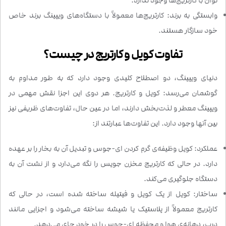
توان با کارتریج‌ها وجود ندارد.
وابستگی به برند: کارتریج‌ها معمولاً با دستگاه‌های ویپینگ برند خاص
خود سازگار هستند.
تفاوت کویل و کارتریج در چیست؟
دنیای ویپینگ، دو اصطلاح کلیدی وجود دارد که به طور مداوم به
گوشمان می‌رسد: کویل و کارتریج. هر دوی این اجزا نقش مهمی در
ویپینگ معطر و لذت‌بخش دارند، اما در عین حال، تفاوت‌های ظریفی نیز
بین آنها وجود دارد. این تفاوت‌ها عبارتند از:
عملکرد: کویل وظیفه‌ی گرم کردن ای-جوس و تبدیل آن به بخار را بر عهده
دارد. در حالی که کارتریج مخزن جویس را نگه می‌دارد و از نشت آن به
دستگاه جلوگیری می‌کند.
ساختار: کویل از یک کویل و فیتیله ساخته شده است، در حالی که
کارتریج معمولاً از پلاستیک یا شیشه ساخته می‌شود و اجزایی مانند
درب، دهانه‌ی هوا و محفظه ای-جوس را در خود جای می‌دهد.