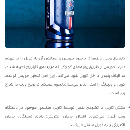
کارتریج ویپ، وظیفه‌ی ذخیره جویس و رساندن آن به کویل را بر عهده
دارد. جویس از طریق روزنه‌های کوچکی که در بدنه‌ی کارتریج تعبیه شده،
به الیاف پنبه‌ی داخل کویل نفوذ می‌کند. این امر، تبخیر جویس توسط
کویل و ویپینگ را امکان‌پذیر می‌سازد.نحوه عملکرد کارتریج ویپ به شرح
زیر است.
مکش کاربر: با کشیدن نفس توسط کاربر، سنسور موجود در دستگاه
ویپ فعال می‌شود. انتقال جریان الکتریکی: باتری دستگاه، جریان
الکتریکی را به کویل منتقل می‌کند.