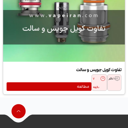
تفاوت کویل جویس و سالت
0 نظر
7
مطالعه
دقیقه