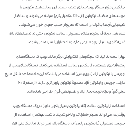
جایگزینی مؤثر سیگار بهینه‌سازی شده است. این سالت‌های نیکوتین با
درصد‌های مختلف نیکوتین (از ۲۰ تا ۵۰ میلی‌گرم) عرضه می‌شوند و ساختار
شیمیایی آن‌ها به‌گونه‌ای است که سریع‌تر جذب جریان خون می‌شوند.
همچنین برخلاف نیکوتین‌های معمولی، سالت نیکوتین حتی در درصدهای بالا،
ضربه گلوی بسیار نرم و ملایمی دارد و باعث آزار یا سرفه نمی‌شود.
بهتر است بدانید که سیگارهای الکترونیکی دیگر مانند ویپ که دستگاه‌های
پیشرفته‌تری هستند، از نیکوتین سالت استفاده نمی‌کنند. دستگاه‌های ویپ از
جویس یا نیکوتین آزاد (فری‌بیس) استفاده می‌کنند که این ماده‌ها هم شکل مایع
دارند. جویس و نیکوتین آزاد معمولاً نیکوتین پایین‌تری دارند (از صفر تا ۲۰
میلی‌گرم) و برای تولید بخار زیاد و طعم‌دهی قوی طراحی شده‌اند.
استفاده از نیکوتین سالت (که نیکوتین بسیار بالایی دارد) در یک دستگاه ویپ
پرقدرت، می‌تواند بسیار خطرناک و ناخوشایند باشد. برعکس، استفاده از
جویس معمولی (با نیکوتین پایین) در دستگاه پاد، نمی‌تواند نیاز نیکوتینی فرد