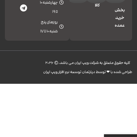
چهارشنبه 10
کالا
بخش
تا 19
خرید
روزهای پنج
عمده
شنبه 10 تا 17
کليه حقوق متعلق به شرکت ویپ ایران می باشد.© 2026
طراحی شده با ❤︎ توسط دپارتمان توسعه نرم افزار ویپ ایران