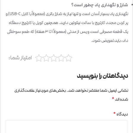
شارژ و نگهداری پاد چطور است؟
نگهداری پاد بسیار آسان است و تنها نیاز به شارژ باتری (معمولاً با کابل USB-C) و
پر کردن مجدد کارتریج با سالت نیکوتین دارید. همچنین کویل یا کارتریج دستگاه
یک قطعه مصرفی است و پس از مدتی (معمولاً ۱ تا ۳ هفته) که طعم سوختگی
داد، باید تعویض شود.
امتیاز شما:
دیدگاهتان را بنویسید
نشانی ایمیل شما منتشر نخواهد شد.
بخش‌های موردنیاز علامت‌گذاری
*
شده‌اند
*
دیدگاه