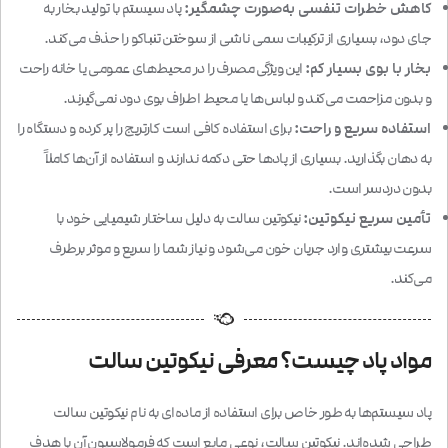
کاهش خطرات تنفسی به‌صورت چشمگیر:
پاد سیستم با تولید بخار به
جای دود، بسیاری از ترکیبات سمی ناشی از سوختن تنباکو را حذف می‌کند.
بخار با بوی بسیار کم:
این ویژگی مصرف را در محیط‌های عمومی یا خانه راحت
و بدون مزاحمت می‌کند و لباس‌ها یا محیط اطراف بوی دود نمی‌گیرند.
استفاده سریع و راحت:
برای استفاده کافی است کارتریج را پر کرده و دستگاه را
به دهان بگذارید. بسیاری از پادها حتی دکمه ندارند و استفاده از آن‌ها کاملاً
بدون دردسر است.
تأمین سریع نیکوتین:
نیکوتین سالت به دلیل ساختار شیمیایی خود با
سرعت بیشتری وارد جریان خون می‌شود و نیاز شما را سریع و موثر برطرف
می‌کند.
مواد پاد چیست؟ معرفی نیکوتین سالت
پاد سیستم‌ها به طور خاص برای استفاده از ماده‌ای به نام نیکوتین سالت
طراحی شده‌اند. نیکوتین سالت، نوعی مایع است که فرمولاسیون آن با هدف