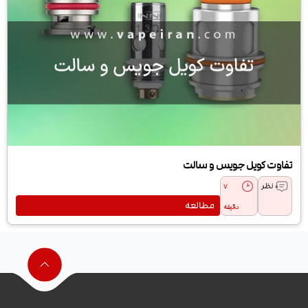
تفاوت کویل جویس و سالت
0 نظر
7
مطالعه
دقیقه