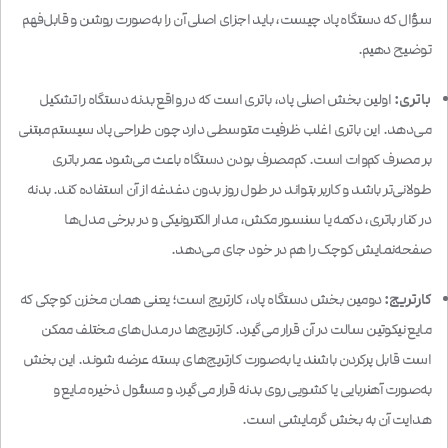
سؤال که دستگاه پاد چیست، باید اجزای اصلی آن را به‌صورت روشن و قابل‌فهم
توضیح دهیم.
باتری:
اولین بخش اصلی پاد، باتری است که در واقع بدنه دستگاه را تشکیل
می‌دهد. این باتری اغلب ظرفیت متوسطی دارد چون طراحی پاد سیستم مبتنی
بر مصرف کم‌وات است. کم‌مصرف بودن دستگاه باعث می‌شود عمر باتری
طولانی‌تر باشد و کاربر بتواند در طول روز بدون دغدغه از آن استفاده کند. بدنه
در کنار باتری، دکمه یا سنسور مکش، مدار الکترونیکی و در برخی مدل‌ها
صفحه‌نمایش کوچک را هم در خود جای می‌دهد.
کارتریج:
دومین بخش دستگاه پاد، کارتریج است؛ یعنی همان مخزن کوچکی که
مایع نیکوتین سالت در آن قرار می‌گیرد. کارتریج‌ها در مدل‌های مختلف ممکن
است قابل پرکردن باشند یا به‌صورت کارتریج‌های بسته عرضه شوند. این بخش
به‌صورت آهنربایی یا کشویی روی بدنه قرار می‌گیرد و مسئول ذخیره مایع و
هدایت آن به بخش گرمایشی است.