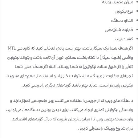
میزان مصرف روزانه
نوع نیکوتین
اندازه دستگاه
قابلیت شارژدهی
کیفیت برند
اگر هدف شما ترک سیگار باشد، بهتر است پادی انتخاب کنید که کام‌دهی MTL
واقعی (شبیه سیگار) داشته باشد، عملکرد کویل آن ثابت باشد و بتواند نیکوتین
کافی را (از طریق سالت نیکوتین) به شما برساند. البته اگر هدف اصلی شما
تجربه‌ای متفاوت از ویپینگ، مانند تولید بخار زیاد و استفاده از طعم‌های متنوع با
نیکوتین پایین‌تر است، شاید بهتر باشد گزینه‌های دیگری را بررسی کنید.
دستگاه‌های ویپ که از جویس استفاده می‌کنند، روی طعم‌دهی تمرکز دارند و
وابستگی نیکوتینی کمتری ایجاد می‌کنند. برای دیدن بهترین دستگاه‌ها، می‌توانید
وارد صفحه
بهترین ویپ تا ۱ میلیون تومان
شوید که در آن گزینه‌های اقتصادی
برای شروع ویپینگ را معرفی کردیم.