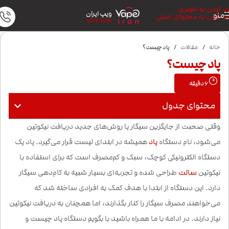
رد کردن به ناوبری
ویپ ایران
منو
رد کردن به محتوای اصلی
VAPE IRAN
خانه
/
مقالات
/
پاد چیست؟
پاد چیست؟
6
دقیقه
محتوای جدول
وقتی صحبت از جایگزین سیگار یا روش‌های جدید دریافت نیکوتین
می‌شود، نام دستگاه
پاد
همیشه در ابتدای لیست قرار می‌گیرد. پاد یک
دستگاه الکترونیکی کوچک، سبک و کم‌مصرف است که برای استفاده با
نیکوتین
سالت
طراحی شده و تجربه‌ای بسیار شبیه به کام‌دهی سیگار
دارد. این دستگاه از ابتدا با هدف کمک به افرادی ساخته شد که
می‌خواهند مصرف سیگار را کنار بگذارند، اما همچنان به دریافت نیکوتین
نیاز دارند. در ادامه با ما همراه باشید با بگویم دستگاه پاد چیست و