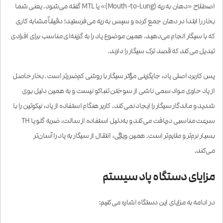
اصطلاح «دهان به ریه (Mouth-to-Lung)» یا MTL گفته می‌شود. یعنی شما
بخار را ابتدا در دهان جمع کرده و سپس به ریه می‌فرستید؛ دقیقاً مشابه کاری
که با سیگار انجام می‌دهید. همین موضوع پاد را به گزینه‌ای مناسب برای افرادی
تبدیل می‌کند که قصد ترک سیگار را دارند.
پس کاربرد اصلی پاد، جایگزینی مؤثر سیگار با روشی کم‌ضررتر است. بخار حاصل
از پاد حاوی مواد سمی ناشی از سوختن تنباکو نیست و به همین دلیل بوی
شدید و ماندگار سیگار را ایجاد نمی‌کند. کاربر هنگام استفاده از پاد، نیکوتین را با
سرعت مناسبی دریافت می‌کند و به‌دلیل استفاده از سالت، ضربه گلو یا TH
بسیار نرم‌تر و ملایم‌تر است. همین ویژگی، انتقال از سیگار به پاد را آسان‌تر
می‌کند.
مزایای دستگاه پاد سیستم
در ادامه به مزایای این دستگاه اشاره می‌کنیم: