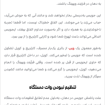
به دهان در فرایند ویپینگ باشند.
این جویس به‌درستی بخار نخواهد شد و مانند آبی که به جوش می‌آید،
حباب می‌زند یا می‌جوشد. این اتفاق خطرناک نیست، اما قطعا تجربه
ناخوشایندی به همراه دارد و اگر به‌صورت مداوم اتفاق بیفتد، ایجویس
اضافی می‌تواند باعث تهوع شما شود و کارایی کارتریج را از بین ببرد.
به‌طور معمول یک
ویپ
از باتری یک‌بار مصرف، کارتریج و کویل تشکیل
شده است که جویس را تبخیر می‌کند. کویل، در داخل کارتریج قرار دارد
که حاوی ایجویس از قبل پر شده است. وقتی فر‌آیند ویپینگ را انجام
می‌دهید، کویل، ایجویس را گرم می‌کند و شما می‌توانید مانند کشیدن
سیگار از ویپینگ لذت ببرید.
تنظیم نبودن وات دستگاه
علت پاشش جویس در دهان، به‌دلیل عدم تطابق تنظیمات وات دستگاه
است. این امر، باعث می‌شود که بخار به‌درستی تولید نشود و به‌جای آن،