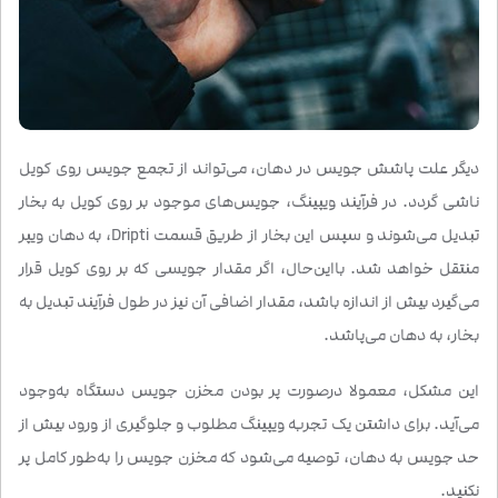
دیگر علت پاشش جویس در دهان، می‌تواند از تجمع جویس روی کویل
ناشی گردد. در فرآیند ویپینگ، جویس‌های موجود بر روی کویل به بخار
تبدیل می‌شوند و سپس این بخار از طریق قسمت Dripti، به دهان ویپر
منتقل خواهد شد. بااین‌حال، اگر مقدار جویسی که بر روی کویل قرار
می‌گیرد بیش از اندازه باشد، مقدار اضافی آن نیز در طول فرآیند تبدیل به
بخار، به دهان می‌پاشد.
این مشکل، معمولا درصورت پر بودن مخزن جویس دستگاه به‌وجود
می‌آید. برای داشتن یک تجربه ویپینگ مطلوب و جلوگیری از ورود بیش از
حد جویس به دهان، توصیه می‌شود که مخزن جویس را به‌طور کامل پر
نکنید.