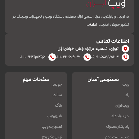
به اولین و بزرگترین مرکز رسمی ارائه دهنده دستگاه ویپ و تجهیزات ویپینگ در
کشور خوش آمدید.
ادامه…
اطلاعات تماس
تهران، اقدسیه، بزرکراه ارتش، خیابان ازگل
۰۲۱-۲۲۴۹۷۴۹۶
۰۲۱-۲۲۱۹۶۵۲۶
۰۹۳۳۵۵۷۷۷۲۳
دسترسی آسان
صفحات مهم
ویپ
جویس
پاد
سالت
ویپ ارزان
بلاگ
خرید پادماد
باتری ویپ
پاد یکبار مصرف
تعمیرات ویپ
ویپ دست دوم
کویل و کارتریج