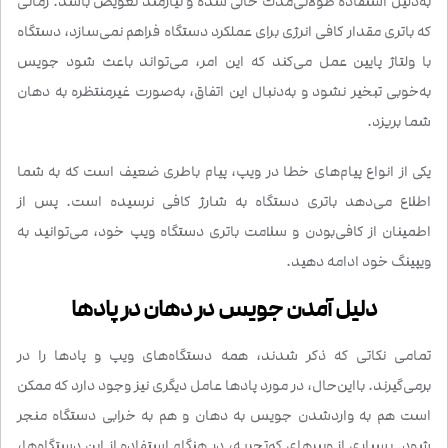
به‌دلیل استفاده طولانی‌مدت خالی شده و نیازمند تعویض باشد. زمانی
که باتری مقدار کافی انرژی برای عملکرد دستگاه فراهم نمی‌سازد، دستگاه
با ولتاژ پایین عمل می‌کند که این امر، می‌تواند باعث شود جویس
به‌خوبی تبخیر نشود و به‌دنبال این اتفاق، به‌صورت غیرمنتظره به دهان
شما بریزد.
یکی از انواع پیام‌های خطا در ویپ، پیام باطری ضعیف است که به شما
اطلاع می‌دهد باتری دستگاه به شارژ کافی نرسیده است. پس از
اطمینان از کافی‌بودن و سلامت باتری دستگاه ویپ خود، می‌توانید به
ویپینگ خود ادامه دهید.
دلیل آمدن جویس در دهان در پادها
تمامی نکاتی که ذکر شدند، همه دستگاه‌های ویپ و پادها را در
برمی‌گیرند. بااین‌حال، در مورد پادها عامل دیگری نیز وجود دارد که ممکن
است هم به واردشدن جویس به دهان و هم به خرابی دستگاه منجر
شود. بسیاری از ویپرهای کم‌تجربه، در هنگام استفاده از این دستگاه‌ها،