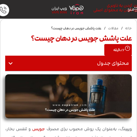
رد کردن به ناوبری
ویپ ایران
منو
رد کردن به محتوای اصلی
VAPE IRAN
خانه
/
مقالات
/
علت پاشش جویس در دهان چیست؟
علت پاشش جویس در دهان چیست؟
6
دقیقه
محتوای جدول
ویپینگ، به‌عنوان یک روش محبوب برای مصرف
جویس
و تنفس بخار،