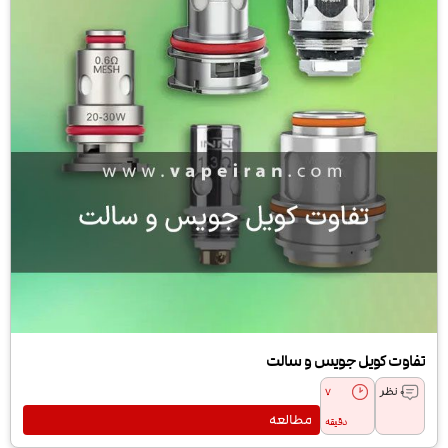
تفاوت کویل جویس و سالت
0 نظر
7
مطالعه
دقیقه