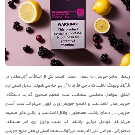
ریختن مایع جویس به دهان، ممکن است یکی از اتفاقات آزاردهنده در
فرآیند ویپینگ باشد که برخی افراد با آن مواجه می‌شوند. دلایل اصلی این
اتفاق، عوامل مختلفی هستند. عدم تنظیم صحیح قدرت دستگاه،
جویس‌های نامناسب و تجمع جویس روی کویل می‌تواند علت آمدن
جویس در دهان باشد. همچنین، ولتاژ نامناسب یا باتری‌های ضعیف
می‌توانند عوامل دیگری باشند که سبب وقوع این امر هستند.
به‌طورکلی، عوامل فنی نادرست می‌توانند علت اصلی ریختن مایع جویس