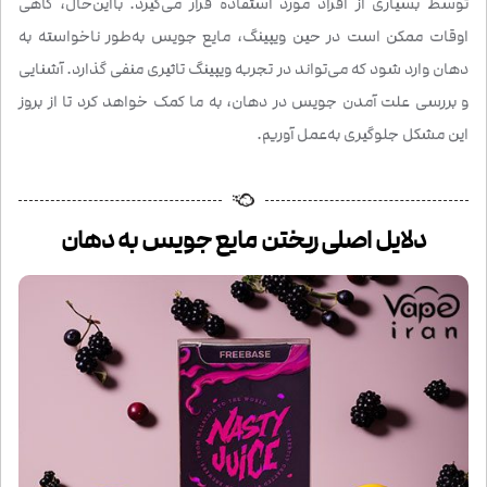
توسط بسیاری از افراد مورد استفاده قرار می‌گیرد. بااین‌حال، گاهی
اوقات ممکن است در حین ویپینگ، مایع جویس به‌طور ناخواسته به
دهان وارد شود که می‌تواند در تجربه ویپینگ تاثیری منفی گذارد. آشنایی
و بررسی علت آمدن جویس در دهان، به ما کمک خواهد کرد تا از بروز
این مشکل جلوگیری به‌عمل‌ آوریم.
دلایل اصلی ریختن مایع جویس به دهان