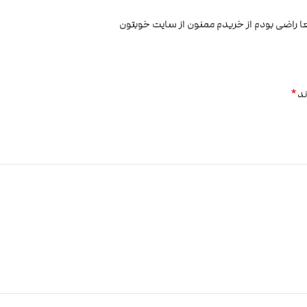
اقعا راضی بودم از خریدم ممنون از سایت خوبتون
*
ند