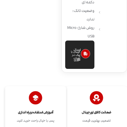
دکمه ای
وضعیت تانک:
ندارد
روش شارژ: Micro
USB
ارسال
ارسال با
پیک در
تهران
فوری
ضمانت کالای اورجینال
آموزش استفاده و راه اندازی
تضمین بهترین قیمت
پس با خیال راحت خرید کنید