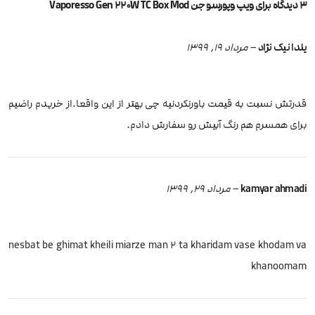
3 دیدگاه برای
ویپ وپورسو جن Vaporesso Gen 220W TC Box Mod
یلدا نیک نژاد
–
مرداد 19, 1399
قدرتش نسبت به قیمت باورنکردنیه چی بهتر از این واقعا.از خریدم راضیم
برای همسرم هم رنگ آبیش رو سفارش دادم.
kamyar ahmadi
–
مرداد 29, 1399
nesbat be ghimat kheili miarze man 2 ta kharidam vase khodam va
khanoomam