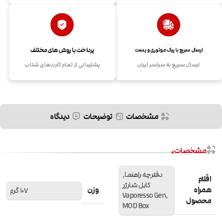
پرداخت با روش های مختلف
ارسال سریع با پیک موتوری و پست
ارسال سریع به سراسر ایران
پشتیبانی از تمام کارت‌های شتاب
مشخصات
توضیحات
دیدگاه
مشخصات
دفترچه راهنما,
اقلام
کابل شارژر
همراه
وزن
107 گرم
,Vaporesso Gen
محصول
MOD Box