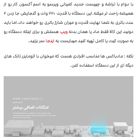
با دوام با تراشه و چیپست جدید کمپانی وپرسو به اسم آکسون کار رو از
همیشه راحت تر میکنه.این دستگاه با قدرت 220 وات و گنجایش جا زدن 2
عدد باتری به شما نهایت قدرت و میزان شارژ باتری رو خواهد داد.اما باید
دونید این کالا فقط ماد یا همان بدنه
ویپ
هستش و برای اینکه دستگاه رو
به صورت کیت یا کامل تهیه کنید میبایست به
اینجا
سر بزنید.
نکته : مادباکس ها مناسب افرادی هست که میخوان با اتومایزر تانک های
دیگه ای از این دستگاه استفاده کنن.