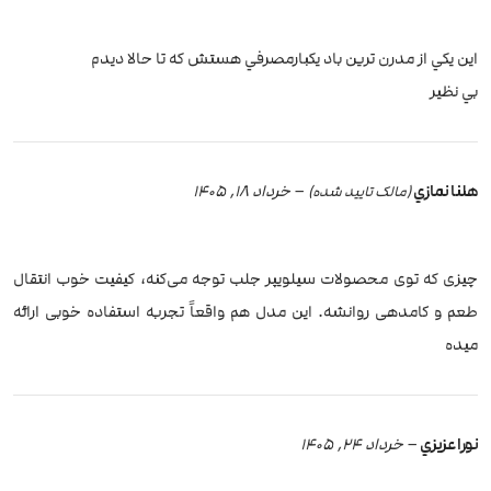
اين يكي از مدرن ترين باد يكبارمصرفي هستش كه تا حالا ديدم
بي نظير
هلنا نمازي
–
خرداد 18, 1405
(مالک تایید شده)
چیزی که توی محصولات سیلویپر جلب توجه می‌کنه، کیفیت خوب انتقال
طعم و کامدهی روانشه. این مدل هم واقعاً تجربه استفاده خوبی ارائه
میده
نورا عزيزي
–
خرداد 24, 1405