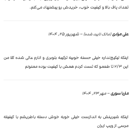
تعداد پاف بالا و کیفیت خوب، خریدش رو پیشنهاد می‌کنم.
علی مرادی
–
شهریور 25, 1404
(مالک تایید شده)
اینکه لیکیج‌نداره خیلی حسنه خوبیه ترکیبه بلوبری و انارم عالی شده کلا من
این ۲/۳ تا طعمو که تست کردم همش با کیفیت بوده ممنونم
ماریا سوری
–
مهر 23, 1404
اینکه شیرینش به اندازست خیلی خوبه خوش دسته باطریشم با کیفیته
مرسی از ویپ ایران