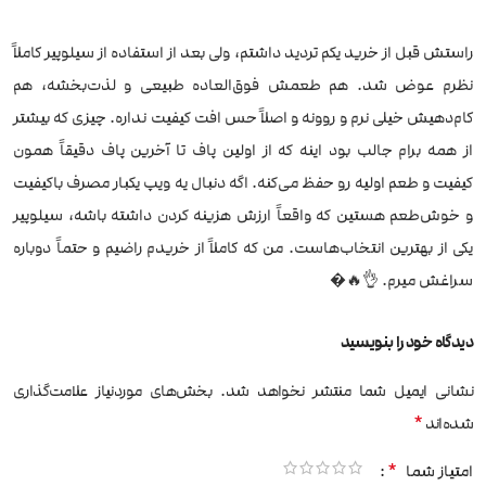
راستش قبل از خرید یکم تردید داشتم، ولی بعد از استفاده از سیلوپیر کاملاً
نظرم عوض شد. هم طعمش فوق‌العاده طبیعی و لذت‌بخشه، هم
کام‌دهیش خیلی نرم و روونه و اصلاً حس افت کیفیت نداره. چیزی که بیشتر
از همه برام جالب بود اینه که از اولین پاف تا آخرین پاف دقیقاً همون
کیفیت و طعم اولیه رو حفظ می‌کنه. اگه دنبال یه ویپ یکبار مصرف باکیفیت
و خوش‌طعم هستین که واقعاً ارزش هزینه کردن داشته باشه، سیلوپیر
یکی از بهترین انتخاب‌هاست. من که کاملاً از خریدم راضیم و حتماً دوباره
سراغش میرم. 👌🔥�
دیدگاه خود را بنویسید
نشانی ایمیل شما منتشر نخواهد شد.
بخش‌های موردنیاز علامت‌گذاری
*
شده‌اند
*
امتیاز شما