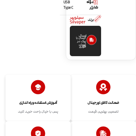
درگاه
USB
شارژر
Type C
سیلویپر
برند
Silvaper
ارسال
ارسال با
پیک در
تهران
فوری
ضمانت کالای اورجینال
آموزش استفاده و راه اندازی
تضمین بهترین قیمت
پس با خیال راحت خرید کنید