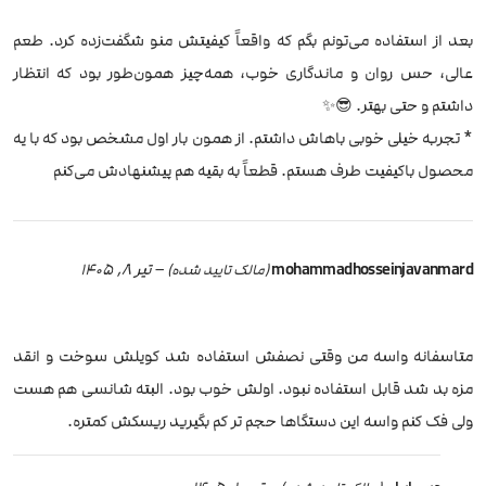
بعد از استفاده می‌تونم بگم که واقعاً کیفیتش منو شگفت‌زده کرد. طعم
عالی، حس روان و ماندگاری خوب، همه‌چیز همون‌طور بود که انتظار
داشتم و حتی بهتر. 😎✨
* تجربه خیلی خوبی باهاش داشتم. از همون بار اول مشخص بود که با یه
محصول باکیفیت طرف هستم. قطعاً به بقیه هم پیشنهادش می‌کنم
mohammadhosseinjavanmard
–
تیر 8, 1405
(مالک تایید شده)
متاسفانه واسه من وقتی نصفش استفاده شد کویلش سوخت و انقد
مزه بد شد قابل استفاده نبود. اولش خوب بود. البته شانسی هم هست
ولی فک کنم واسه این دستگاها حجم تر کم بگیرید ریسکش کمتره.