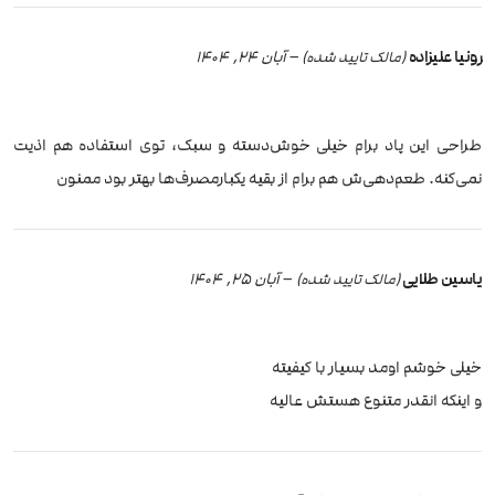
رونیا علیزاده
–
آبان 24, 1404
(مالک تایید شده)
طراحی این پاد برام خیلی خوش‌دسته و سبک، توی استفاده هم اذیت
نمی‌کنه. طعم‌دهی‌ش هم برام از بقیه یکبارمصرف‌ها بهتر بود ممنون
یاسین طلایی
–
آبان 25, 1404
(مالک تایید شده)
خیلی خوشم اومد بسیار با کیفیته
و اینکه انقدر متنوع هستش عالیه