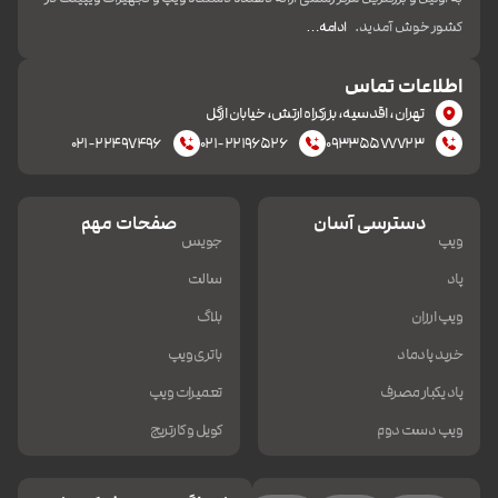
کشور خوش آمدید.
ادامه…
اطلاعات تماس
تهران، اقدسیه، بزرکراه ارتش، خیابان ازگل
۰۲۱-۲۲۴۹۷۴۹۶
۰۲۱-۲۲۱۹۶۵۲۶
۰۹۳۳۵۵۷۷۷۲۳
دسترسی آسان
صفحات مهم
ویپ
جویس
پاد
سالت
ویپ ارزان
بلاگ
خرید پادماد
باتری ویپ
پاد یکبار مصرف
تعمیرات ویپ
ویپ دست دوم
کویل و کارتریج