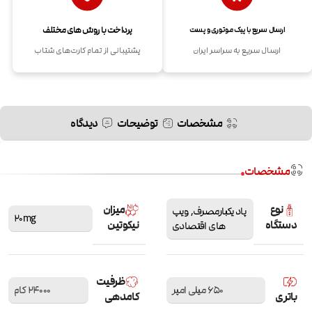
پرداخت با روش های مختلف
ارسال سریع با پیک موتوری و پست
ارسال سریع به سراسر ایران
پشتیبانی از تمام کارت‌های شتاب
مشخصات
توضیحات
دیدگاه
مشخصات
نوع
میزان
پاد یکبارمصرف
,
ویپ
20mg
دستگاه
نیکوتین
های اقتصادی
ظرفیت
650 میلی امپر
24000 کام
باتری
کامدهی