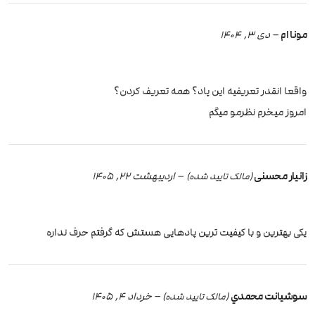
مونا ام
–
دی 3, 1404
واقعا انقدر تعریفیه این پاد؟ همه تعریف کردن؟
امروز میخرم نظرمو میگم
زانیار محسنی
–
اردیبهشت 22, 1405
(مالک تایید شده)
یکی بهترین و با کیفیت ترین پادهایی هستش که گرفتم حرف نداره
سوشيانت محمدي
–
خرداد 4, 1405
(مالک تایید شده)