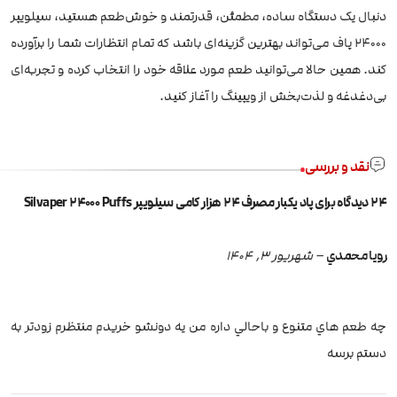
دنبال یک دستگاه ساده، مطمئن، قدرتمند و خوش‌طعم هستید، سیلویپر
۲۴۰۰۰ پاف می‌تواند بهترین گزینه‌ای باشد که تمام انتظارات شما را برآورده
کند. همین حالا می‌توانید طعم مورد علاقه خود را انتخاب کرده و تجربه‌ای
بی‌دغدغه و لذت‌بخش از ویپینگ را آغاز کنید.
نقد و بررسی
24 دیدگاه برای
پاد یکبار مصرف 24 هزار کامی سیلویپر Silvaper 24000 Puffs
رويا محمدي
–
شهریور 3, 1404
چه طعم هاي متنوع و باحالي داره من يه دونشو خريدم منتظرم زودتر به
دستم برسه