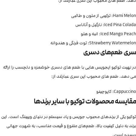
دهد. طعم های محبوب این سری عبارتند از:
Hami Melon: ترکیبی از ملون و طالبی
Iced Pina Colada: نارگیل و آناناس
Iced Mango Peach: انبه و هلو
Strawberry Watermelon: توت فرنگی و هندوانه
سری طعم‌های دسری
در نهیت توکیو ایجویس هایی با طعم های دسری خوشمزه و دلچسب را ارائه
می دهد. طعم های محبوب این سری عبارتند از:
Cappuccino: کاپوچینو
مقایسه محصولات توکیو با سایر برندها
توکیو یکی از برندهای محبوب جویس و پاد سیستم در دنیای ویپینگ است. این
برند به دلیل کیفیت بالا، طعم‌های متنوع و قیمت مناسب، به شهرت جهانی
رسیده است.