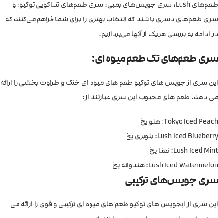
طعم‌های Lush، سری جویس‌های بمبی، سری طعم‌های تنباکویی توکیو، و
سری طعم‌های دسری باشند که انتخاب بهتری را برای شما فراهم می‌کنند که
در ادامه به بررسی هریک از آنها می‌پردازیم.
سری طعم‌های تک طعم میوه ای:
این سری از جویس های توکیو طعم های میوه ای خنک و طراوت بخشی را ارائه
می دهد. طعم های محبوب این سری عبارتند از:
Tokyo Iced Peach: هلو یخ
Lush Iced Blueberry: بلوبری یخ
Lush Iced Mint: نعنا یخ
Lush Iced Watermelon: هندوانه یخ
سری جویس‌های ترکیبی
این سری از ایجویس های توکیو طعم های میوه ای ترکیبی و قوی را ارائه می