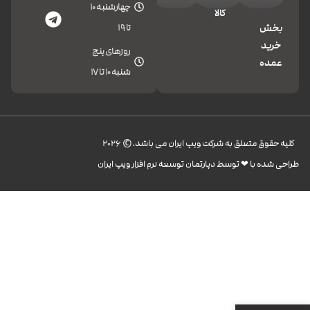
چهارشنبه 10
کالا
تا 19
بخش
خرید
روزهای پنج
عمده
شنبه 10 تا 17
کليه حقوق متعلق به شرکت ویپ ایران می باشد.© 2026
طراحی شده با ❤︎ توسط دپارتمان توسعه نرم افزار ویپ ایران