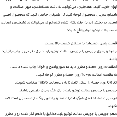
ایران
خرید کنید. همچنین، می‌توانید به دقت بسته‌بندی، مهر اصالت، و
شماره سریال محصول توجه کنید تا اطمینان حاصل کنید که محصول اصلی
است. در بخش زیر به چند نکته اشاره کرده‌ایم که می‌تواند در تشخیص اصالت
محصولات توکیو موثر واقع شود:
قیمت پایین، همیشه به معنای کیفیت بالا نیست.
جعبه و بطری جویس یا جویس سالت توکیو باید دارای طراحی و چاپ باکیفیت
باشد.
اطلاعات روی جعبه و بطری باید به طور واضح و خوانا چاپ شده باشد.
به علامت اصالت Tokyo روی جعبه و بطری توجه کنید.
کد QR روی جعبه را اسکن کنید تا به وب‌سایت Tokyo هدایت شوید.
جویس یا جویس سالت توکیو باید دارای رنگ و بوی طبیعی باشد.
در صورت مشاهده ی هرگونه ذرات معلق یا تغییر رنگ، از محصول استفاده
نکنید.
طعم جویس یا جویس سالت توکیو باید مطابق با طعم ذکر شده روی بطری