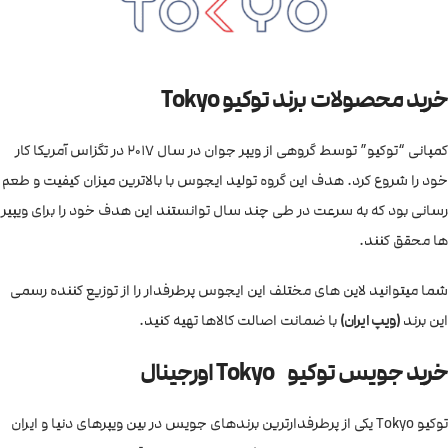
خرید محصولات برند توکیو Tokyo
کمپانی “توکیو” توسط گروهی از ویپر جوان در سال 2017 در تگزاس آمریکا کار
خود را شروع کرد. هدف این گروه تولید ایجوس با بالاترین میزان کیفیت و طعم
رسانی بود که به سرعت در طی چند سال توانستند این هدف خود را برای ویپیر
ها محقق کنند.
شما میتوانید لاین های مختلف این ایجوس پرطرفدار را از توزیع کننده رسمی
این برند
(ویپ ایران)
با ضمانت اصالت کالاها تهیه کنید.
خرید جویس توکیو Tokyo اورجینال
توکیو Tokyo یکی از پرطرفدارترین برندهای جویس در بین ویپرهای دنیا و ایران