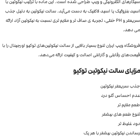
سیگارهای الکترونیکی و ویپ طراحی شده است. این ماده با ترکیب نیکوتین با
اسید بنزوئیک یا اسید لاکتیک به دست می‌آید. سالت نیکوتین به دلیل جذب
سریعتر و PH خنثی، تجربه ی صاف تر و ملایم تری نسبت به نیکوتین آزاد ارائه
می دهد.
فروشگاه ویپ ایران تنوع بسیار بالایی از سالت نیکوتین‌های توکیو اورجینال را با
قیمت‌های رقابتی و گارانتی اصالت و کیفیت ارائه می‌دهد.
مزایای سالت نیکوتین توکیو
جذب سریعتر نیکوتین
عدم احساس گلو درد
طعم ملایم تر
تنوع طعم های بیشتر
دود غلیظ تر
رساندن نیکوتین بیشتر با هر پک