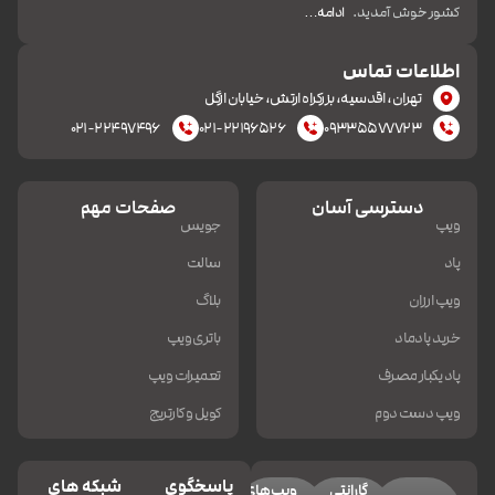
کشور خوش آمدید.
ادامه…
اطلاعات تماس
تهران، اقدسیه، بزرکراه ارتش، خیابان ازگل
۰۲۱-۲۲۴۹۷۴۹۶
۰۲۱-۲۲۱۹۶۵۲۶
۰۹۳۳۵۵۷۷۷۲۳
دسترسی آسان
صفحات مهم
ویپ
جویس
پاد
سالت
ویپ ارزان
بلاگ
خرید پادماد
باتری ویپ
پاد یکبار مصرف
تعمیرات ویپ
ویپ دست دوم
کویل و کارتریج
پاسخگوی
شبکه های
گارانتی
ویپ‌های