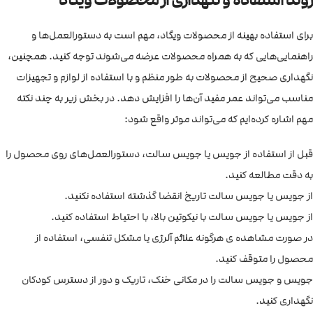
برای استفاده بهینه از محصولات ویگاد، مهم است به دستورالعمل‌ها و
راهنمایی‌هایی که به همراه محصولات عرضه می‌شوند توجه کنید. همچنین،
نگهداری صحیح از محصولات به طور منظم و با استفاده از لوازم و تجهیزات
مناسب می‌تواند عمر مفید آن‌ها را افزایش دهد. در بخش زیر به چند نکته
مهم اشاره کرده‌ایم که می‌تواند موثر واقع شود:
قبل از استفاده از جویس یا جویس سالت، دستورالعمل‌های روی محصول را
به دقت مطالعه کنید.
از جویس یا جویس سالت تاریخ انقضا گذشته استفاده نکنید.
از جویس یا جویس سالت با نیکوتین بالا، با احتیاط استفاده کنید.
در صورت مشاهده ی هرگونه علائم آلرژی یا مشکل تنفسی، استفاده از
محصول را متوقف کنید.
جویس و جویس سالت را در مکانی خنک، تاریک و دور از دسترس کودکان
نگهداری کنید.