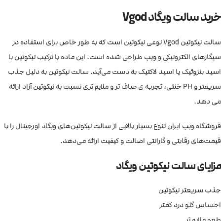
خرید سالت ویگاد Vgod
سالت نیکوتین Vgod نوعی نیکوتین است که به طور خاص برای استفاده در
سیگارهای الکترونیکی و ویپ طراحی شده است. این ماده با ترکیب نیکوتین با
اسید بنزوئیک یا اسید لاکتیک به دست می‌آید. سالت نیکوتین به دلیل جذب
سریعتر و PH خنثی، تجربه ی صاف تر و ملایم تری نسبت به نیکوتین آزاد ارائه
می دهد.
فروشگاه ویپ ایران تنوع بسیار بالایی از سالت نیکوتین‌های ویگاد اورجینال را با
قیمت‌های رقابتی و گارانتی اصالت و کیفیت ارائه می‌دهد.
مزایای سالت نیکوتین ویگاد
جذب سریعتر نیکوتین
احساس گلو درد کمتر
طعم ملایم تر