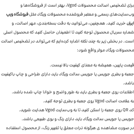
برای تشخیص اصالت محصولات Vgod، بهتر است از فروشگاه‌ها و
وب‌سایت‌های رسمی و معتبر فروشنده محصولات ویگاد مثل
فروشگاه ویپ
ایران
خرید کنید. همچنین، می‌توانید به دقت بسته‌بندی، مهر اصالت، و
شماره سریال محصول توجه کنید تا اطمینان حاصل کنید که محصول اصلی
است. در بخش زیر به چند نکته اشاره کرده‌ایم که می‌تواند در تشخیص اصالت
محصولات ویگاد موثر واقع شود:
قیمت پایین، همیشه به معنای کیفیت بالا نیست.
جعبه و بطری جویس یا جویس سالت ویگاد باید دارای طراحی و چاپ باکیفیت
باشد.
اطلاعات روی جعبه و بطری باید به طور واضح و خوانا چاپ شده باشد.
به علامت اصالت Vgod روی جعبه و بطری توجه کنید.
کد QR روی جعبه را اسکن کنید تا به وب‌سایت Vgod هدایت شوید.
جویس یا جویس سالت ویگاد باید دارای رنگ و بوی طبیعی باشد.
در صورت مشاهده ی هرگونه ذرات معلق یا تغییر رنگ، از محصول استفاده