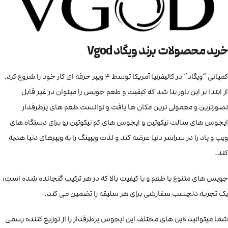
خرید محصولات برند ویگاد Vgod
کمپانی “ویگاد” در کالیفرنیا آمریکا توسط ۴ ویپر حرفه ای کار خود را شروع کرد.
از ابتدا بر این باور بنا شد که کیفیت و طعم جویس را میتوان در غیر قابل
تصورترین و معمولی ترین مکان ها یافت و توانست طعم های پرطرفدار
ایجوس های سالت نیکوتین و ایجوس های کم نیکوتین رو برای دستگاه های
ویپ و پاد را در سراسر دنیا عرضه کند و لذت ویپینگ را به ویپرهای دنیا هدیه
کند.
جویس های متنوع با طعم و با کیفیت بالا که در هر ترکیب گنجانده شده است،
یک تجربه دلچسب سفارشی برای هر سلیقه را تضمین می کند.
شما میتوانید لاین های مختلف این ایجوس پرطرفدار را از توزیع کننده رسمی