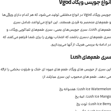
انواع جویس ویگاد Vgod
جویس ویگاد Vgod در انواع مختلفی تولید می‌شود که هر کدام دارای ویژگی‌ها
و طعم‌های منحصر به فردی هستند. این انواع می‌توانند شامل سری
طعم‌های Lush، سری جویس‌های بمبی، سری طعم‌های تنباکویی ویگاد، و
سری طعم‌های دسری باشند که انتخاب بهتری را برای شما فراهم می‌کنند که
در ادامه به بررسی هریک از آنها می‌پردازیم.
سری طعم‌های Lush
این سری از جویس های ویگاد طعم های میوه ای خنک و طراوت بخشی را ارائه
می دهد. طعم های محبوب این سری عبارتند از:
Lush Ice Watermelon: هندوانه یخ
Lush Ice Mango: انبه یخ
Lush Ice Berry: توت یخ