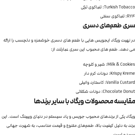
Turkish Tobacco: تنباکوی ترکی
RY4: تنباکوی سنتی
سری طعم‌های دسری
در نهیت ویگاد ایجویس هایی با طعم های دسری خوشمزه و دلچسب را ارائه
می دهد. طعم های محبوب این سری عبارتند از:
Milk & Cookies: شیر و کلوچه
Krispy Kreme: دونات کرم دار
Vanilla Custard: کاستارد وانیلی
Chocolate Donut: دونات شکلاتی
مقایسه محصولات ویگاد با سایر برندها
ویگاد یکی از برندهای محبوب جویس و پاد سیستم در دنیای ویپینگ است. این
برند به دلیل کیفیت بالا، طعم‌های متنوع و قیمت مناسب، به شهرت جهانی
رسیده است.