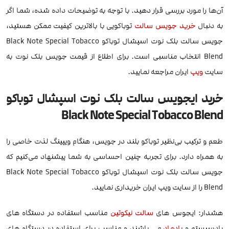
آن‌ها را مورد بررسی قرار دهید. با توجه به توضیحات داده شده، شما اگر
به دنبال
خرید جویس
سالت
توباکویی با بالاترین کیفیت ممکن هستید،
جویس سالت بلک نوت اسپشال توباکو Black Note Special Tobacco
Blend انتخاب مناسبی است. برای اطلاع از قیمت جویس بلک نوت به
سایت
ویپ
ایران مراجعه نمایید.
خرید ایجویس سالت بلک نوت اسپشال توباکو
Black Note Special Tobacco Blend
طعم و ترکیب بی‌نظیر توباکو بلند در جویس، هنگام ویپینگ لذت خاصی را
به همراه دارد. برای تجربه چنین احساسی به شما پیشنهاد می‌کنیم که
جویس سالت بلک نوت اسپشال توباکو Black Note Special Tobacco
Blend را از سایت ویپ ایران خریداری نمایید.
هشدار: ایجوس های
سالت نیکوتین
مناسب استفاده در دستگاه های
پادسیستم و
پادماد
می باشند و مناسب برای استفاده در دستگاه های