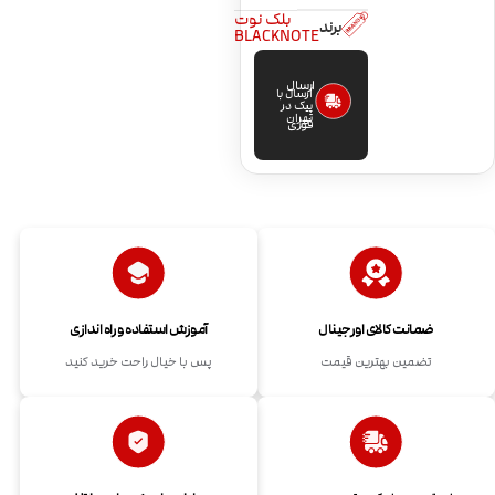
بلک نوت
برند
BLACKNOTE
ارسال
ارسال با
پیک در
تهران
فوری
ضمانت کالای اورجینال
آموزش استفاده و راه اندازی
تضمین بهترین قیمت
پس با خیال راحت خرید کنید