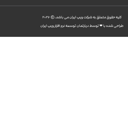
کليه حقوق متعلق به شرکت ویپ ایران می باشد.© 2026
طراحی شده با ❤︎ توسط دپارتمان توسعه نرم افزار ویپ ایران