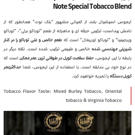
Note Special Tobacco Blend
ایجوس اسپشیال بلند از کمپانی مشهور “بلک نوت” همانطور که از
نامش پیداست، ترکیبی حرفه ای و ماهرانه از طعم “توباکو برلی”، “توباکو
ویرجینیا” و “توباکو اورینتال” است که
طعم خالص و غنی توباکو را در کنار
شیرینی مهندسی شده
خالص و طبیعی ترکیب شده است. نکته دیگر در
رابطه با این ایجوس،
حفظ سلامت کویل در طولانی ترین عمر ممکن
است که
در نوع خود بی سابقه است. با استفاده از این ایجوس، شما
حداکثرعمر
کویل دستگاه
را تجربه خواهید کرد.
Tobacco Flavor Taste: Mixed Burley Tobacco, Oriental
tobacco & Virginia Tobacco