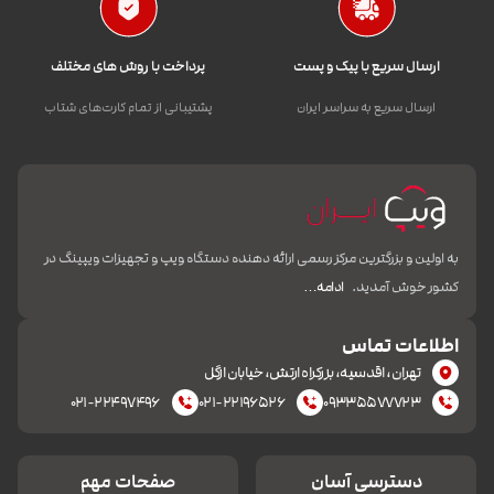
ارسال سریع با پیک و پست
پرداخت با روش های مختلف
ارسال سریع به سراسر ایران
پشتیبانی از تمام کارت‌های شتاب
به اولین و بزرگترین مرکز رسمی ارائه دهنده دستگاه ویپ و تجهیزات ویپینگ در
کشور خوش آمدید.
ادامه…
اطلاعات تماس
تهران، اقدسیه، بزرکراه ارتش، خیابان ازگل
۰۲۱-۲۲۴۹۷۴۹۶
۰۲۱-۲۲۱۹۶۵۲۶
۰۹۳۳۵۵۷۷۷۲۳
دسترسی آسان
صفحات مهم