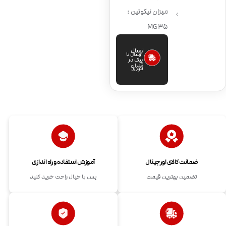
میزان نیکوتین :
35 MG
ارسال
ارسال با
پیک در
تهران
فوری
ضمانت کالای اورجینال
آموزش استفاده و راه اندازی
تضمین بهترین قیمت
پس با خیال راحت خرید کنید