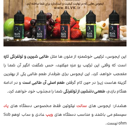
این ایجوس، ترکیبی خوشمزه از ملون ها مثل
طالبی شیرین و توتفرنگی تازه
است که وقتی این ترکیب رو مزه میکنید، حس شگفت انگیر آن شما را
متعجب خواهد کرد. این ایجوس برای طرفدار طعم طالبی یکی از بهترین
گزینه هاست زیرا در حین کام گرفتن
طعم اصلی آن طالبی است
و در ادامه
هنگام بازدم،
طعمی دلنشین از توتفرنگی
شما را مجذوب خود خواهد کرد.
هشدار: ایجوس های
سالت
نیکوتین فقط مخصوص دستگاه های
پاد
سیستم می باشند و مناسب دستگاه های
ویپ
عادی و ساب اوهم Sub
ohm نیست.