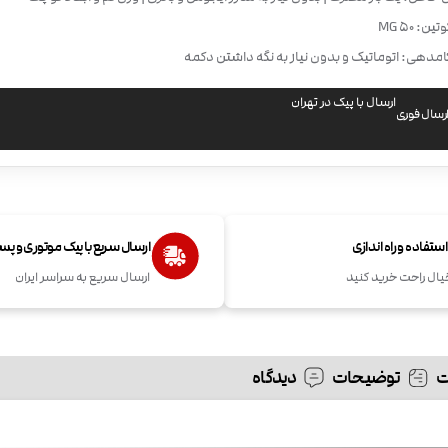
ن: 50 MG
امدهی: اتوماتیک و بدون نیاز به نگه داشتن دکمه
ارسال با پیک در تهران
رسال فوری
تفاده و راه اندازی
ارسال سریع با پیک موتوری و پ
یال راحت خرید کنید
ارسال سریع به سراسر ایران
توضیحات
دیدگاه