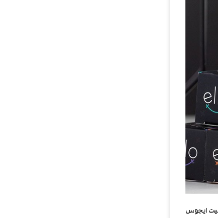
یت ایجوس