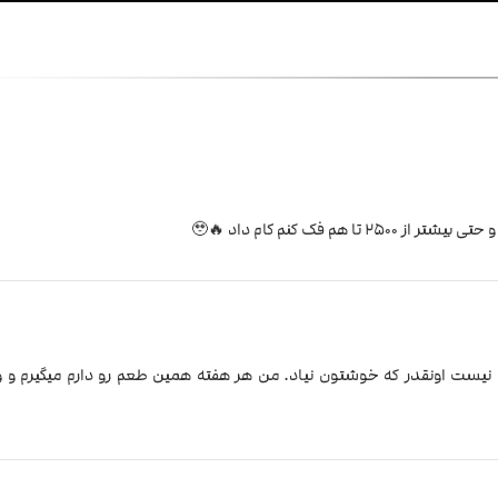
فک کنم کام داد 🔥🥹
نیست اونقدر که خوشتون نیاد. من هر هفته همین طعم رو دارم میگیرم و و