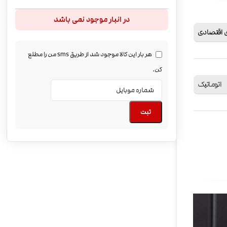
در انبار موجود نمی باشد
 اقتصادی
هر بار این کالا موجود شد از طریق sms من را مطلع
کن.
اتوماتیک
ثبت