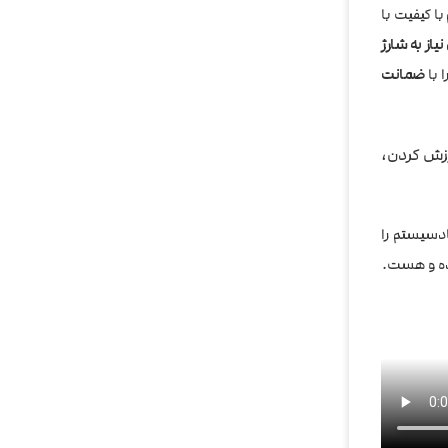
ا کیفیت با
از به شارژ
 با
ضمانت
زش کردن،
دسیستم را
ده و هست.