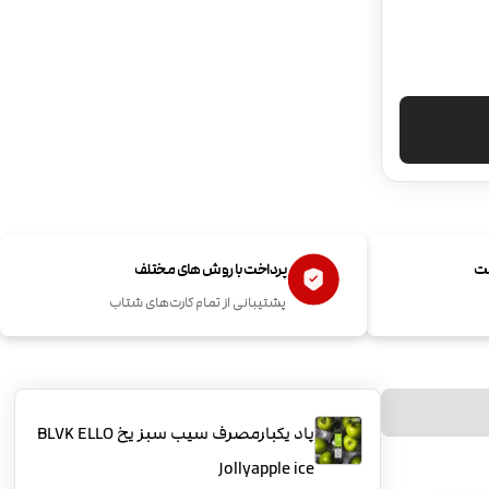
ست
پرداخت با روش های مختلف
پشتیبانی از تمام کارت‌های شتاب
پاد یکبارمصرف سیب سبز یخ BLVK ELLO
Jollyapple ice