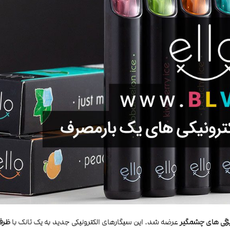
ژگی های چشمگیر
عرضه شد. این سیگارهای الکترونیکی جدید به یک تانک با
ظرف