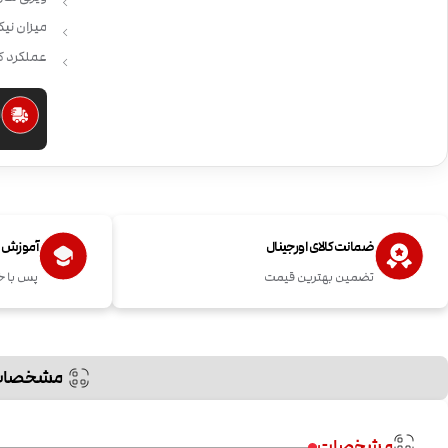
میزان نیکوتی
عملکرد ک
ا
ضمانت کالای اورجینال
آموزش اس
تضمین بهترین قیمت
پس با خ
مشخصات
مشخصات