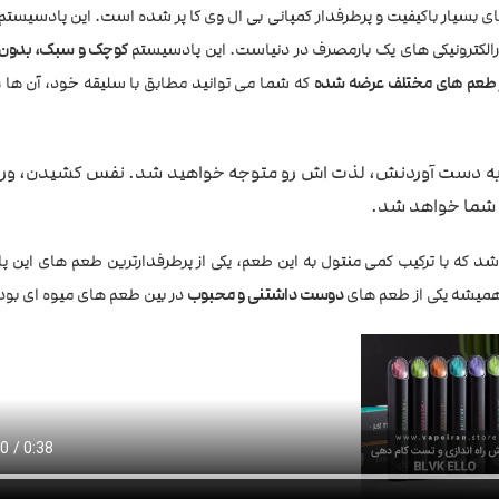
 بسیار باکیفیت و پرطرفدار کمپانی بی ال وی کا پر شده است. این پادسیستم ب
ارالکترونیکی های یک بارمصرف در دنیاست. این پادسیستم
کوچک و سبک، بدون نی
 در طعم های مختلف عرضه شده
که شما می توانید مطابق با سلیقه خود، آن ها را
به دست آوردنش، لذت اش رو متوجه خواهید شد. نفس کشیدن، ور
ی شما خواهد شد.
ه با ترکیب کمی منتول به این طعم، یکی از پرطرفدارترین طعم های این پا
میشه یکی از طعم های
دوست داشتنی و محبوب
در بین طعم های میوه ای بو