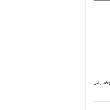
اقعا راضی