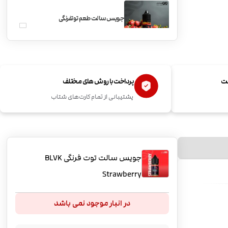
جویس سالت طعم توتفرنگی
BLVK Strawberry
ست
پرداخت با روش های مختلف
پشتیبانی از تمام کارت‌های شتاب
جویس سالت توت فرنگی BLVK
Strawberry
در انبار موجود نمی باشد