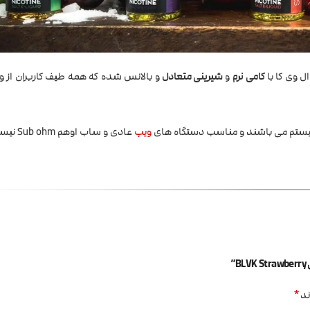
ال وی کا با
کامی نرم
و
شیرینی متعادل
و بالانس شده که همه طیف کاربران از و
ستم می باشند و مناسب دستگاه های
ویپ
عادی و ساب اوهم Sub ohm نیست.
”
*
ند