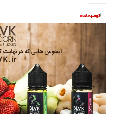
توضیحات