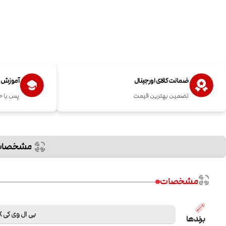
ضمانت کالای اورجینال
آموزش اس
تضمین بهترین قیمت
پس با خ
مشخصات
مشخصات
بی ال وی کی BLVK
برندها