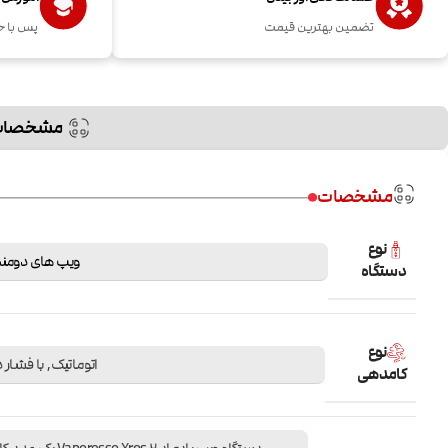
تضمین بهترین قیمت
پس با خ
مشخصات
مشخصات
نوع
ویپ های دومنظ
دستگاه
نوع
اتوماتیک
,
با فشار 
کامدهی