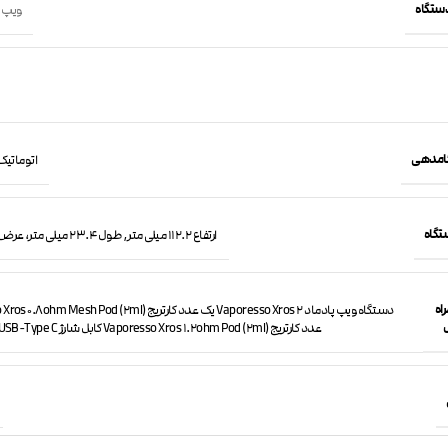
دستگاه
ویپ 
کامدهی
اتوماتیک
تگاه
ارتفاع 112.2 میلی متر, طول 23.4 میلی متر، عرض 13.4 میلی متر
اه
عدد کارتریج Vaporesso Xros 1.2ohm Pod (2ml) کابل شارژ USB-Type C دفترچه راهنما