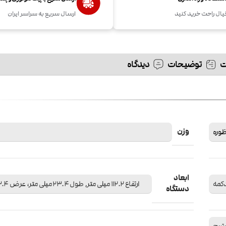
یال راحت خرید کنید
ارسال سریع به سراسر ایران
توضیحات
دیدگاه
وزن
وره
ابعاد
دکمه
ارتفاع 112.2 میلی متر, طول 23.4 میلی متر، عرض 13.4 میلی متر
دستگاه