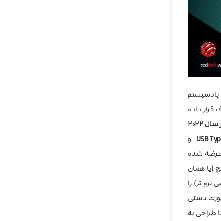
پادسیستم
قرار داده
که عنوان بهترین طراحی و دیزاین در سال 2022
و
زار عرضه شده
یج (یا همان
نرم تر) را
توماتیک و هم به صورت دستی
 طراحی به