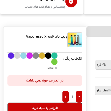
پشتیبانی از تمام کارت‌های شتاب
ویپ پاد Vaporesso Xros2
انتخاب رنگ
45 گرم
صاف
در انبار موجود نمی باشد
+
-
افزودن به سبد خرید