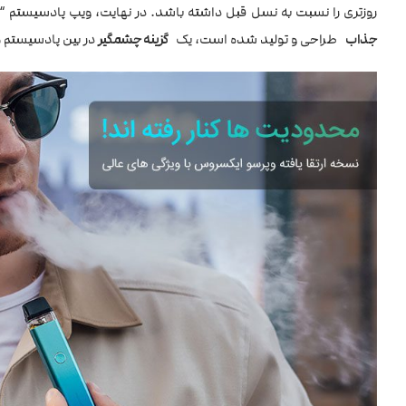
روزتری را نسبت به نسل قبل داشته باشد. در نهایت، ویپ پادسیستم “وپرس
جذاب
طراحی و تولید شده است، یک
گزینه چشمگیر
در بین پادسیستم 