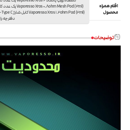
دستگاه ویپ پادماد Vaporesso Xros 2
اقلام همراه
Vaporesso Xros 0.8ohm Mesh Pod (2ml)
محصول
Vaporesso Xros 1.2ohm Pod (2ml) ک
دفترچه را
توضیحات