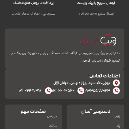
ارسال سریع با پیک و پست
پرداخت با روش های مختلف
ارسال سریع به سراسر ایران
پشتیبانی از تمام کارت‌های شتاب
به اولین و بزرگترین مرکز رسمی ارائه دهنده دستگاه ویپ و تجهیزات ویپینگ در
کشور خوش آمدید.
ادامه…
اطلاعات تماس
تهران، اقدسیه، بزرکراه ارتش، خیابان ازگل
۰۲۱-۲۲۴۹۷۴۹۶
۰۲۱-۲۲۱۹۶۵۲۶
۰۹۳۳۵۵۷۷۷۲۳
دسترسی آسان
صفحات مهم
ویپ
جویس
پاد
سالت