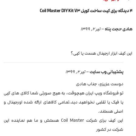
4 دیدگاه برای
کیت ساخت کویل Coil Master DIY Kit V3
هادی حجت پناه
–
تیر 2, 1399
این کیف ابزار ارجینال هست یا کپی؟
پشتیبانی وب سایت
–
تیر 2, 1399
دوست عزیزم، جناب هادی
تو فروشگاه ویپ ایران هیچوقت، به هیج صورتی شما کالای های کپی
یا فیک یا تقلبی نخواهید دید.تمامی کالاهای ارائه شده اورجینال و
اصلی هستند.
این کیف برای شرکت Coil Master هستش و ما هم نماینده این
شرکت در کشور