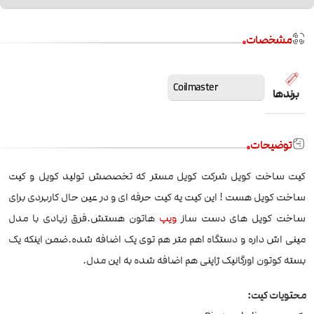
مشخصات
Coilmaster
برندها
توضیحات
کیت ساخت کویل شرکت کویل مستر که تخصصش تولید کویل و کیت
ساخت کویل هست ! این کیت یه کیت حرفه ای و در عین حال کاربردی برای
ساخت کویل های دست ساز
ویپ
هاتون هستش.فرق زیادی با مدل
مینی اش داره و دستگاه اهم متر هم توی پک اضافه شده.ضمن اینکه یک
بسته کوتون اورگانیک ژاپنی هم اضافه شده به این مدل.
محتویات کیت: