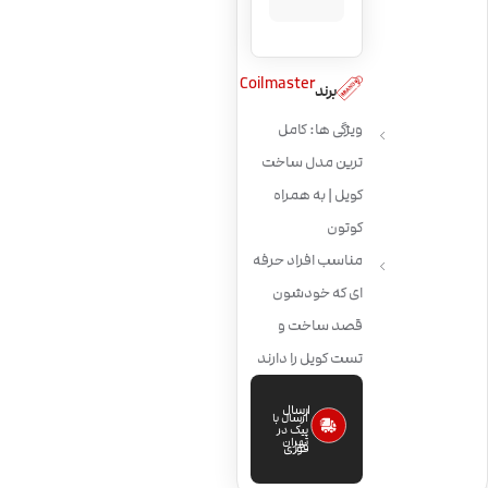
Coilmaster
برند
ویژگی ها: کامل
ترین مدل ساخت
کویل | به همراه
کوتون
مناسب افراد حرفه
ای که خودشون
قصد ساخت و
تست کویل را دارند
ارسال
ارسال با
پیک در
تهران
فوری