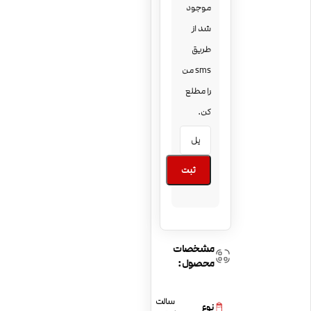
موجود
شد از
طریق
sms من
را مطلع
کن.
ثبت
مشخصات
محصول:
سالت
نوع