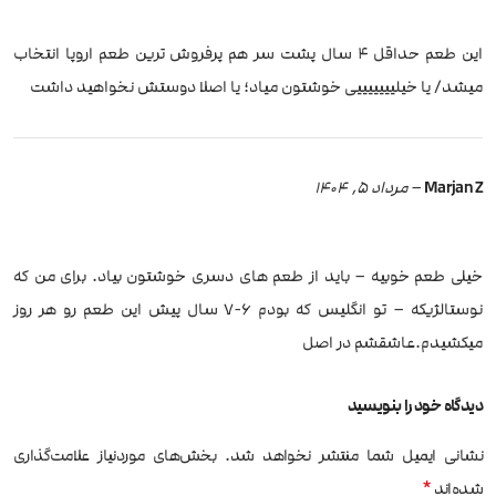
این طعم حداقل ۴ سال پشت سر هم پرفروش ترین طعم اروپا انتخاب
میشد/ یا خیلیییییییی خوشتون میاد؛ یا اصلا دوستش نخواهید داشت
Marjan Z
–
مرداد 5, 1404
خیلی طعم خوبیه – باید از طعم های دسری خوشتون بیاد. برای من که
نوستالژیکه – تو انگلیس که بودم ۶-۷ سال پیش این‌ طعم رو هر روز
میکشیدم.عاشقشم در اصل
دیدگاه خود را بنویسید
نشانی ایمیل شما منتشر نخواهد شد.
بخش‌های موردنیاز علامت‌گذاری
*
شده‌اند