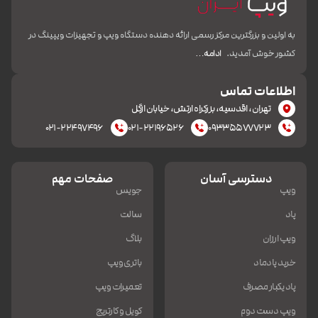
به اولین و بزرگترین مرکز رسمی ارائه دهنده دستگاه ویپ و تجهیزات ویپینگ در
کشور خوش آمدید.
ادامه…
اطلاعات تماس
تهران، اقدسیه، بزرکراه ارتش، خیابان ازگل
۰۲۱-۲۲۴۹۷۴۹۶
۰۲۱-۲۲۱۹۶۵۲۶
۰۹۳۳۵۵۷۷۷۲۳
دسترسی آسان
صفحات مهم
ویپ
جویس
پاد
سالت
ویپ ارزان
بلاگ
خرید پادماد
باتری ویپ
پاد یکبار مصرف
تعمیرات ویپ
ویپ دست دوم
کویل و کارتریج