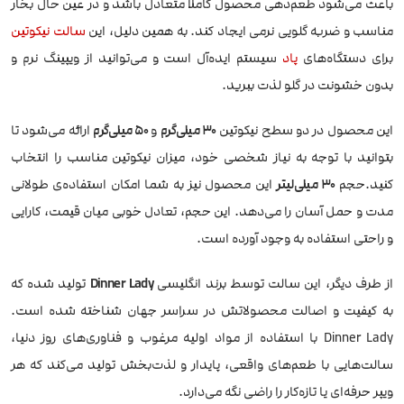
باعث می‌شود طعم‌دهی محصول کاملاً متعادل باشد و در عین حال بخار
مناسب و ضربه گلویی نرمی ایجاد کند. به همین دلیل، این
سالت نیکوتین
برای دستگاه‌های
پاد
سیستم ایده‌آل است و می‌توانید از ویپینگ نرم و
بدون خشونت در گلو لذت ببرید.
این محصول در دو سطح نیکوتین
۳۰ میلی‌گرم
و
۵۰ میلی‌گرم
ارائه می‌شود تا
بتوانید با توجه به نیاز شخصی خود، میزان نیکوتین مناسب را انتخاب
کنید.حجم
۳۰ میلی‌لیتر
این محصول نیز به شما امکان استفاده‌ی طولانی
مدت و حمل آسان را می‌دهد. این حجم، تعادل خوبی میان قیمت، کارایی
و راحتی استفاده به وجود آورده است.
از طرف دیگر، این سالت توسط برند انگلیسی
Dinner Lady
تولید شده که
به کیفیت و اصالت محصولاتش در سراسر جهان شناخته شده است.
Dinner Lady با استفاده از مواد اولیه مرغوب و فناوری‌های روز دنیا،
سالت‌هایی با طعم‌های واقعی، پایدار و لذت‌بخش تولید می‌کند که هر
ویپر حرفه‌ای یا تازه‌کار را راضی نگه می‌دارد.