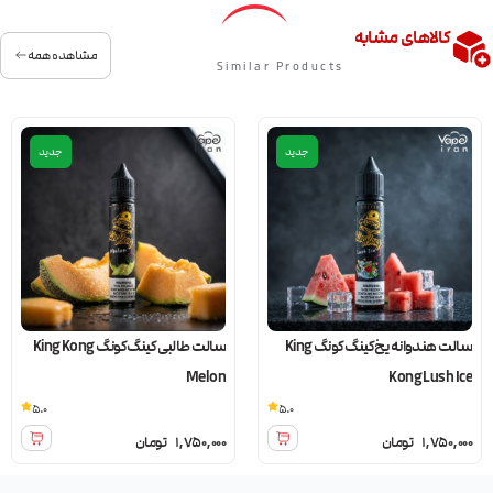
کالاهای مشابه
مشاهده همه
Similar Products
جدید
جدید
سالت هندوانه یخ کینگ کونگ King
سالت طالبی کینگ کونگ King Kong
Melon
Kong Lush Ice
5.0
5.0
1,750,000
تومان
1,750,000
تومان