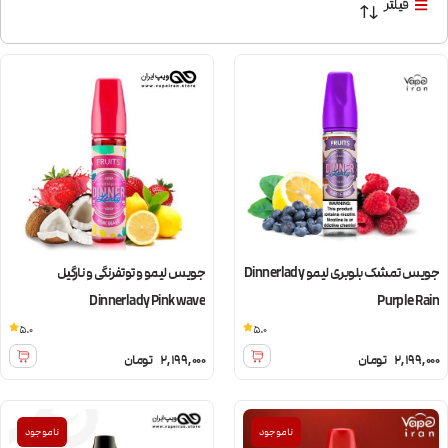
فیلتر
جویس تمشک بلوبری لیمو Dinnerlady
جویس لیمو و توتفرنگی و نارگیل
Dinnerlady Pink wave
Purple Rain
5.0
5.0
2,199,000
تومان
2,199,000
تومان
ناموجود
ناموجود