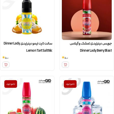
جویس دینرلیدی تمشک و گیلاس
سالت تارت لیمو دینرلیدی Dinner Lady
Lemon Tart SaltNic
Dinner Lady Berry Blast
5.0
5.0
ناموجود
ناموجود