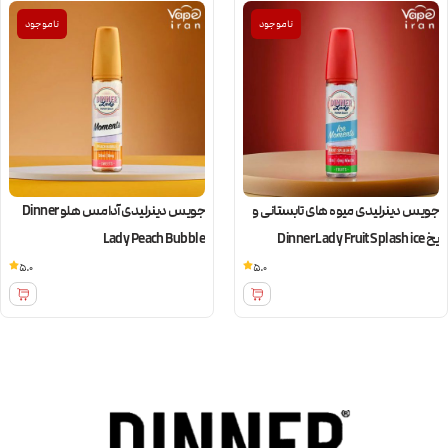
ناموجود
ناموجود
جویس دینرلیدی میوه های تابستانی و
جویس دینرلیدی آدامس هلو Dinner
یخ Dinner Lady Fruit Splash ice
Lady Peach Bubble
5.0
5.0