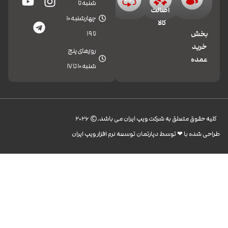
شنبه تا
اصالت
چهارشنبه 10
کالا
تا 19
بخش
خرید
روزهای پنج
عمده
شنبه 10 تا 17
کليه حقوق متعلق به شرکت ویپ ایران می باشد.© 2026
طراحی شده با ❤︎ توسط دپارتمان توسعه نرم افزار ویپ ایران