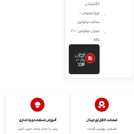
انگلستان
نوع ایجوس :
سالت نیکوتین
میزان نیکوتین : 20
MG
ارسال
ارسال با
پیک در
تهران
فوری
ضمانت کالای اورجینال
آموزش استفاده و راه اندازی
تضمین بهترین قیمت
پس با خیال راحت خرید کنید