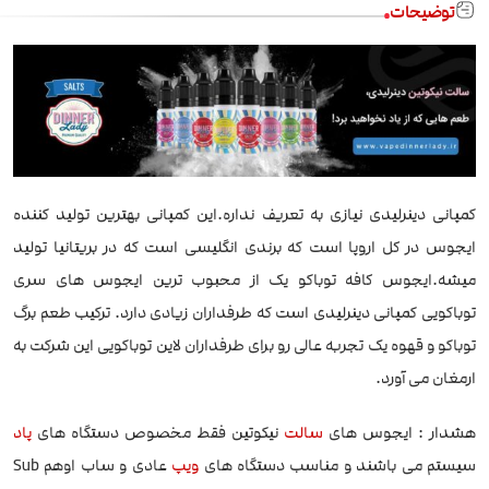
توضیحات
کمپانی دینرلیدی نیازی به تعریف نداره.این کمپانی بهترین تولید کننده
ایجوس در کل اروپا است که برندی انگلیسی است که در بریتانیا تولید
میشه.ایجوس کافه توباکو یک از محبوب ترین ایجوس های سری
توباکویی کمپانی دینرلیدی است که طرفداران زیادی دارد. ترکیب طعم برگ
توباکو و قهوه یک تجربه عالی رو برای طرفداران لاین توباکویی این شرکت به
ارمغان می آورد.
هشدار : ایجوس های
سالت
نیکوتین فقط مخصوص دستگاه های
پاد
سیستم می باشند و مناسب دستگاه های
ویپ
عادی و ساب اوهم Sub