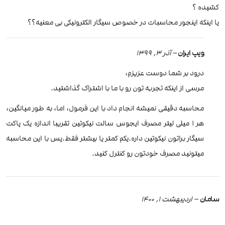
کشیده ؟
یا اینکه اینجور محاسبات در خصوص سیگار الکترونیکی بی معنیه؟؟
ویپ ایران
–
آذر 3, 1399
درود بر شما دوست عزیزم،
مرسی از اینکه تجربه تون رو با ما با اشتراک گذاشتید.
محاسبه دقیقی نمیشه انجام داد با این فرمول، اما، به طور میانگین،
هر 1 میلی لیتر مصرف ایجوس سالت نیکوتین تقریبا اندازه یک پاکت
سیگار براتون نیکوتین داره.یکم کمتر یا بیشتر فقط.پس با این محاسبه
میتونید مصرف خودتون رو کنترل کنید.
سامان
–
اردیبهشت 1, 1400