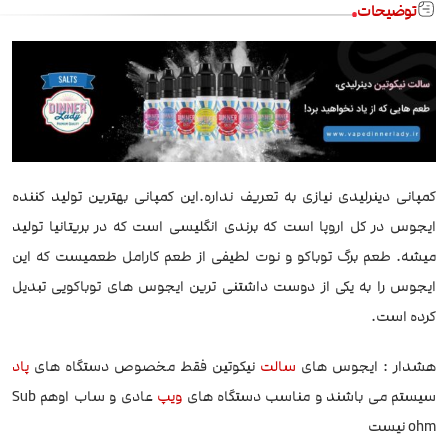
توضیحات
کمپانی دینرلیدی نیازی به تعریف نداره.این کمپانی بهترین تولید کننده
ایجوس در کل اروپا است که برندی انگلیسی است که در بریتانیا تولید
میشه. طعم برگ توباکو و نوت لطیفی از طعم کارامل طعمیست که این
ایجوس را به یکی از دوست داشتنی ترین ایجوس های توباکویی تبدیل
کرده است.
هشدار : ایجوس های
سالت
نیکوتین فقط مخصوص دستگاه های
پاد
سیستم می باشند و مناسب دستگاه های
ویپ
عادی و ساب اوهم Sub
ohm نیست