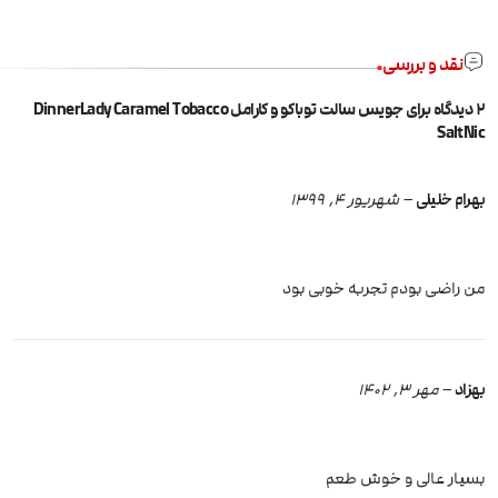
نقد و بررسی
2 دیدگاه برای
جویس سالت توباکو و کارامل DinnerLady Caramel Tobacco
SaltNic
بهرام خلیلی
–
شهریور 4, 1399
من راضی بودم تجربه خوبی بود
بهزاد
–
مهر 3, 1402
بسیار عالی و خوش طعم