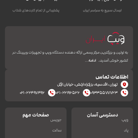
ارسال سریع به سراسر ایران
پشتیبانی از تمام کارت‌های شتاب
به اولین و بزرگترین مرکز رسمی ارائه دهنده دستگاه ویپ و تجهیزات ویپینگ در
کشور خوش آمدید.
ادامه…
اطلاعات تماس
تهران، اقدسیه، بزرکراه ارتش، خیابان ازگل
۰۲۱-۲۲۴۹۷۴۹۶
۰۲۱-۲۲۱۹۶۵۲۶
۰۹۳۳۵۵۷۷۷۲۳
دسترسی آسان
صفحات مهم
ویپ
جویس
پاد
سالت