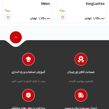
Melon
Kong Lush Ice
5.0
5.0
1,750,000
تومان
1,750,000
تومان
ضمانت کالای اورجینال
آموزش استفاده و راه اندازی
تضمین بهترین قیمت
پس با خیال آسوده خرید کنید
ارسال سریع با پیک و پست
پرداخت با روش های مختلف