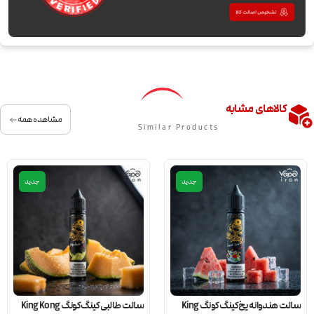
کالاهای مشابه
مشاهده همه
Similar Products
جدید
جدید
سالت هندوانه یخ کینگ کونگ King
سالت طالبی کینگ کونگ King Kong