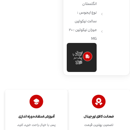
انگلستان
نوع ایجوس :
سالت نیکوتین
میزان نیکوتین : 20
MG
ارسال
ارسال با
پیک در
تهران
فوری
ضمانت کالای اورجینال
آموزش استفاده و راه اندازی
تضمین بهترین قیمت
پس با خیال راحت خرید کنید