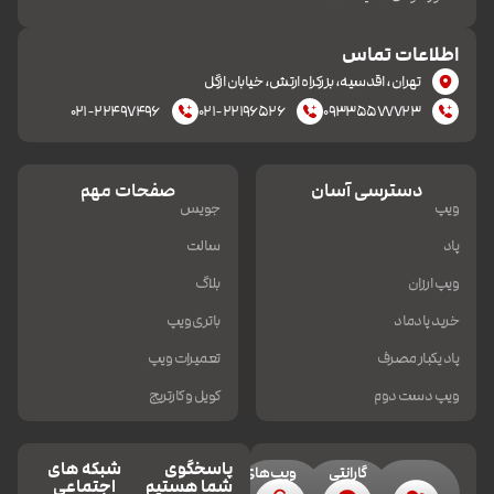
اطلاعات تماس
تهران، اقدسیه، بزرکراه ارتش، خیابان ازگل
۰۲۱-۲۲۴۹۷۴۹۶
۰۲۱-۲۲۱۹۶۵۲۶
۰۹۳۳۵۵۷۷۷۲۳
دسترسی آسان
صفحات مهم
ویپ
جویس
پاد
سالت
ویپ ارزان
بلاگ
خرید پادماد
باتری ویپ
پاد یکبار مصرف
تعمیرات ویپ
ویپ دست دوم
کویل و کارتریج
پاسخگوی
شبکه های
گارانتی
ویپ‌های
شما هستیم
اجتماعی