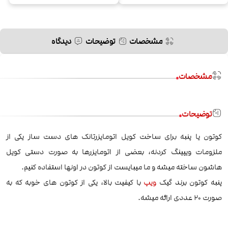
مشخصات
توضیحات
دیدگاه
مشخصات
توضیحات
کوتون یا پنبه برای ساخت کویل اتومایزرتانک های دست ساز یکی از
ملزومات ویپینگ کردنه، بعضی از اتومایزرها به صورت دستی کویل
هاشون ساخته میشه و ما میبایست از کوتون در اونها استفاده کنیم.
پنبه کوتون برند گیک
ویپ
با کیفیت بالا، یکی از کوتون های خوبه که به
صورت 20 عددی ارائه میشه.