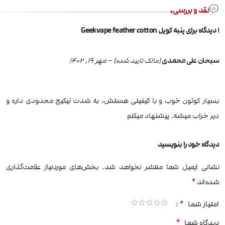
نقد و بررسی
1 دیدگاه برای
پنبه کویل Geekvape feather cotton
سبحان علی محمدی
–
مهر 19, 1402
(مالک تایید شده)
بسیار کوتون خوب و ‌با کیفیتی هستش، به شدت لیکیج محدودی داره و
دیر خراب میشه. پیشنهاد میکنم
دیدگاه خود را بنویسید
نشانی ایمیل شما منتشر نخواهد شد.
بخش‌های موردنیاز علامت‌گذاری
*
شده‌اند
*
امتیاز شما
*
دیدگاه شما