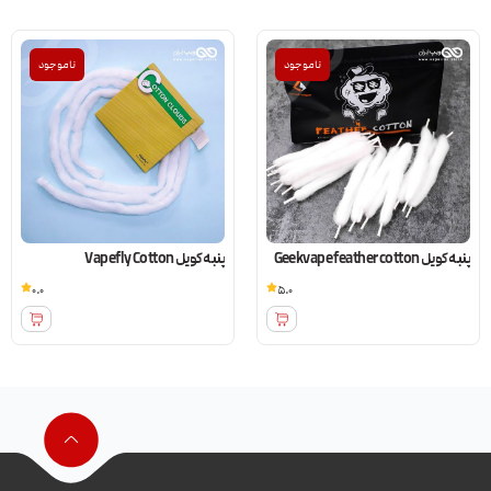
ناموجود
ناموجود
پنبه کویل Geekvape feather cotton
پنبه کویل Vapefly Cotton
0.0
5.0