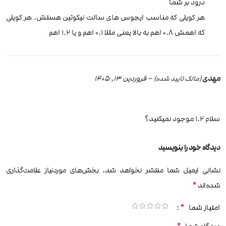
درود بر شما
هر کویلی که مناسب ایجوس های سالت نیکوتین هستش. هر کویلی
که اهمش 0.8 اهم به بالا یعنی مثلا 0.1 اهم و یا 1.2 اهم
مهدی
–
فروردین 13, 1405
(مالک تایید شده)
سلام 1.2 موجود نمیکنید؟
دیدگاه خود را بنویسید
نشانی ایمیل شما منتشر نخواهد شد.
بخش‌های موردنیاز علامت‌گذاری
*
شده‌اند
*
امتیاز شما