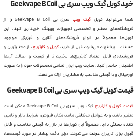
خرید کویل گیک ویپ سری بی Geekvape B Coil
شما می‌توانید کویل
گیک ویپ
سری بی Geekvape B Coil را از
فروشگاه‌های معتبر و تخصصی تجهیزات ویپینگ خریداری کنید. این
کویل‌ها معمولاً در انواع فروشگاه‌های آنلاین و فیزیکی موجود
هستند. پیشنهاد می‌شود قبل از خرید
کویل و کارتریج
، از معتبرترین و
فروشنده‌ی قابل اعتماد کارتریج‌ها بخرید تا از کیفیت و اصالت آن‌ها
اطمینان حاصل کنید. سایت ویپ ایران تمامی محصولات خود را به صورت
اورجینال و با قیمتی مناسب به مشتریان ارائه می‌دهد.
قیمت کویل گیک ویپ سری بی Geekvape B Coil
قیمت کویل و کارتریج
گیک ویپ سری بی Geekvape B Coil ممکن است
متغیر باشد و به عوامل مختلفی مانند مکان فروش، شرایط بازار و تامین
کننده بستگی دارد. معمولاً این کویل‌ها در بازار به قیمتی مناسب و قابل
قبول برای کاربران عرضه می‌شوند. برای دقت بیشتر در مورد قیمت‌ها،