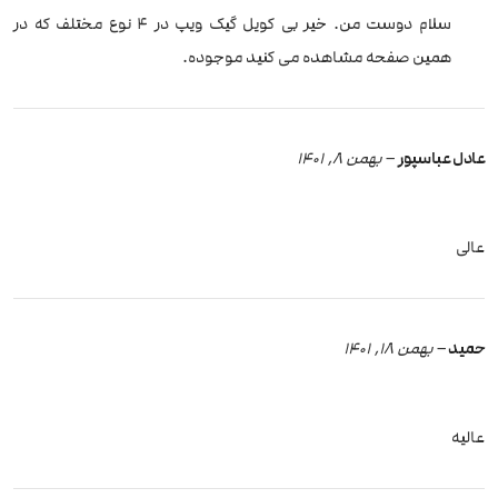
سلام دوست من. خیر بی کویل گیک ویپ در 4 نوع مختلف که در
همین صفحه مشاهده می کنید موجوده.
عادل عباسپور
–
بهمن 8, 1401
عالی
حمید
–
بهمن 18, 1401
عالیه