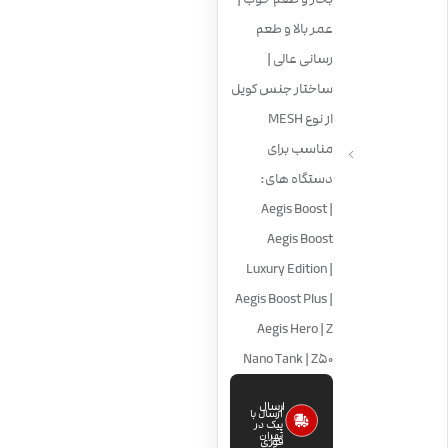
عمر بالا و طعم
رسانی عالی |
ساختار جنس کویل
از نوع MESH
مناسب برای
دستگاه های:
Aegis Boost |
Aegis Boost
Luxury Edition |
Aegis Boost Plus |
Aegis Hero | Z
Nano Tank | Z50
ارسال
ارسال با
پیک در
تهران
فوری