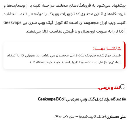
پیشنهاد می‌شود به فروشگاه‌های مختلف مراجعه کنید یا از وبسایت‌ها و
فروشگاه‌های آنلاین معتبری که تجهیزات ویپینگ را عرضه می‌کنند، استفاده
کنید. ویپ ایران مجموعه‌ای است که کویل گیک ویپ سری بی Geekvape
B Coil را به صورت اورجینال و با قیمتی مناسب ارائه می‌دهد.
⚠️ نکتــــه مهــــم:
قیمت درج شده برای
یک عدد
از این محصول می باشد. در صورتی که به تعداد
بیشتری نیاز دارید، عدد موردنظر را به سبد خرید خود اضافه کنید.
نقد و بررسی
15 دیدگاه برای
کویل گیک ویپ سری بی Geekvape B Coil
علی معماری
–
دی 20, 1400
(مالک تایید شده)