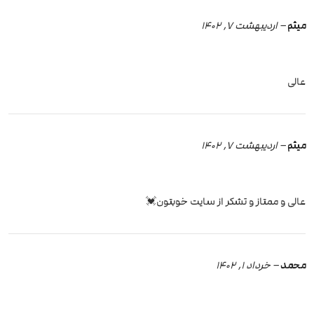
میثم
–
اردیبهشت 7, 1402
عالی
میثم
–
اردیبهشت 7, 1402
عالی و ممتاز و تشکر از سایت خوبتون💓
محمد
–
خرداد 1, 1402