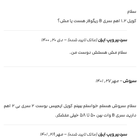
سلام
کویل 1.2 اهم سری B ریگولار هست یا مش؟
سردبیر ویپ ایران
–
دی 20, 1400
(مالک تایید شده)
سلام مش هستش دوست من.
سروش
–
مهر 27, 1401
سلام سروش هستم خواستم ببینم کویل ایجیس بوست ۲ سری بی ۲ اهم
دارید سری B وات بین ۵۰ تا ۵۸ خیلی متشکر.
سردبیر ویپ ایران
–
مهر 28, 1401
(مالک تایید شده)