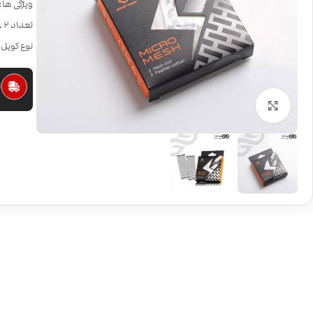
ویژگی ها: مناسب اتو
تعداد 2 عدد در بسته
نوع کویل: kvape Zeus X Mesh
ا
بزرگنمایی تصویر