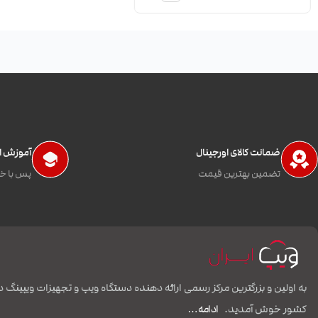
ضمانت کالای اورجینال
آموزش اس
تضمین بهترین قیمت
پس با خی
به اولین و بزرگترین مرکز رسمی ارائه دهنده دستگاه ویپ و تجهیزات ویپینگ د
کشور خوش آمدید.
ادامه…