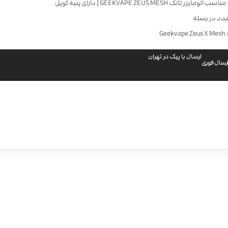
مایزر تانک GEEKVAPE ZEUS MESH | دارای پنبه کویل
Gee
ارسال با پیک در تهران
رسال فوری