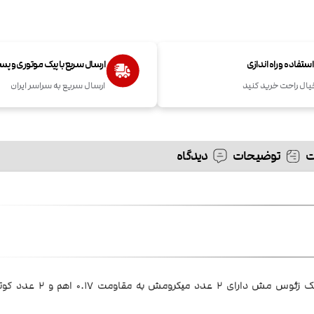
تفاده و راه اندازی
ارسال سریع با پیک موتوری و پ
یال راحت خرید کنید
ارسال سریع به سراسر ایران
توضیحات
دیدگاه
مناسب همه دستگاه های ویپ با تانک زئوس مش دارا