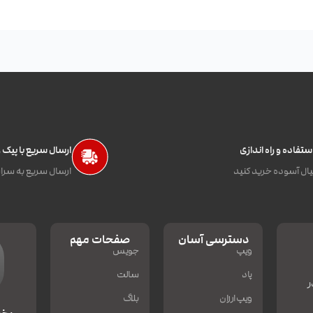
تفاده و راه اندازی
ارسال سریع با پیک
ال آسوده خرید کنید
ارسال سریع به سراس
دسترسی آسان
صفحات مهم
ویپ
جویس
پاد
سالت
ر
ویپ ارزان
بلاگ