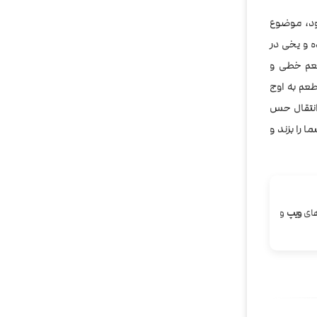
ود، موضوع
 و یخی در
طعم خطی و
عم به اوج
 انتقال حس
 را بزند و
های
ویپ
و