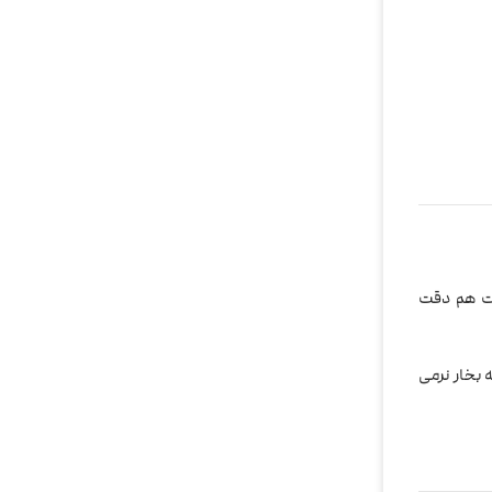
ات هم دقت
 بخار نرمی