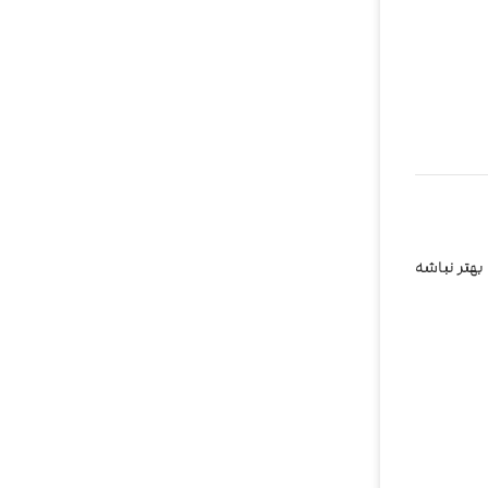
به نظرم از ویگاد بهتر نباشه