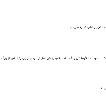
که درباره‌اش شنیده بودم
طعم انبه اش واقعا خیلی خوب بود. بالانسه طعمش نه خیلی زیاده نه کم. نسبت به قیمتش واقعا ۵ ستاره بهش امتیاز میدم چون 
*
ند