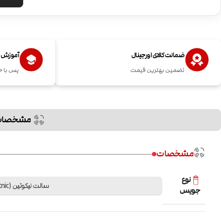
ضمانت کالای اورجینال
آموزش اس
تضمین بهترین قیمت
پس با خ
مشخصات
مشخصات
نوع
سالت نیکوتین (Saltnic)
جویس