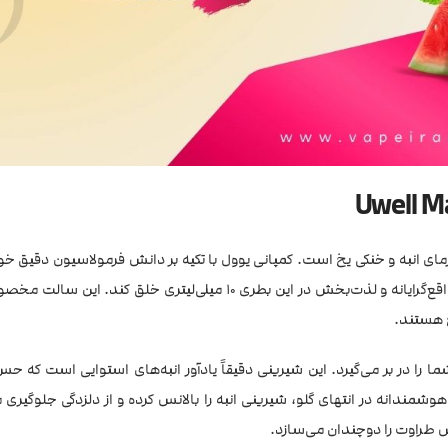
 گرمای انبه و خنکی یخ است. کمپانی یوول با تکیه بر دانش فرمولاسیون دقیق خو
است یکی از چالش‌برانگیزترین طعم‌های دنیای ویپینگ، را به شکلی کاملاً واقع‌گرایانه و لذت‌بخش در این بطری ۱۰ میلی‌لی
خ هستند.
را در بر می‌گیرد. این شیرینی دقیقاً یادآور انبه‌های استوایی است که 
وشمندانه در انتهای گلو، شیرینی انبه را بالانس کرده و از دلزدگی جلوگیری م
س طراوت را دوچندان می‌سازد.