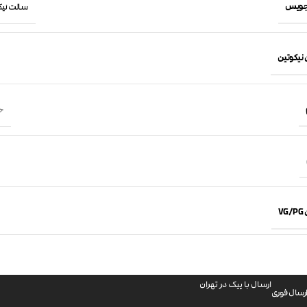
جویس
سالت نیکوتین 
 نیکوتین
حجم
VG
ارسال با پیک در تهران
رسال فوری