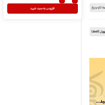
به تازه و یخ
افزودن به سبد خرید
ول Uwell