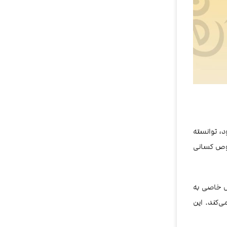
د، توانسته
تری خلق کند. این سالت مخصوص کسانی
حس خاصی به
ی‌کند. این