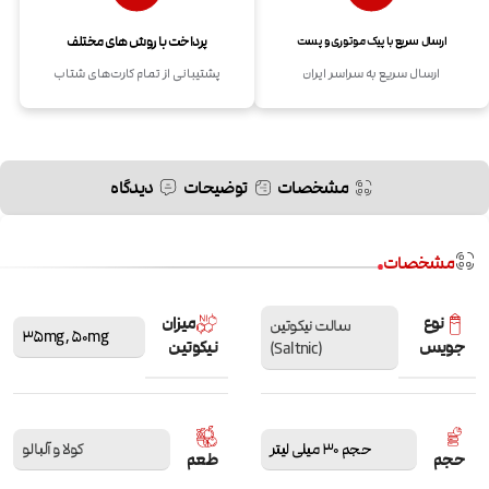
پرداخت با روش های مختلف
ارسال سریع با پیک موتوری و پست
ارسال سریع به سراسر ایران
پشتیبانی از تمام کارت‌های شتاب
مشخصات
توضیحات
دیدگاه
مشخصات
نوع
میزان
سالت نیکوتین
35mg
,
50mg
جویس
نیکوتین
(Saltnic)
حجم 30 میلی لیتر
کولا و آلبالو
حجم
طعم