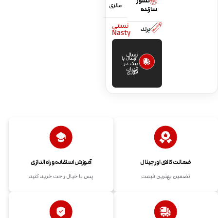
کشور
مالزی
سازنده
نستی
برند
Nasty
ارسال
ارسال با
پیک در
تهران
فوری
ضمانت کالای اورجینال
آموزش استفاده و راه اندازی
تضمین بهترین قیمت
پس با خیال راحت خرید کنید