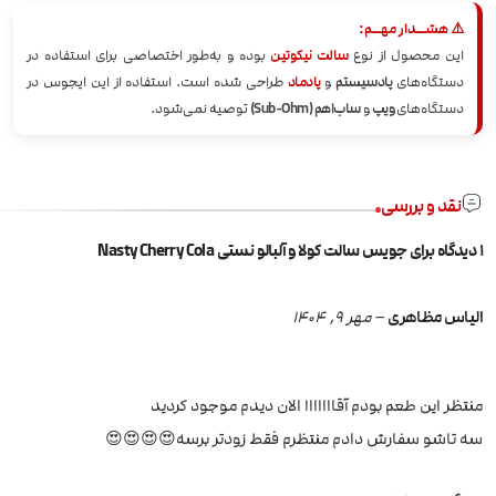
⚠️ هشــدار مهــم:
این محصول از نوع
سالت نیکوتین
بوده و به‌طور اختصاصی برای استفاده در
دستگاه‌های
پادسیستم
و
پادماد
طراحی شده است. استفاده از این ایجوس در
دستگاه‌های
ویپ
و
ساب‌اهم (Sub-Ohm)
توصیه نمی‌شود.
نقد و بررسی
1 دیدگاه برای
جویس سالت کولا و آلبالو نستی Nasty Cherry Cola
الیاس مظاهری
–
مهر 9, 1404
منتظر این طعم بودم آقااااااا الان دیدم موجود کردید
سه تاشو سفارش دادم منتظرم فقط زودتر برسه😍😍😍😍