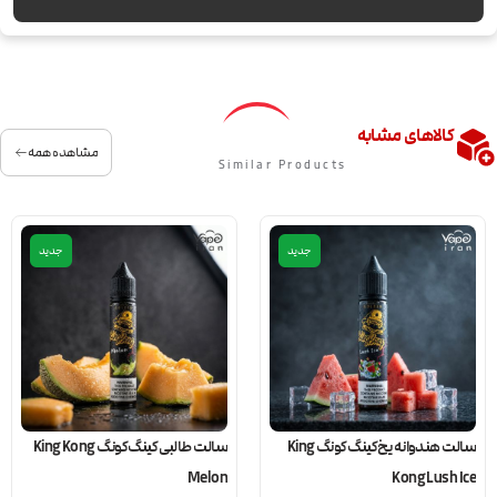
کالاهای مشابه
مشاهده همه
Similar Products
جدید
جدید
سالت هندوانه یخ کینگ کونگ King
سالت طالبی کینگ کونگ King Kong
Melon
Kong Lush Ice