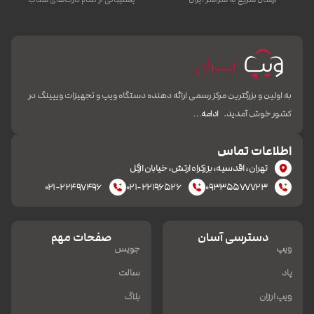
به اولین و بزرگترین مرکز رسمی ارائه دهنده دستگاه ویپ و تجهیزات ویپینگ در
کشور خوش آمدید.
ادامه…
اطلاعات تماس
تهران، اقدسیه، بزرکراه ارتش، خیابان ازگل
۰۲۱-۲۲۴۹۷۴۹۶
۰۲۱-۲۲۱۹۶۵۲۶
۰۹۳۳۵۵۷۷۷۲۳
دسترسی آسان
صفحات مهم
ویپ
جویس
پاد
سالت
ویپ ارزان
بلاگ