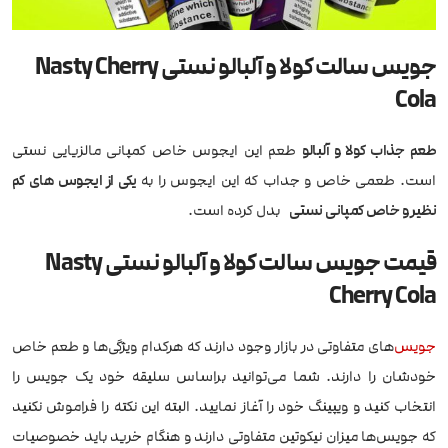
جویس سالت کولا و آلبالو نستی Nasty Cherry
Cola
طعم جذاب کولا و آلبالو
طعم این ایجوس خاص کمپانی مالزیایی نستی
است. طعمی خاص و جداب که این ایجوس را به
یکی از ایجوس های کم
نظیر و خاص کمپانی نستی
بدل کرده است.
قیمت جویس سالت کولا و آلبالو نستی Nasty
Cherry Cola
جویس
‌های متفاوتی در بازار وجود دارند که هرکدام ویژگی‌ها و طعم خاص
خودشان را دارند. شما می‌توانید براساس سلیقه خود یک جویس را
انتخاب کنید و ویپینگ خود را آغاز نمایید. البته این نکته را فراموش نکنید
که جویس‌ها میزان نیکوتین متفاوتی دارند و هنگام خرید باید خصوصیات