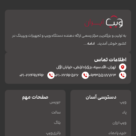
به اولین و بزرگترین مرکز رسمی ارائه دهنده دستگاه ویپ و تجهیزات ویپینگ در
کشور خوش آمدید.
ادامه…
اطلاعات تماس
تهران، اقدسیه، بزرکراه ارتش، خیابان ازگل
۰۲۱-۲۲۴۹۷۴۹۶
۰۲۱-۲۲۱۹۶۵۲۶
۰۹۳۳۵۵۷۷۷۲۳
دسترسی آسان
صفحات مهم
ویپ
جویس
پاد
سالت
ویپ ارزان
بلاگ
خرید پادماد
باتری ویپ