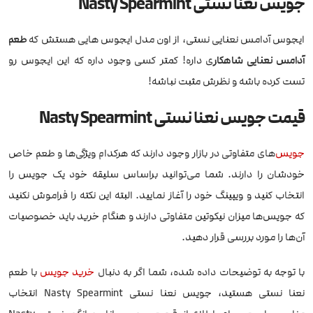
جویس نعنا نستی Nasty Spearmint
ایجوس آدامس نعنایی نستی، از اون مدل ایجوس هایی هستش که
طعم
آدامس نعنایی شاهکار
ی داره! کمتر کسی وجود داره که این ایجوس رو
تست کرده باشه و نظرش مثبت نباشه!
قیمت جویس نعنا نستی Nasty Spearmint
جویس
‌های متفاوتی در بازار وجود دارند که هرکدام ویژگی‌ها و طعم خاص
خودشان را دارند. شما می‌توانید براساس سلیقه خود یک جویس را
انتخاب کنید و ویپینگ خود را آغاز نمایید. البته این نکته را فراموش نکنید
که جویس‌ها میزان نیکوتین متفاوتی دارند و هنگام خرید باید خصوصیات
آن‌ها را مورد بررسی قرار دهید.
با توجه به توضیحات داده شده، شما اگر به دنبال
خرید جویس
با طعم
نعنا نستی هستید، جویس نعنا نستی Nasty Spearmint انتخاب