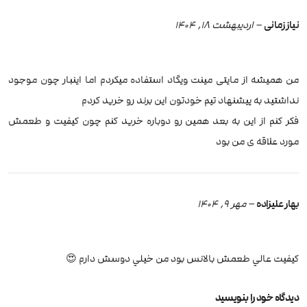
نیاز زمانی
–
اردیبهشت 18, 1404
من همیشه از مایتی مینت ویگاد استفاده میکردم اما اینبار چون موجود
نداشتید به پیشنهاد تیم خودتون این برند رو خرید کردم
فکر کنم از این به بعد همین رو دوباره خرید کنم چون کیفیت و طعمش
مورد علاقه ی من بود
بهار عليزاده
–
مهر 9, 1404
كيفيت عالي طعمش بالانس بود من خيلي دوسش دارم 😍
دیدگاه خود را بنویسید