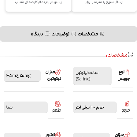
ارسال سریع به سراسر ایران
پشتیبانی از تمام کارت‌های شتاب
مشخصات
توضیحات
دیدگاه
مشخصات
نوع
میزان
سالت نیکوتین
35mg
,
50mg
جویس
نیکوتین
(Saltnic)
حجم 30 میلی لیتر
نعنا
حجم
طعم
میزان
کشور