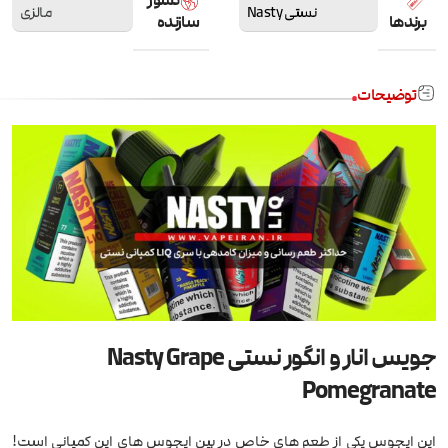
کشور
نستی Nasty
مالزی
برندها
سازنده
توضیحات
جویس انار و انگور نستی Nasty Grape
Pomegranate
این ایجوس یکی از طعم های خاص در بین ایجوس های این کمپانی است!