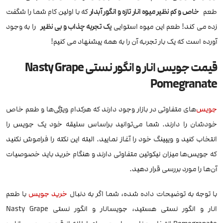
طعم
خاص و کم نظیر میوه انار تازه و انگور آبدار
که با اولین کام شما را شگفت
زده می کند! طعم این میوه استوایی
یک تجربه چذاب و بی نظیر
را به وجود
آورده است که یک بار تجربه آن را به همه پیشنهاد می کنیم!
قیمت جویس انار و انگور نستی Nasty Grape
Pomegranate
جویس
‌های متفاوتی در بازار وجود دارند که هرکدام ویژگی‌ها و طعم خاص
خودشان را دارند. شما می‌توانید براساس سلیقه خود یک جویس را
انتخاب کنید و ویپینگ خود را آغاز نمایید. البته این نکته را فراموش نکنید
که جویس‌ها میزان نیکوتین متفاوتی دارند و هنگام خرید باید خصوصیات
آن‌ها را مورد بررسی قرار دهید.
با توجه به توضیحات داده شده، شما اگر به دنبال
خرید جویس
با طعم
انار و انگور نستی هستید، جویسانار و انگور نستی Nasty Grape