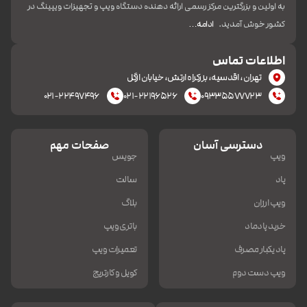
به اولین و بزرگترین مرکز رسمی ارائه دهنده دستگاه ویپ و تجهیزات ویپینگ در
کشور خوش آمدید.
ادامه…
اطلاعات تماس
تهران، اقدسیه، بزرکراه ارتش، خیابان ازگل
۰۲۱-۲۲۴۹۷۴۹۶
۰۲۱-۲۲۱۹۶۵۲۶
۰۹۳۳۵۵۷۷۷۲۳
دسترسی آسان
صفحات مهم
ویپ
جویس
پاد
سالت
ویپ ارزان
بلاگ
خرید پادماد
باتری ویپ
پاد یکبار مصرف
تعمیرات ویپ
ویپ دست دوم
کویل و کارتریج