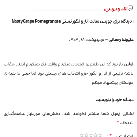
نقد و بررسی
1 دیدگاه برای
جویس سالت انار و انگور نستی Nasty Grape Pomegranate
علیرضا رحمانی
–
اردیبهشت 18, 1404
اولین بار بود که این طعم رو امتحان میکردم واقعا فکر نمیکردم انقدر جذاب
باشه ترکیبی از انار و انگور جزو انتخاب های ریسکی بود اما خیلی به بقیه ی
دوستان پیشنهاد میکنم
دیدگاه خود را بنویسید
نشانی ایمیل شما منتشر نخواهد شد.
بخش‌های موردنیاز علامت‌گذاری
*
شده‌اند
*
امتیاز شما