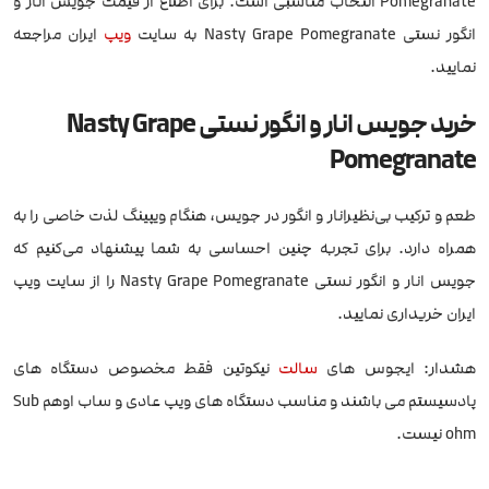
Pomegranate انتخاب مناسبی است. برای اطلاع از قیمت جویس انار و
انگور نستی Nasty Grape Pomegranate به سایت
ویپ
ایران مراجعه
نمایید.
خرید جویس انار و انگور نستی Nasty Grape
Pomegranate
طعم و ترکیب بی‌نظیرانار و انگور در جویس، هنگام ویپینگ لذت خاصی را به
همراه دارد. برای تجربه چنین احساسی به شما پیشنهاد می‌کنیم که
جویس انار و انگور نستی Nasty Grape Pomegranate را از سایت ویپ
ایران خریداری نمایید.
هشدار: ایجوس های
سالت
نیکوتین فقط مخصوص دستگاه های
پادسیستم می باشند و مناسب دستگاه های ویپ عادی و ساب اوهم Sub
ohm نیست.