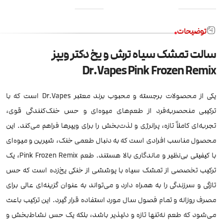
توضیحات
سالت تمشک سیاه ترش و یخ دکتر ویپز
Dr.Vapes Pink Frozen Remix
یکی از محصولات برجسته و محبوب برند معتبر Dr.Vapes است که با
ترکیبی منحصربه‌فرد از طعم‌های میوه‌ای و حس خنک‌کنندگی قوی،
تجربه‌ای کاملاً تازه، پرانرژی و لذت‌بخش را برای ویپرها فراهم می‌کند. این
محصول مناسب افرادی است که به دنبال طعمی خنک، شیرین و میوه‌ای
با کیفیتی بی‌نظیر و ماندگاری بالا هستند. طعم Pink Frozen Remix، یک
ترکیب تخصصی از تمشک سیاه با پوششی از خنکی یخ‌زده است که حس
تازگی و سرزندگی را به همراه دارد و می‌تواند به عنوان گزینه‌ای عالی برای
مصرف روزانه و تمام فصول سال مورد استفاده قرار گیرد. این ترکیب باعث
می‌شود که طعم نه‌تنها تازه و دلپذیر باشد، بلکه یک حس نشاط‌بخش و