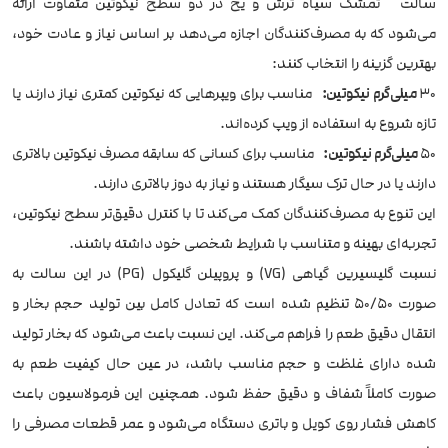
سالت تمشک سیاه ترش و یخ در دو سطح نیکوتین متفاوت ارائه
می‌شود که به مصرف‌کنندگان اجازه می‌دهد بر اساس نیاز و عادت خود،
بهترین گزینه را انتخاب کنند:
30
میلی‌گرم نیکوتین:
مناسب برای ویپرهایی که نیکوتین کمتری نیاز دارند یا
تازه شروع به استفاده از ویپ کرده‌اند.
50
میلی‌گرم نیکوتین:
مناسب برای کسانی که سابقه مصرف نیکوتین بالاتری
دارند یا در حال ترک سیگار هستند و نیاز به دوز بالاتری دارند.
این تنوع به مصرف‌کنندگان کمک می‌کند تا با کنترل دقیق‌تر سطح نیکوتین،
تجربه‌ای بهینه و متناسب با شرایط شخصی خود داشته باشند.
نسبت گلیسیرین گیاهی (VG) و پروپیلن گلیکول (PG) در این سالت به
صورت ۵۰/۵۰ تنظیم شده است که تعادل کامل بین تولید حجم بخار و
انتقال دقیق طعم را فراهم می‌کند. این نسبت باعث می‌شود که بخار تولید
شده دارای غلظت و حجم مناسب باشد، در عین حال کیفیت طعم به
صورت کاملاً شفاف و دقیق حفظ شود. همچنین این فرمولاسیون باعث
کاهش فشار روی کویل و باتری دستگاه می‌شود و عمر قطعات مصرفی را