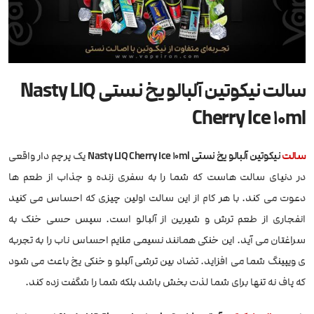
سالت نیکوتین آلبالو یخ نستی Nasty LIQ
Cherry Ice 10ml
سالت
نیکوتین آلبالو یخ نستی Nasty LIQ Cherry Ice 10ml
یک پرچم دار واقعی
در دنیای سالت هاست که شما را به سفری زنده و جذاب از طعم ها
دعوت می کند. با هر کام از این سالت اولین چیزی که احساس می کنید
انفجاری از طعم ترش و شیرین از آلبالو است. سپس حسی خنک به
سراغتان می آید. این خنکی همانند نسیمی ملایم احساس ناب را به تجربه
ی ویپینگ شما می افزاید. تضاد بین ترشی آلبلو و خنکی یخ باعث می شود
که پاف نه تنها برای شما لذت بخش باشد بلکه شما را شگفت زده کند.