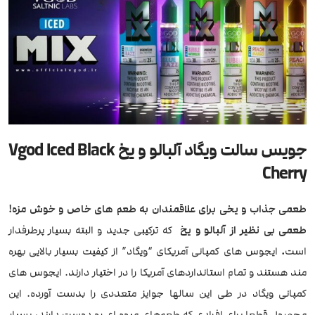
جویس سالت ویگاد آلبالو و یخ Vgod Iced Black
Cherry
طعمی جذاب و یخی برای علاقمندان به طعم های خاص و خوش مزه!
طعمی بی نظیر از آلبالو و یخ
که ترکیبی جدید و البته بسیار پرطرفدار
است
.
ایجوس های کمپانی آمریکای “ویگاد” از کیفیت بسیار بالایی بهره
مند هستند و تمام استانداردهای آمریکا را در اختیار دارند. ایجوس های
کمپانی ویگاد در طی این سالها جوایز متعددی را بدست آورده. این
محصول قطعا برای افرادی که طعم‌های میوه ای رو دوست دارند، بسیار