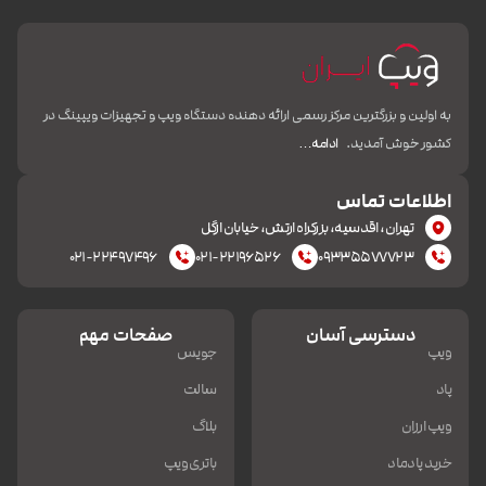
به اولین و بزرگترین مرکز رسمی ارائه دهنده دستگاه ویپ و تجهیزات ویپینگ در
کشور خوش آمدید.
ادامه…
اطلاعات تماس
تهران، اقدسیه، بزرکراه ارتش، خیابان ازگل
۰۲۱-۲۲۴۹۷۴۹۶
۰۲۱-۲۲۱۹۶۵۲۶
۰۹۳۳۵۵۷۷۷۲۳
دسترسی آسان
صفحات مهم
ویپ
جویس
پاد
سالت
ویپ ارزان
بلاگ
خرید پادماد
باتری ویپ