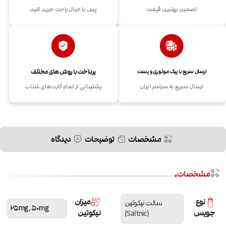
تضمین بهترین قیمت
پس با خیال راحت خرید کنید
پرداخت با روش های مختلف
ارسال سریع با پیک موتوری و پست
ارسال سریع به سراسر ایران
پشتیبانی از تمام کارت‌های شتاب
مشخصات
توضیحات
دیدگاه
مشخصات
نوع
میزان
سالت نیکوتین
25mg
,
50mg
جویس
نیکوتین
(Saltnic)