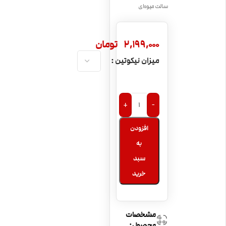
سالت میوه‌ای
2,199,000
تومان
میزان نیکوتین
+
-
افزودن
به
سبد
خرید
مشخصات
محصول: