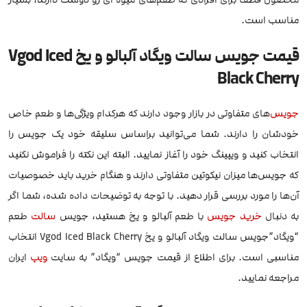
مناسب است.
قیمت جویس سالت ویگاد آلبالو و یخ Vgod Iced
Black Cherry
جویس
‌های متفاوتی در بازار وجود دارند که هرکدام ویژگی‌ها و طعم خاص
خودشان را دارند. شما می‌توانید براساس سلیقه خود یک جویس را
انتخاب کنید و ویپینگ خود را آغاز نمایید. البته این نکته را فراموش نکنید
که جویس‌ها میزان نیکوتین متفاوتی دارند و هنگام خرید باید خصوصیات
آن‌ها را مورد بررسی قرار دهید. با توجه به توضیحات داده شده، شما اگر
به دنبال
خرید جویس
با طعم آلبالو و یخ هستید، جویس
سالت
طعم
“ویگاد”جویس سالت ویگاد آلبالو و یخ Vgod Iced Black Cherry انتخاب
مناسبی است. برای اطلاع از قیمت جویس “ویگاد” به سایت
ویپ
ایران
مراجعه نمایید.