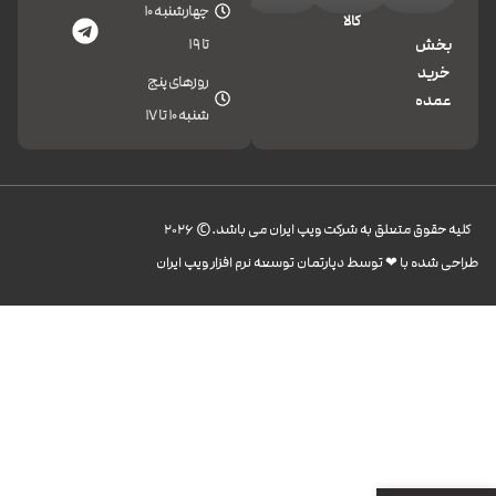
چهارشنبه 10
کالا
تا 19
بخش
خرید
روزهای پنج
عمده
شنبه 10 تا 17
کليه حقوق متعلق به شرکت ویپ ایران می باشد.© 2026
طراحی شده با ❤︎ توسط دپارتمان توسعه نرم افزار ویپ ایران