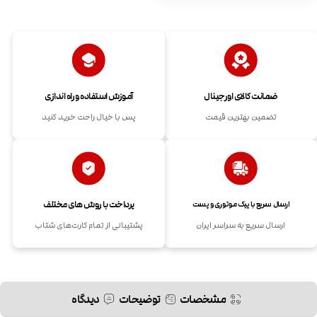
ضمانت کالای اورجینال
آموزش استفاده و راه اندازی
تضمین بهترین قیمت
پس با خیال راحت خرید کنید
پرداخت با روش های مختلف
ارسال سریع با پیک موتوری و پست
ارسال سریع به سراسر ایران
پشتیبانی از تمام کارت‌های شتاب
مشخصات
توضیحات
دیدگاه