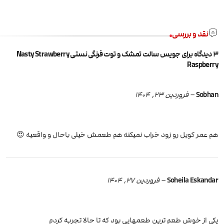
نقد و بررسی
3 دیدگاه برای
جویس سالت تمشک و توت فرنگی نستی Nasty Strawberry
Raspberry
Sobhan
–
فروردین 23, 1404
هم عمر کویل رو زود خراب نمیکنه هم طعمش خیلی باحال و واقعیه 😍
Soheila Eskandar
–
فروردین 27, 1404
یکی از خوش طعم ترین طعمهایی بود که تا حالا تجربه کردم