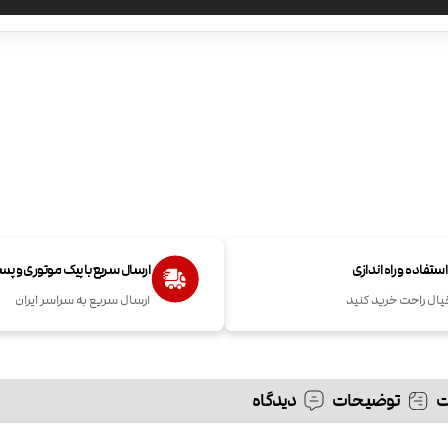
تفاده و راه اندازی
ارسال سریع با پیک موتوری و پ
یال راحت خرید کنید
ارسال سریع به سراسر ایران
توضیحات
دیدگاه