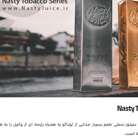
سیلور نستی طعم بسیار جذابی از توباکو به همراه رایحه ای از وانیل را به هم
ه است.