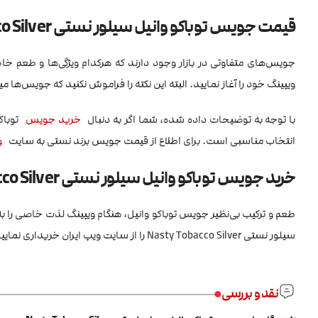
قیمت جویس توباکو وانیل سیلور نستی Nasty Tobacco Silver
جویس‌های متفاوتی در بازار وجود دارند که هرکدام ویژگی‌ها و طعم 
ویپینگ خود را آغاز نمایید. البته این نکته را فراموش نکنید که جویس‌ها 
با توجه به توضیحات داده شده، شما اگر به دنبال
خرید جویس
انتخاب مناسبی است. برای اطلاع از قیمت جویس برند نستی به سایت
و
خرید جویس توباکو وانیل سیلور نستی Nasty Tobacco Silver
طعم و ترکیب بی‌نظیر جویس توباکو وانیل، هنگام ویپینگ لذت خاصی را ب
سیلور نستی Nasty Tobacco Silver را از سایت ویپ ایران خریداری نمایید.
نقد و بررسی