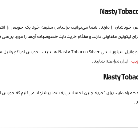
خاص خودشان را دارند. شما می‌توانید براساس سلیقه خود یک جویس را انتخ
میزان نیکوتین متفاوتی دارند و هنگام خرید باید خصوصیات آن‌ها را مورد بررسی ق
توباکو وانیل سیلور نستی Nasty Tobacco Silver هستید، جویس توب
یپ
ایران مراجعه نمایید.
ه همراه دارد. برای تجربه چنین احساسی به شما پیشنهاد می‌کنیم که جویس تو