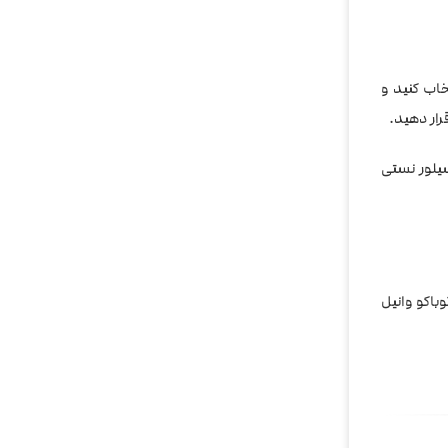
اب کنید و
رار دهید.
اکو وانیل سیلور نستی
باکو وانیل