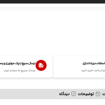
تفاده و راه اندازی
ارسال سریع با پیک موتوری و پ
یال راحت خرید کنید
ارسال سریع به سراسر ایران
توضیحات
دیدگاه