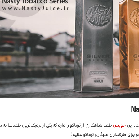
ست. این
جویس
طعم شاهکاری از توباکو را دارد که یکی از نزدیک‌ترین طعم‌ها به 
رای طرفداران سیگار و توباکو عالیه!