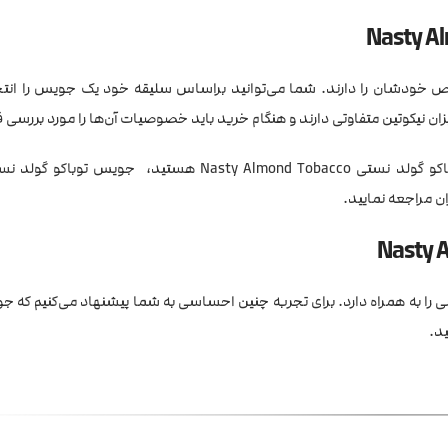
خاص خودشان را دارند. شما می‌توانید براساس سلیقه خود یک جویس را انتخ
میزان نیکوتین متفاوتی دارند و هنگام خرید باید خصوصیات آن‌ها را مورد بررسی ق
توباکو گولد نستی Nasty Almond Tobacco هستید، جویس توباک
ن مراجعه نمایید.
 را به همراه دارد. برای تجربه چنین احساسی به شما پیشنهاد می‌کنیم که ج