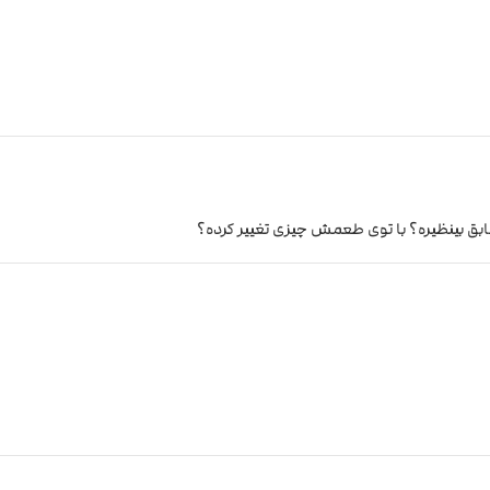
ق بینظیره؟ با توی طعمش چیزی تغییر کرده؟