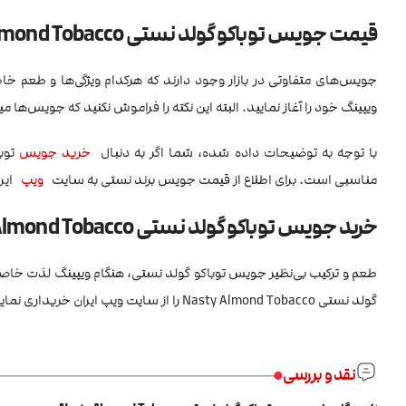
قیمت جویس توباکو گولد نستی Nasty Almond Tobacco
جویس‌های متفاوتی در بازار وجود دارند که هرکدام ویژگی‌ها و طعم 
ویپینگ خود را آغاز نمایید. البته این نکته را فراموش نکنید که جویس‌ها 
با توجه به توضیحات داده شده، شما اگر به دنبال
خرید جویس
مناسبی است. برای اطلاع از قیمت جویس برند نستی به سایت
ویپ
ایرا
خرید جویس توباکو گولد نستی Nasty Almond Tobacco
طعم و ترکیب بی‌نظیر جویس توباکو گولد نستی، هنگام ویپینگ لذت خاصی
گولد نستی Nasty Almond Tobacco را از سایت ویپ ایران خریداری نمایید.
نقد و بررسی