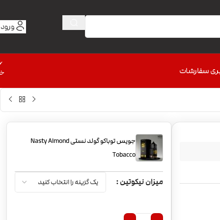
ورود 
6
ری سفارشات
خط
جویس توباکو گولد نستی Nasty Almond
Tobacco
میزان نیکوتین