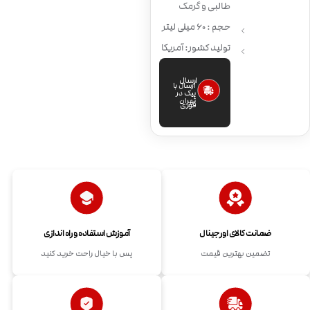
طالبی و گرمک
حجم : 60 میلی لیتر
تولید کشور: آمریکا
ارسال
ارسال با
پیک در
تهران
فوری
ضمانت کالای اورجینال
آموزش استفاده و راه اندازی
تضمین بهترین قیمت
پس با خیال راحت خرید کنید