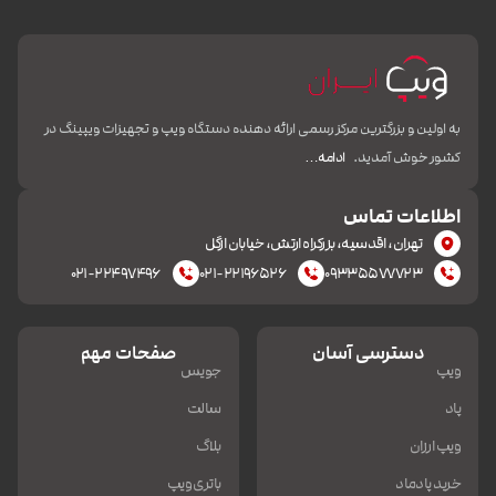
به اولین و بزرگترین مرکز رسمی ارائه دهنده دستگاه ویپ و تجهیزات ویپینگ در
کشور خوش آمدید.
ادامه…
اطلاعات تماس
تهران، اقدسیه، بزرکراه ارتش، خیابان ازگل
۰۲۱-۲۲۴۹۷۴۹۶
۰۲۱-۲۲۱۹۶۵۲۶
۰۹۳۳۵۵۷۷۷۲۳
دسترسی آسان
صفحات مهم
ویپ
جویس
پاد
سالت
ویپ ارزان
بلاگ
خرید پادماد
باتری ویپ