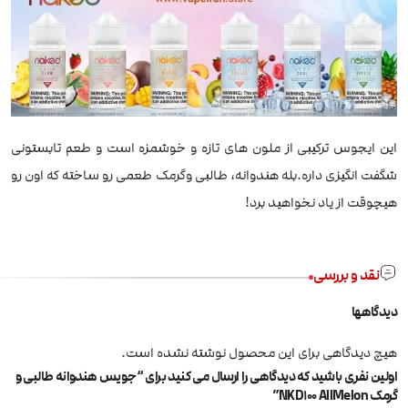
این ایجوس ترکیبی از ملون های تازه و خوشمزه است و طعم تابستونی
شگفت انگیزی داره.بله هندوانه، طالبی وگرمک طعمی رو ساخته که اون رو
هیچوقت از یاد نخواهید برد!
نقد و بررسی
دیدگاهها
هیچ دیدگاهی برای این محصول نوشته نشده است.
اولین نفری باشید که دیدگاهی را ارسال می کنید برای “جویس هندوانه طالبی و
گرمک NKD100 AllMelon”