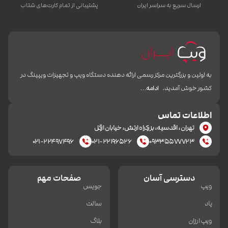
ارسال سریع به سراسر ایران
پشتیبانی از تمام کارت‌های شتاب
به اولین و بزرگترین مرکز رسمی ارائه دهنده دستگاه ویپ و تجهیزات ویپینگ در
کشور خوش آمدید.
ادامه…
اطلاعات تماس
تهران، اقدسیه، بزرکراه ارتش، خیابان ازگل
۰۲۱-۲۲۴۹۷۴۹۶
۰۲۱-۲۲۱۹۶۵۲۶
۰۹۳۳۵۵۷۷۷۲۳
دسترسی آسان
صفحات مهم
ویپ
جویس
پاد
سالت
ویپ ارزان
بلاگ