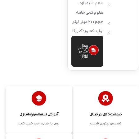
طعم : انبه تازه،
هلو و کمی خامه
حجم : 60 میلی لیتر
تولید کشور: آمریکا
ارسال
ارسال با
پیک در
تهران
فوری
ضمانت کالای اورجینال
آموزش استفاده و راه اندازی
تضمین بهترین قیمت
پس با خیال راحت خرید کنید