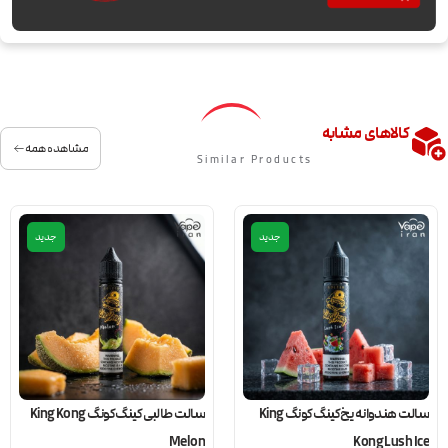
کالاهای مشابه
مشاهده همه
Similar Products
جدید
جدید
سالت هندوانه یخ کینگ کونگ King
سالت طالبی کینگ کونگ King Kong
Melon
Kong Lush Ice