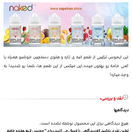
این ایجوس ترکیبی از طعم انبه ی تازه و هلوی دستچین خوشبو همراه با
کمی خامه رو بهتون میده.این میکس از این طعم ها، شما رو شدیدا به
وجد میازه!
نقد و بررسی
دیدگاهها
هیچ دیدگاهی برای این محصول نوشته نشده است.
اولین نفری باشید که دیدگاهی را ارسال می کنید برای “جویس انبه هلو و خامه