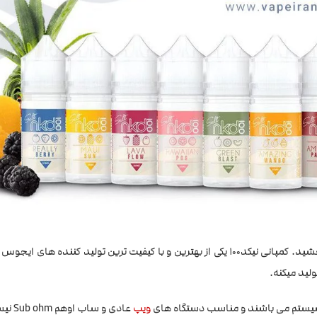
همراه با کمی خامه رو میتونید با این ایجوس بچشید. کمپانی نیکد100 یکی از بهترین و با کیفیت ترین تولید کنند
لید میکنه.
ستم می باشند و مناسب دستگاه های
ویپ
عادی و ساب اوهم Sub ohm نیست