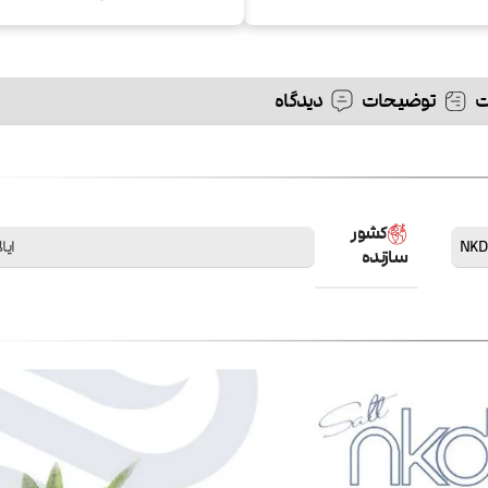
توضیحات
دیدگاه
کشور
NKD
ایا
سازنده