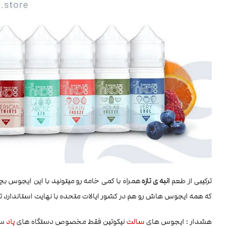
ترکیبی از طعم
انبه ی تازه
که همه ایجوس هاش رو هم در کشور ایالات متحده با نهایت استاندارد تو
هشدار : ایجوس های
سالت
نیکوتین فقط مخصوص دستگاه های
پاد
سی