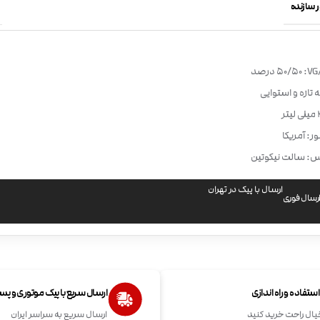
 سازنده
50/50 درصد
ه تازه و استوایی
ر: آمریکا
س: سالت نیکوتین
ارسال با پیک در تهران
رسال فوری
تفاده و راه اندازی
ارسال سریع با پیک موتوری و پ
یال راحت خرید کنید
ارسال سریع به سراسر ایران