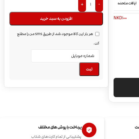
ایالات متحده
+
-
NKD100
افزودن به سبد خرید
هر بار این کالا موجود شد از طریق sms من را مطلع
کن.
ثبت
ست
پرداخت با روش های مختلف
پشتیبانی از تمام کارت‌های شتاب