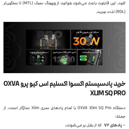
کنید. این قابلیت باعث می‌شود بتوانید از ویپینگ سبک (MTL) تا سنگین‌تر
(RDL) لذت ببرید.
خرید پادسیستم اکسوا اکسلیم اس کیو پرو OXVA
XLIM SQ PRO
دستگاه OXVA Xlim SQ Pro با تمام پادهای سری Xlim سازگار است، از
جمله:
–
پادهای V2
که از بغل پر می‌شوند،