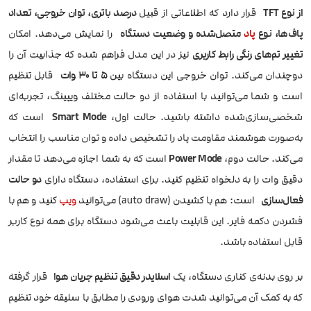
از نوع TFT
قرار دارد که اطلاعاتی از قبیل
درصد باتری، توان خروجی، تعداد
پاف‌ها، نوع
پاد
متصل‌شده و وضعیت دستگاه
را نمایش می‌دهد. امکان
تغییر تم‌های رنگی رابط کاربری
نیز در این مدل فراهم شده که جذابیت آن را
دوچندان می‌کند. توان خروجی این دستگاه بین
۵ تا ۳۰ وات
قابل تنظیم
است و شما می‌توانید با استفاده از دو حالت مختلف ویپینگ، تجربه‌ای
شخصی‌سازی‌شده داشته باشید. حالت اول،
Smart Mode
است که
به‌صورت هوشمند مقاومت پاد را تشخیص داده و توان مناسب را انتخاب
می‌کند. حالت دوم،
Power Mode
است که به شما اجازه می‌دهد تا مقدار
دقیق وات را به دلخواه تنظیم کنید. برای استفاده، دستگاه دارای
دو حالت
فعال‌سازی
است: هم با کشیدن (auto draw) می‌توانید
ویپ
کنید و هم با
فشردن دکمه فایر. این قابلیت باعث می‌شود دستگاه برای همه نوع کاربر
قابل استفاده باشد.
بر روی بدنه‌ی کناری دستگاه، یک
اسلایدر دقیق تنظیم جریان هوا
قرار گرفته
که به کمک آن می‌توانید شدت هوای ورودی را مطابق با سلیقه خود تنظیم