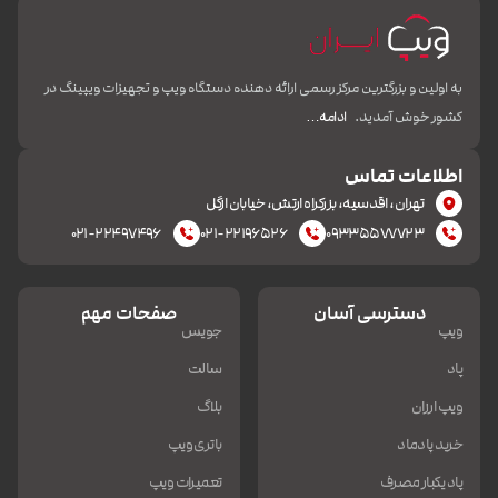
به اولین و بزرگترین مرکز رسمی ارائه دهنده دستگاه ویپ و تجهیزات ویپینگ در
کشور خوش آمدید.
ادامه…
اطلاعات تماس
تهران، اقدسیه، بزرکراه ارتش، خیابان ازگل
۰۲۱-۲۲۴۹۷۴۹۶
۰۲۱-۲۲۱۹۶۵۲۶
۰۹۳۳۵۵۷۷۷۲۳
دسترسی آسان
صفحات مهم
ویپ
جویس
پاد
سالت
ویپ ارزان
بلاگ
خرید پادماد
باتری ویپ
پاد یکبار مصرف
تعمیرات ویپ