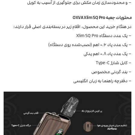
– و محدودسازی زمان مکش برای جلوگیری از آسیب به کویل
محتویات جعبه OXVA Xlim SQ Pro
در هنگام خرید این محصول، اقلام زیر در بسته‌بندی اصلی قرار دارند:
– یک عدد دستگاه Xlim SQ Pro
– یک عدد پاد 0.6 اهم (نصب‌شده روی دستگاه)
– یک عدد پاد 0.8 اهم یدکی
– کابل شارژ Type-C
– بند گردنی مخصوص
– دفترچه راهنما به زبان انگلیسی