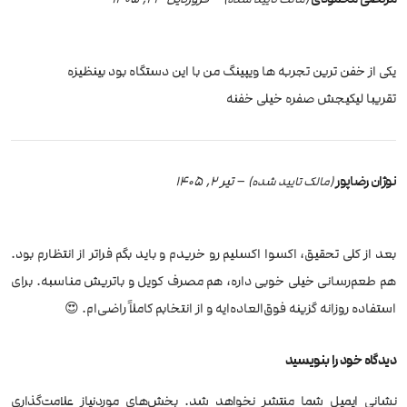
یکی از خفن ترین تجربه ها ویپینگ من با این دستگاه بود بینظیزه
تقریبا لیکیجش صفره خیلی خفنه
نوژان رضاپور
–
تیر 2, 1405
(مالک تایید شده)
بعد از کلی تحقیق، اکسوا اکسلیم رو خریدم و باید بگم فراتر از انتظارم بود.
هم طعم‌رسانی خیلی خوبی داره، هم مصرف کویل و باتریش مناسبه. برای
استفاده روزانه گزینه فوق‌العاده‌ایه و از انتخابم کاملاً راضی‌ام. 😍
دیدگاه خود را بنویسید
نشانی ایمیل شما منتشر نخواهد شد.
بخش‌های موردنیاز علامت‌گذاری