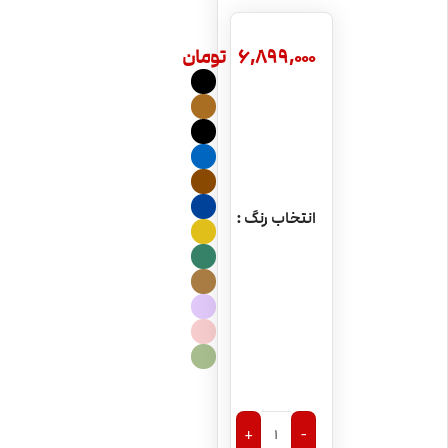
6,899,000
تومان
انتخاب رنگ
+
-