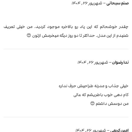
صنم سبحانی
–
شهریور 26, 1404
چقدر خوشحالم که این پاد رو بالاخره موجود کردید. من خیلی تعریف
شنیدم از این مدل. حداکثر تا دو روز دیگه میخرمش ازتون 😍
ندا رضوان
–
شهریور 26, 1404
خیلی جذاب و مدرنه طراحیش حرف نداره
کام دهی خوب باطریشم که عالی
من دوسش داشتم 😍
امین کریمی
–
شهریور 26, 1404