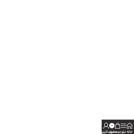
0
خانه
منو
سبد خرید
حساب کاربری من