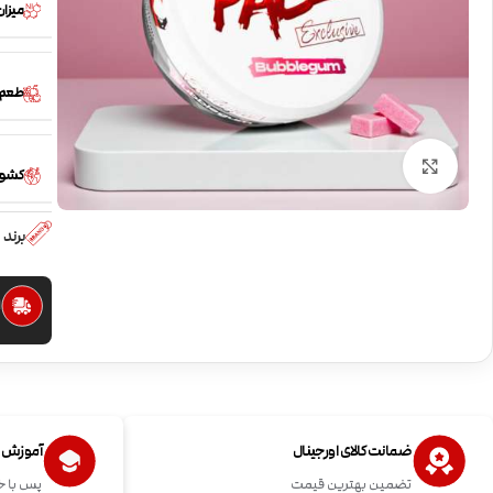
میزان
طعم
بزرگنمایی تصویر
کشور
برند
ا
ضمانت کالای اورجینال
آموزش اس
تضمین بهترین قیمت
پس با خ