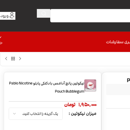
ورود 
6
ری سفارشات
خط
نیکوتین پانچ آدامس بادکنکی پابلو Pablo Nicotine
Pouch Bubblegum
1,950,000
تومان
میزان نیکوتین