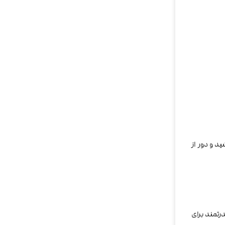
د و دور از
رتمند برای