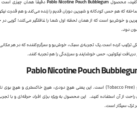
ه کنید، محصول
Pablo Nicotine Pouch Bubblegum
دقیقاً همان چیزی است 
ی ساخته که هم حس کودکانه و شیرین دوران قدیم را زنده می‌کند و هم قدرت نی
شیرین و خوش‌بو است که از همان لحظه اول شما را غافلگیر می‌کند؛ گویی در
ون دود.
 ملایم از خنکی ترکیب کرده است.یک تجربه‌ی سبک، خوش‌بو و سرگرم‌کننده که در هر مکان
ریافت نیکوتین، حس خوشایند و سرزندگی را هم تجربه کنند.
نیز کاملاً بدون تنباکو (Tobacco Free) است. این یعنی هیچ دودی، هیچ خاکستری و هیچ
ل راحت از آن استفاده کنید. این محصول به ویژه برای افراد حرفه‌ای و با تجر
ر ترک سیگار است.