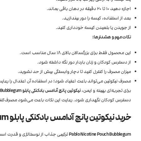
اجازه دهید ۱۰ تا ۲۰ دقیقه در دهان باقی بماند.
بعد از استفاده، کیسه را دور بیندازید.
از جویدن یا بلعیدن کیسه خودداری کنید.
نکات مهم و هشدارها:
این محصول فقط برای بزرگسالان بالای 18 سال مناسب است.
از دسترس کودکان و زنان باردار دور نگه داشته شود.
میزان مصرف را کنترل کنید تا دچار وابستگی بیش از حد نشوید.
مصرف نیکوتین می‌تواند باعث اعتیاد شود؛ در استفاده آن اعتدال را رعایت
برای تجربه‌ای بهینه و ایمن،
نیکوتین پانچ آدامس بادکنکی پابلو Pablo Nicotine Pouch Bubblegum
دسترس کودکان نگهداری شود. رعایت این نکات باعث می‌شود مصرف‌کننده ب
خرید نیکوتین پانچ آدامس بادکنکی پابلو Pablo Nicotine Pouch Bubblegum
Pablo Nicotine Pouch Bubblegum
ترکیبی جذاب از نوستالژی و قدرت است.