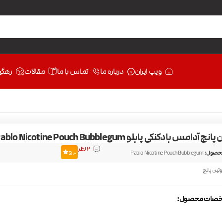
ویپ ایران
درباره ما
تماس با ما
مقالات
رهگی
آدامس بادکنکی پابلو Pablo Nicotine Pouch Bubblegum
2 نظر
حصول:
Pablo Nicotine Pouch Bubblegum
5.0
وتین پانچ
صات محصول: