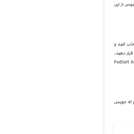
جوس از این
خاب کنید و
قرار دهید.
 استوایی PodSalt Amnesia
یم که جویس