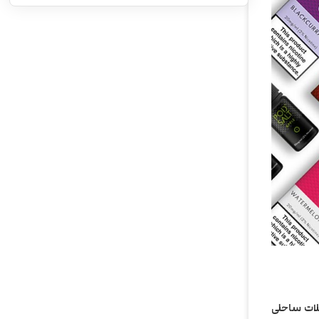
یلات ساحلی