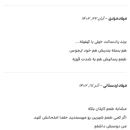
میلاد مرادی
–
آبان 22, 1402
برند پادسالت خیلی با کیفیته…
هم بسته بندیش هم خود ایجوس
طعم رسانیش هم به شدت قویه
میلاد اردستانی
–
آذر 17, 1402
مشابه طعم کاپتان بلکه
اگر کمی طعم شیرین رو میپسندید حتما امتحانش کنید
من دوسش داشتم