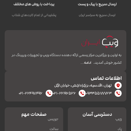
ارسال سریع با پیک و پست
پرداخت با روش های مختلف
ارسال سریع به سراسر ایران
پشتیبانی از تمام کارت‌های شتاب
به اولین و بزرگترین مرکز رسمی ارائه دهنده دستگاه ویپ و تجهیزات ویپینگ در
کشور خوش آمدید.
ادامه…
اطلاعات تماس
تهران، اقدسیه، بزرکراه ارتش، خیابان ازگل
۰۲۱-۲۲۴۹۷۴۹۶
۰۲۱-۲۲۱۹۶۵۲۶
۰۹۳۳۵۵۷۷۷۲۳
دسترسی آسان
صفحات مهم
ویپ
جویس
پاد
سالت