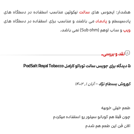
هشدار: ایجوس های
سالت
نیکوتین مناسب استفاده در دستگاه های
پادسیستم و
پادماد
می باشند و مناسب برای استفاده در دستگاه های
ویپ
و ساب اوهم (Sub ohm) نمی باشد.
نقد و بررسی
5 دیدگاه برای
جویس سالت توباکو کارامل PodSalt Royal Tobacco
کوروش بسطام نژاد
–
آبان 1, 1402
طعم خیلی خوبیه
چون قبلا هم کوبانو سیلور رو استفاده میکردم
الان فن این طعم هم شدم