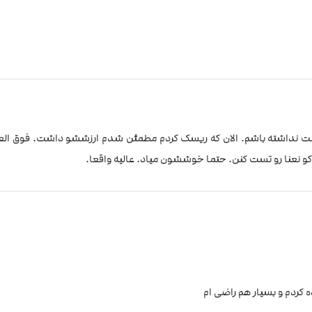
دوست نداشته باشم. الان که ریسک کردم مطمئن شدم ارزششو داشت. فوق الع
و نعنا رو تست کنن. حتما خوششون میاد. عالیه واقعا.
ه کردم و بسیار هم راضی ام