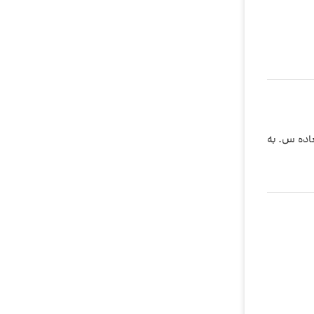
اده س. به