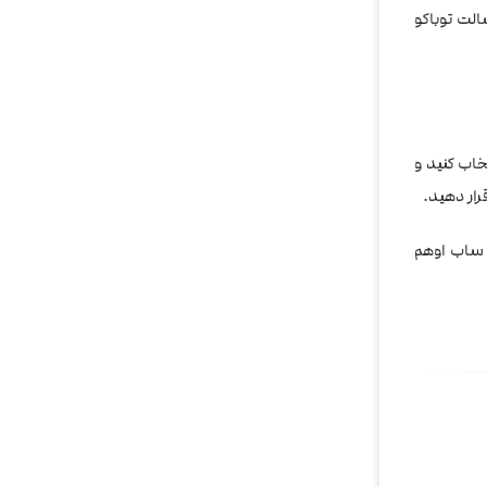
الت توباکو
خاب کنید و
رار دهید.
 ساب اوهم