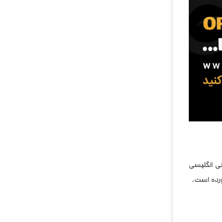
نی انگلیسی
رده است.