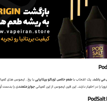
ول می باشد
. يك انتخاب با
طعم خالص توباکو بریتانیایی
با یخ . ایجوس های کمپا
ا را در اختیار دارند. این لاین ایجوس از این کمپانی
جوایز متعدد
ی را بدست آو