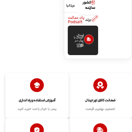
کشور
بریتانیا
سازنده
پاد سالت
برند
Podsalt
ارسال
ارسال با
پیک در
تهران
فوری
ضمانت کالای اورجینال
آموزش استفاده و راه اندازی
تضمین بهترین قیمت
پس با خیال راحت خرید کنید