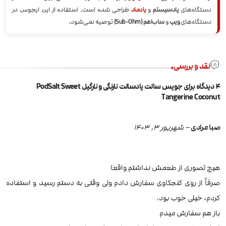
دستگاه‌های
پادسیستم
و
پادماد
طراحی شده است. استفاده از این ایجوس در
دستگاه‌های
ویپ
و
ساب‌اهم (Sub-Ohm)
توصیه نمی‌شود.
نقد و بررسی
4 دیدگاه برای
جویس سالت پادسالت نارنگی و نارگیل PodSalt Sweet
Tangerine Coconut
صبا مرادی
–
شهریور 3, 1403
هیچ تصوری از طعمش نداشتم واقعا
صرفاً از روی کنجکاوی سفارش دادم ولی وقتی به دستم رسید و استفاده
کردم، خیلی خوب بود.
باز هم سفارش میدم