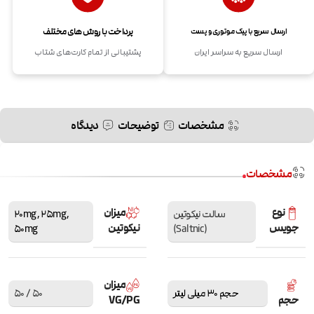
پرداخت با روش های مختلف
ارسال سریع با پیک موتوری و پست
ارسال سریع به سراسر ایران
پشتیبانی از تمام کارت‌های شتاب
مشخصات
توضیحات
دیدگاه
مشخصات
نوع
میزان
سالت نیکوتین
,
25mg
,
20mg
جویس
نیکوتین
50mg
(Saltnic)
میزان
حجم 30 میلی لیتر
50 / 50
حجم
VG/PG