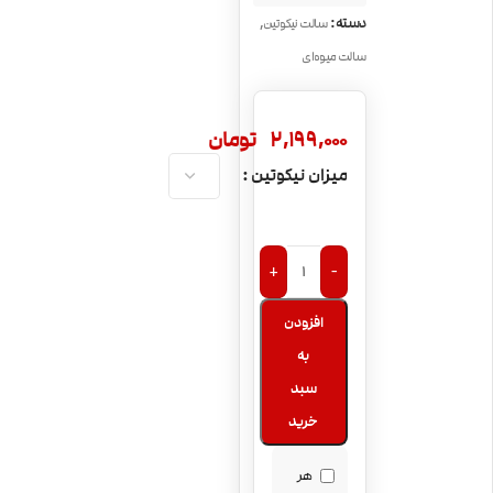
,
دسته:
سالت نیکوتین
سالت میوه‌ای
2,199,000
تومان
میزان نیکوتین
+
-
افزودن
به
سبد
خرید
هر