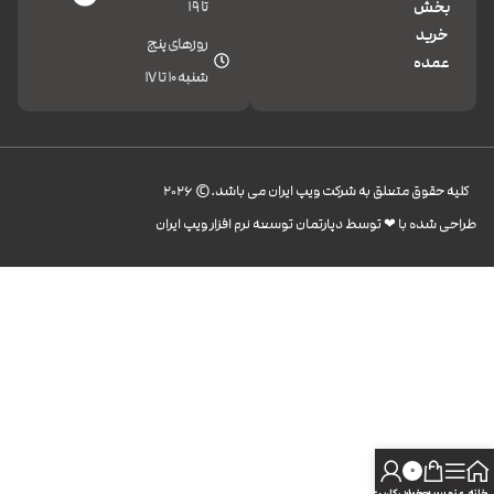
تا 19
بخش
خرید
روزهای پنج
عمده
شنبه 10 تا 17
کليه حقوق متعلق به شرکت ویپ ایران می باشد.© 2026
طراحی شده با ❤︎ توسط دپارتمان توسعه نرم افزار ویپ ایران
0
خانه
منو
سبد خرید
حساب کاربری من