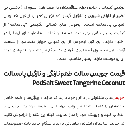
ترکیبی کمیاب و خاص برای علاقمندان به طعم های میوه ای! ترکیبی بی
نظیر از نارنگی شیرین و نارگیل آبدار
که ترکیبی کمیاب از لاین نکسوس
کمپانی پادسالت است
.
ایجوس های کمپانی انگلیسی “پادسالت” از
کیفیت بسیار بالایی بهره مند هستند و تمام استانداردهای اروپا را در
اختیار دارند. این لاین ایجوس از این کمپانی جوایز متعددی را بدست
آورده. این محصول قطعا برای افرادی که سیگار می‌کشند و طعم‌های میوه
ای رو دوست دارند، بسیار مناسب است.
قیمت جویس سالت طعم نارنگی و نارگیل پادسالت
PodSalt Sweet Tangerine Coconut
جویس
‌های متفاوتی در بازار وجود دارند که هرکدام ویژگی‌ها و طعم خاص
خودشان را دارند. شما می‌توانید براساس سلیقه خود یک جویس را
انتخاب کنید و ویپینگ خود را آغاز نمایید. البته این نکته را فراموش نکنید
که جویس‌ها میزان نیکوتین متفاوتی دارند و هنگام خرید باید خصوصیات