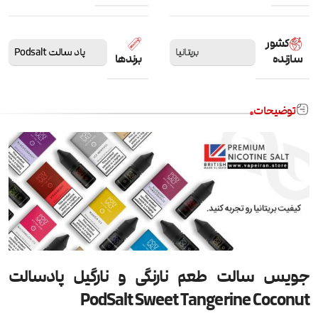
کشور
بریتانیا
پاد سالت Podsalt
سازنده
برندها
توضیحات
جویس سالت طعم نارنگی و نارگیل پادسالت
PodSalt Sweet Tangerine Coconut