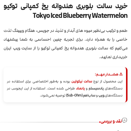
خرید سالت بلوبری هندوانه یخ کمپانی توکیو
Tokyo Iced Blueberry Watermelon
طعم و ترکیب بی‌نظیر میوه های آبدار و لذیذ در جویس، هنگام ویپینگ لذت
خاصی را به همراه دارد. برای تجربه چنین احساسی به شما پیشنهاد
می‌کنیم که سالت بلوبری هندوانه یخ کمپانی توکیو را از سایت ویپ ایران
خریداری نمایید.
⚠️ هشــدار مهــم:
این محصول از نوع
سالت نیکوتین
بوده و به‌طور اختصاصی برای استفاده در
دستگاه‌های
پادسیستم
و
پادماد
طراحی شده است. استفاده از این ایجوس در
دستگاه‌های
ویپ
و
ساب‌اهم (Sub-Ohm)
توصیه نمی‌شود.
نقد و بررسی