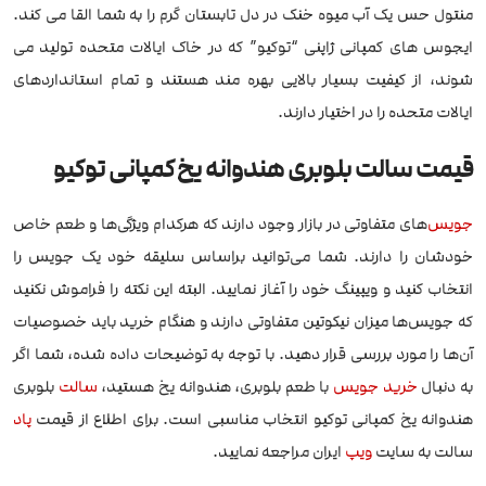
منتول حس یک آب میوه خنک در دل تابستان گرم را به شما القا می کند.
ایجوس های کمپانی ژاپنی “توکیو” که در خاک ایالات متحده تولید می
شوند، از کیفیت بسیار بالایی بهره مند هستند و تمام استانداردهای
ایالات متحده را در اختیار دارند.
قیمت سالت بلوبری هندوانه یخ کمپانی توکیو
جویس
‌های متفاوتی در بازار وجود دارند که هرکدام ویژگی‌ها و طعم خاص
خودشان را دارند. شما می‌توانید براساس سلیقه خود یک جویس را
انتخاب کنید و ویپینگ خود را آغاز نمایید. البته این نکته را فراموش نکنید
که جویس‌ها میزان نیکوتین متفاوتی دارند و هنگام خرید باید خصوصیات
آن‌ها را مورد بررسی قرار دهید. با توجه به توضیحات داده شده، شما اگر
به دنبال
خرید جویس
با طعم بلوبری، هندوانه یخ هستید،
سالت
بلوبری
هندوانه یخ کمپانی توکیو انتخاب مناسبی است. برای اطلاع از قیمت
پاد
سالت به سایت
ویپ
ایران مراجعه نمایید.