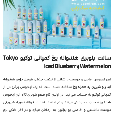
سالت بلوبری هندوانه یخ کمپانی توکیو Tokyo
Iced Blueberry Watermelon
این ایجوس خاص و دوست داشتنی از ترکیب جذاب
بلوبری تازه و هندوانه
آبدار و شیرین به همراه یخ
ساخته شده است که یک ایجوس پرفروش از
کمپانی توکیو به حساب می آید. در اولین کام طعم بلوبری تازه این ایجوس
شما رو مجذوب خودش میکنه و در ادامه طعم هندوانه تجربه شیرینی
دوست داشتنی و خاصی رو براتون به ارمغان میاره و در آخر خنکی نرم