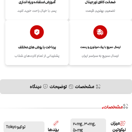
ضمانت کالای اورجینال
آموزش استفاده و راه اندازی
تضمین بهترین قیمت
پس با خیال راحت خرید کنید
پرداخت با روش های مختلف
ارسال سریع با پیک موتوری و پست
ارسال سریع به سراسر ایران
پشتیبانی از تمام کارت‌های شتاب
مشخصات
توضیحات
دیدگاه
مشخصات
میزان
20mg
,
30mg
,
توکیو Tokyo
نیکوتین
برندها
50mg