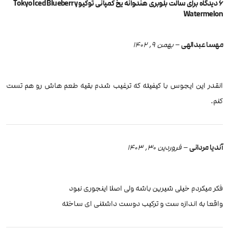
6 دیدگاه برای
سالت بلوبری هندوانه یخ کمپانی توکیو Tokyo Iced Blueberry
Watermelon
مهسا عبدالهی
–
بهمن 9, 1402
انقدر این ایجوس با کیفیته که ترغیب شدم بقیه طعم هاش رو هم تست
کنم.
آندیا مردانی
–
فروردین 30, 1403
فکر میکردم خیلی شیرین باشه ولی اصلا اینجوری نبود
واقعا به اندازه ست و ترکیب دوست داشتنی ای ساخته