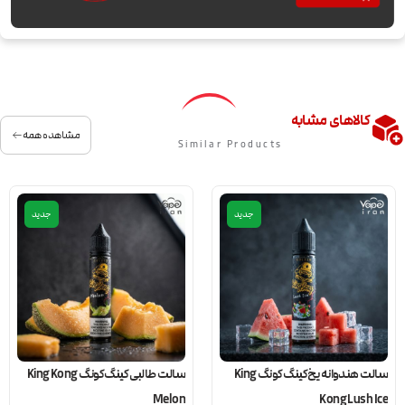
کالاهای مشابه
مشاهده همه
Similar Products
جدید
جدید
سالت هندوانه یخ کینگ کونگ King
سالت طالبی کینگ کونگ King Kong
Melon
Kong Lush Ice