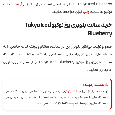
Tokyo Iced Blueberry انتخاب مناسبی است. برای اطلاع از
قیمت سالت
توکیو به سایت
ویپ
ایران مراجعه نمایید.
خرید
سالت بلوبری یخ توکیو Tokyo Iced
Blueberry
طعم و ترکیب بی‌نظیر بلوبری یخ در سالت، هنگام ویپینگ لذت خاصی را به
همراه دارد. برای تجربه چنین احساسی به شما پیشنهاد می‌کنیم که
سالت بلوبری یخ توکیو Tokyo Iced Blueberry را از سایت ویپ ایران
خریداری نمایید.
⚠️ هشــدار مهــم:
این محصول از نوع
سالت نیکوتین
بوده و به‌طور اختصاصی برای استفاده در
دستگاه‌های
پادسیستم
و
پادماد
طراحی شده است. استفاده از این ایجوس در
دستگاه‌های
ویپ
و
ساب‌اهم (Sub-Ohm)
توصیه نمی‌شود.