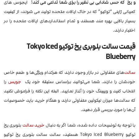
و یخ که حس شادابی بی نظیر را برای شما تداعی می کند
! ایجوس های
کمپانی ژاپنی “توکیو” که در خاک ایالات متحده تولید می شوند، از کیفیت
بسیار بالایی بهره مند هستند و تمام استانداردهای ایالات متحده را در
اختیار دارند.
قیمت
سالت بلوبری یخ توکیو Tokyo Iced
Blueberry
سالت
‌های متفاوتی در بازار وجود دارند که هرکدام ویژگی‌ها و طعم خاص
خودشان را دارند. شما می‌توانید براساس سلیقه خود یک
جویس
را
انتخاب کنید و ویپینگ خود را آغاز نمایید. البته این نکته را فراموش نکنید
که سالت‌ها میزان نیکوتین متفاوتی دارند و هنگام خرید باید خصوصیات
آن‌ها را مورد بررسی قرار دهید.
با توجه به توضیحات داده شده، شما اگر به دنبال
خرید سالت
بلوبری یخ
توکیو Tokyo Iced Blueberry هستید، سالت سالت بلوبری یخ توکیو