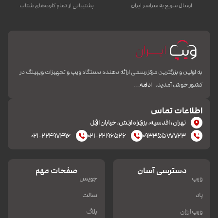
ارسال سریع به سراسر ایران
پشتیبانی از تمام کارت‌های شتاب
به اولین و بزرگترین مرکز رسمی ارائه دهنده دستگاه ویپ و تجهیزات ویپینگ در
کشور خوش آمدید.
ادامه…
اطلاعات تماس
تهران، اقدسیه، بزرکراه ارتش، خیابان ازگل
۰۲۱-۲۲۴۹۷۴۹۶
۰۲۱-۲۲۱۹۶۵۲۶
۰۹۳۳۵۵۷۷۷۲۳
دسترسی آسان
صفحات مهم
ویپ
جویس
پاد
سالت
ویپ ارزان
بلاگ