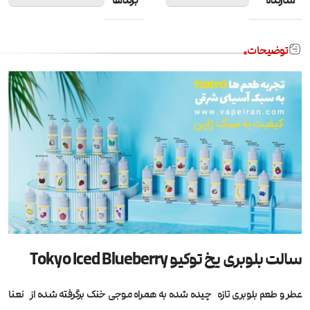
سازنده
برندها
توضیحات
سالت بلوبری یخ توکیو Tokyo Iced Blueberry
عطر و طعم بلوبری تازه چیده شده به همراه موجی خنک برگرفته شده از نعنا