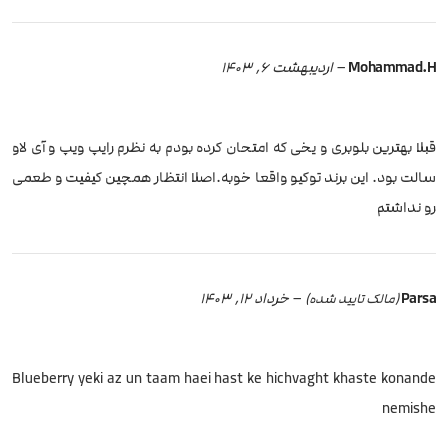
Mohammad.H
–
اردیبهشت 6, 1403
قبلا بهترین بلوبری و یخی که امتحان کرده بودم به نظرم رایپ ویپ و آی لاو
سالت بود. این برند توکیو واقعا خوبه.اصلا انتظار همچین کیفیت و طعمی
رو نداشتم
Parsa
–
خرداد 12, 1403
(مالک تایید شده)
Blueberry yeki az un taam haei hast ke hichvaght khaste konande
nemishe