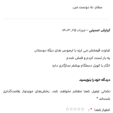
سلام. نه دوست من.
کیارش حسینی
–
مرداد 25, 1403
تفاوت قیمتش می ارزه با ایجوس های دیگه دوستان
یه بار تست کردم و فنش شدم
انگار با کویل دستگام بیشتر سازگاری داره
دیدگاه خود را بنویسید
نشانی ایمیل شما منتشر نخواهد شد.
بخش‌های موردنیاز علامت‌گذاری
*
شده‌اند
*
امتیاز شما