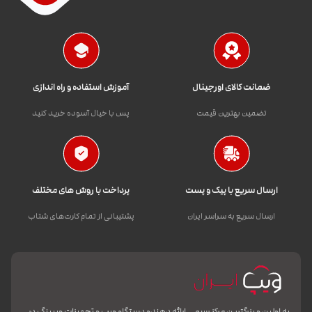
ضمانت کالای اورجینال
آموزش استفاده و راه اندازی
تضمین بهترین قیمت
پس با خیال آسوده خرید کنید
ارسال سریع با پیک و پست
پرداخت با روش های مختلف
ارسال سریع به سراسر ایران
پشتیبانی از تمام کارت‌های شتاب
به اولین و بزرگترین مرکز رسمی ارائه دهنده دستگاه ویپ و تجهیزات ویپینگ در