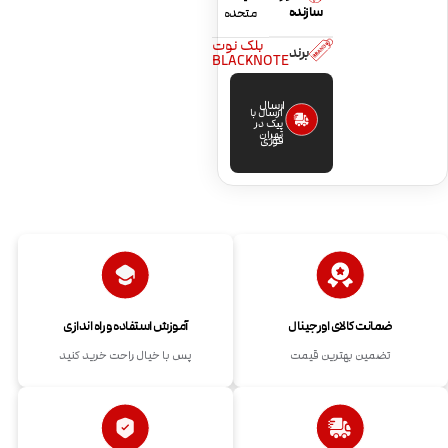
سازنده
متحده
بلک نوت
برند
BLACKNOTE
ارسال
ارسال با
پیک در
تهران
فوری
ضمانت کالای اورجینال
آموزش استفاده و راه اندازی
تضمین بهترین قیمت
پس با خیال راحت خرید کنید