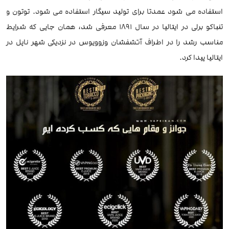
استفاده می شود عمدتا برای تولید سیگار استفاده می شود. توتون و
تنباکو برلی در ایتالیا در سال 1891 معرفی شد، همان جایی که شرایط
مناسب رشد را در اطراف آتشفشان وزوویوس در نزدیکی شهر ناپل در
ایتالیا پیدا کرد.