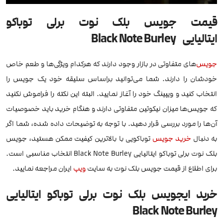
قیمت جویس بلک نوت برلی توباکو
ایتالیایی Black Note Burley
جویس
‌های متفاوتی در بازار وجود دارند که هرکدام ویژگی‌ها و طعم خاص
خودشان را دارند. شما می‌توانید براساس سلیقه خود یک جویس را
انتخاب کنید و ویپینگ خود را آغاز نمایید. البته این نکته را فراموش نکنید
که جویس‌ها میزان نیکوتین متفاوتی دارند و هنگام خرید باید خصوصیات
آن‌ها را مورد بررسی قرار دهید. با توجه به توضیحات داده شده، شما اگر
به دنبال
خرید جویس
توباکویی با بالاترین کیفیت ممکن هستید، جویس
بلک نوت برلی توباکو ایتالیایی Black Note Burley انتخاب مناسبی است.
برای اطلاع از قیمت جویس بلک نوت به سایت
ویپ
ایران مراجعه نمایید.
خرید ایجویس بلک نوت برلی توباکو ایتالیایی
Black Note Burley