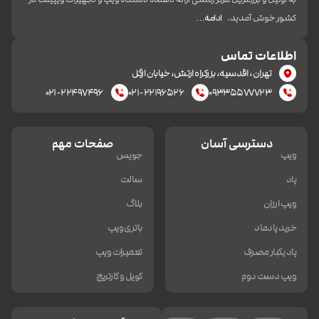
کشور خوش آمدید.
ادامه…
اطلاعات تماس
تهران، اقدسیه، بزرکراه ارتش، خیابان ازگل
۰۲۱-۲۲۴۹۷۴۹۶
۰۲۱-۲۲۱۹۶۵۲۶
۰۹۳۳۵۵۷۷۷۲۳
دسترسی آسان
صفحات مهم
ویپ
جویس
پاد
سالت
ویپ ارزان
بلاگ
خرید پادماد
باتری ویپ
پاد یکبار مصرف
تعمیرات ویپ
ویپ دست دوم
کویل و کارتریج